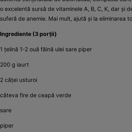
o excelentă sursă de vitaminele A, B, C, K, dar şi 
suferă de anemie. Mai mult, ajută şi la eliminarea tox
Ingrediente (3 porţii)
1 ţelină 1-2 ouă făină ulei sare piper
200 g iaurt
2 căţei usturoi
câteva fire de ceapă verde
sare
piper