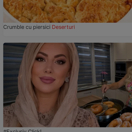
Crumble cu piersici
Deserturi
#Exclusiv Click!