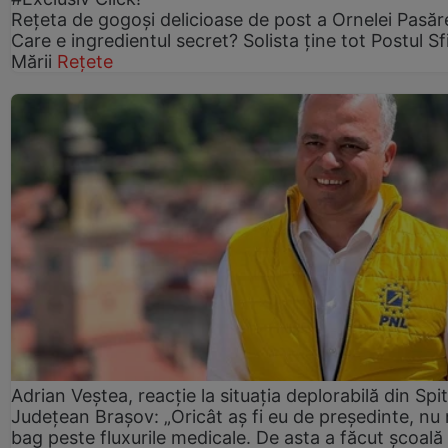
Rețeta de gogoşi delicioase de post a Ornelei Pasăr
Care e ingredientul secret? Solista ține tot Postul Sf
Mării
Rețete
Adrian Veștea, reacție la situația deplorabilă din Spit
Județean Brașov: „Oricât aș fi eu de președinte, nu
bag peste fluxurile medicale. De asta a făcut școală