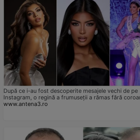
După ce i-au fost descoperite mesajele vechi de pe
Instagram, o regină a frumuseții a rămas fără coro
www.antena3.ro