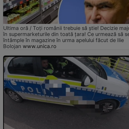
Ultima oră / Toți românii trebuie să știe! Decizie maj
în supermarketurile din toată țara! Ce urmează să s
întâmple în magazine în urma apelului făcut de Ilie
Bolojan
www.unica.ro