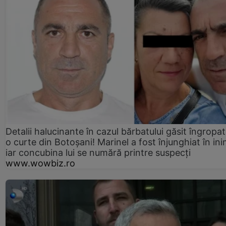
Detalii halucinante în cazul bărbatului găsit îngropat
o curte din Botoșani! Marinel a fost înjunghiat în ini
iar concubina lui se numără printre suspecți
www.wowbiz.ro