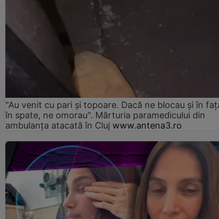
"Au venit cu pari și topoare. Dacă ne blocau şi în faţă
în spate, ne omorau". Mărturia paramedicului din
ambulanţa atacată în Cluj
www.antena3.ro