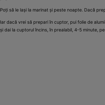
Poţi să le laşi la marinat şi peste noapte. Dacă pre
Iar dacă vrei să prepari în cuptor, pui folie de alu
şi dai la cuptorul încins, în prealabil, 4-5 minute,