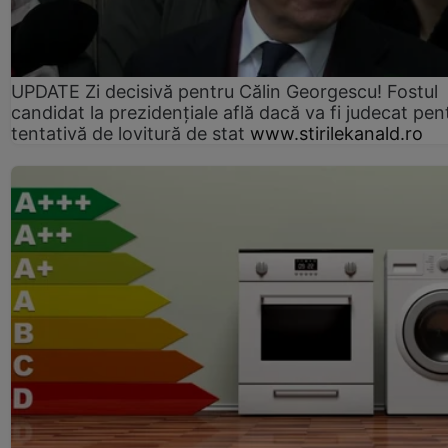
UPDATE Zi decisivă pentru Călin Georgescu! Fostul
candidat la prezidențiale află dacă va fi judecat pen
tentativă de lovitură de stat
www.stirilekanald.ro