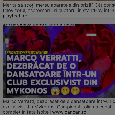
Merită să scoți mereu aparatele din priză? Cât con
televizorul, espressorul și cuptorul în stand-by într-
playtech.ro
Marco Verratti, dezbrăcat de o dansatoare într-un 
exclusivist din Mykonos. Campionul italian a cedat
complet în fața ispitei!
www.cancan.ro