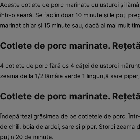
Aceste cotlete de porc marinate cu usturoi şi lămâi
într-o seară. Se fac în doar 10 minute şi le poţi preg
marinat chiar şi 15 minute sau, dacă ai mai mult ti
Cotlete de porc marinate. Reţetă 
4 cotlete de porc fără os 4 căţei de ustoroi mărunţit
zeama de la 1/2 lămâie verde 1 linguriţă sare piper
Cotlete de porc marinate. Reţet
Îndepărtezi grăsimea de pe cotletele de porc. Într
de chili, boia de ardei, sare şi piper. Storci zeama 
puţin 20 de minute.