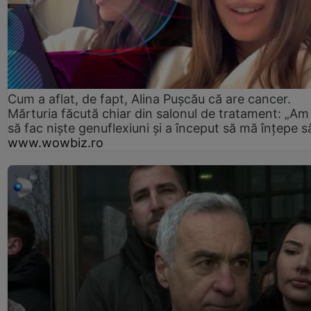
Cum a aflat, de fapt, Alina Pușcău că are cancer.
Mărturia făcută chiar din salonul de tratament: „Am
să fac niște genuflexiuni și a început să mă înțepe s
www.wowbiz.ro