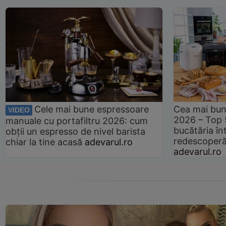
Cele mai bune espressoare
Cea mai bun
VIDEO
2026 – Top 
manuale cu portafiltru 2026: cum
bucătăria înt
obții un espresso de nivel barista
redescoperă 
chiar la tine acasă
adevarul.ro
adevarul.ro