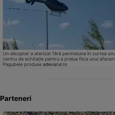
Un elicopter a aterizat fără permisiune în curtea unu
centru de echitație pentru a prelua fiica unui afaceri
Pagubele produse
adevarul.ro
Parteneri