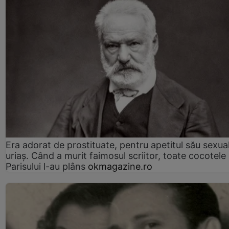
Era adorat de prostituate, pentru apetitul său sexua
uriaș. Când a murit faimosul scriitor, toate cocotele
Parisului l-au plâns
okmagazine.ro