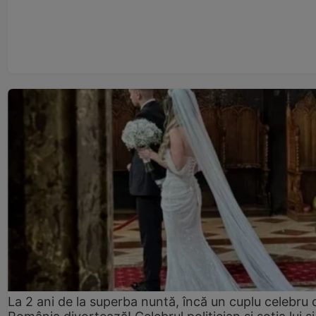
La 2 ani de la superba nuntă, încă un cuplu celebru 