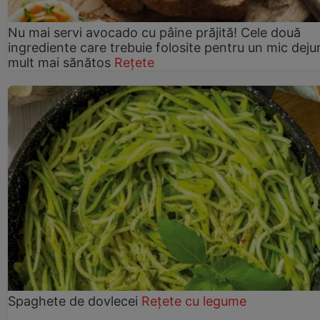
Nu mai servi avocado cu pâine prăjită! Cele două
ingrediente care trebuie folosite pentru un mic deju
mult mai sănătos
Rețete
Spaghete de dovlecei
Rețete cu legume