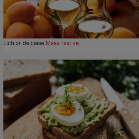
Lichior de caise
Mese festive