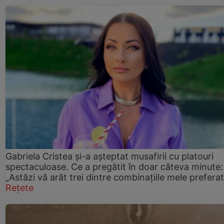
Gabriela Cristea și-a așteptat musafirii cu platouri
spectaculoase. Ce a pregătit în doar câteva minute:
„Astăzi vă arăt trei dintre combinațiile mele prefera
Rețete