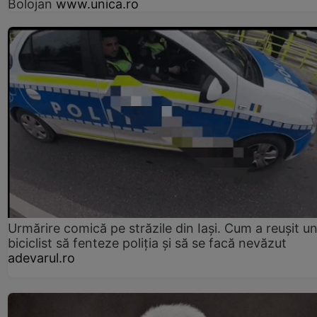
Bolojan
www.unica.ro
Urmărire comică pe străzile din Iași. Cum a reușit u
biciclist să fenteze poliția și să se facă nevăzut
adevarul.ro