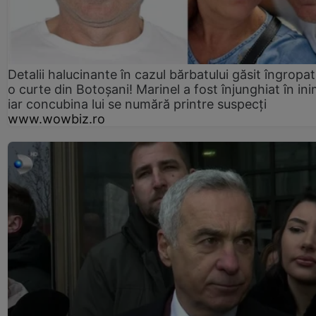
Detalii halucinante în cazul bărbatului găsit îngropat
o curte din Botoșani! Marinel a fost înjunghiat în ini
iar concubina lui se numără printre suspecți
www.wowbiz.ro