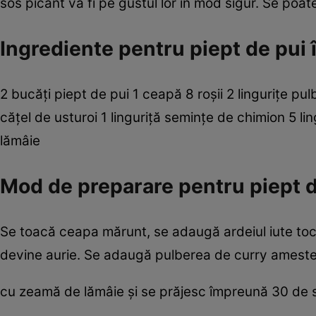
sos picant va fi pe gustul lor în mod sigur. Se poat
Ingrediente pentru piept de pui 
2 bucăţi piept de pui 1 ceapă 8 roşii 2 linguriţe pul
căţel de usturoi 1 linguriţă seminţe de chimion 5 lin
lămâie
Mod de preparare pentru piept d
Se toacă ceapa mărunt, se adaugă ardeiul iute toc
devine aurie. Se adaugă pulberea de curry amestec
cu zeamă de lămâie şi se prăjesc împreună 30 de