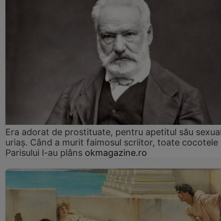
Era adorat de prostituate, pentru apetitul său sexua
uriaș. Când a murit faimosul scriitor, toate cocotele
Parisului l-au plâns
okmagazine.ro