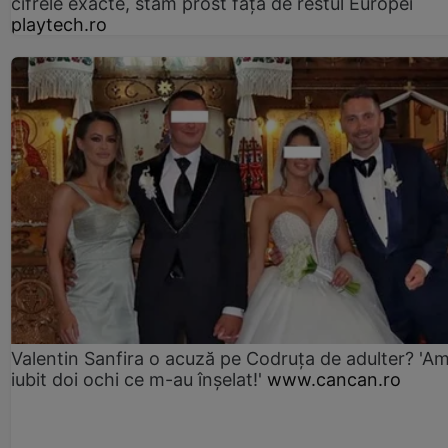
cifrele exacte, stăm prost faţă de restul Europei
playtech.ro
Valentin Sanfira o acuză pe Codruța de adulter? 'A
iubit doi ochi ce m-au înșelat!'
www.cancan.ro