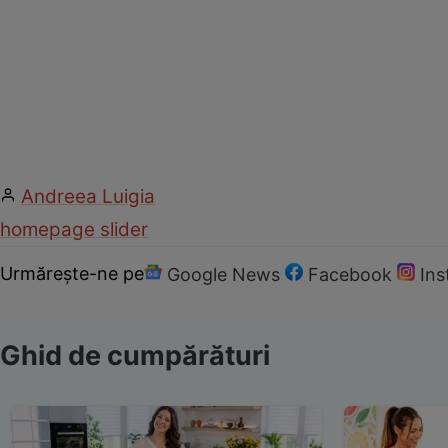
Andreea Luigia
homepage slider
Urmărește-ne pe
Google News
Facebook
In
Ghid de cumpărături