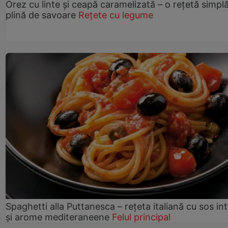
Orez cu linte și ceapă caramelizată – o rețetă simplă
plină de savoare
Rețete cu legume
Spaghetti alla Puttanesca – rețeta italiană cu sos in
și arome mediteraneene
Felul principal