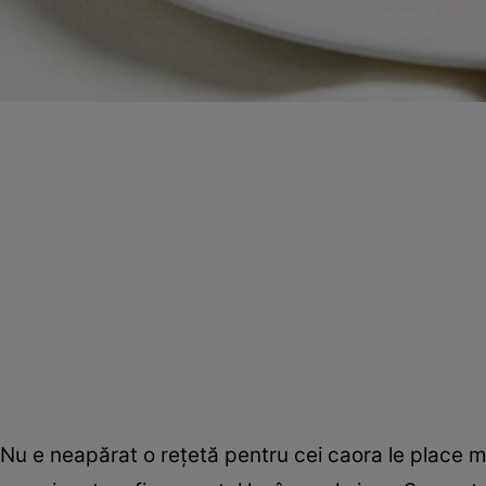
Nu e neapărat o reţetă pentru cei caora le place m