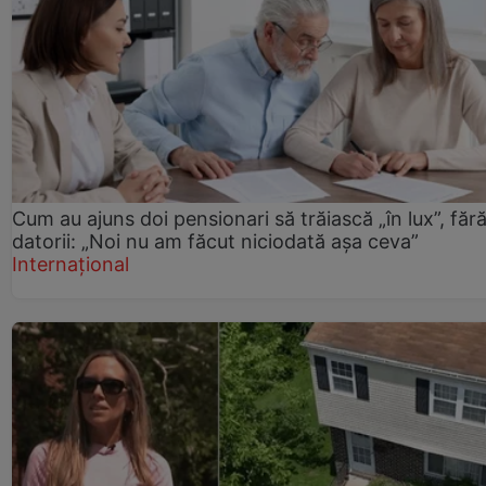
Cum au ajuns doi pensionari să trăiască „în lux”, făr
datorii: „Noi nu am făcut niciodată așa ceva”
Internațional