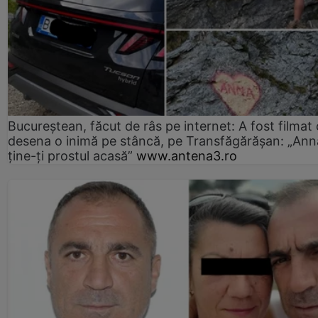
Bucureștean, făcut de râs pe internet: A fost filmat
desena o inimă pe stâncă, pe Transfăgărășan: „Ann
ține-ți prostul acasă”
www.antena3.ro