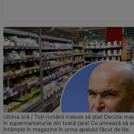
Ultima oră / Toți românii trebuie să știe! Decizie maj
în supermarketurile din toată țara! Ce urmează să s
întâmple în magazine în urma apelului făcut de Ilie