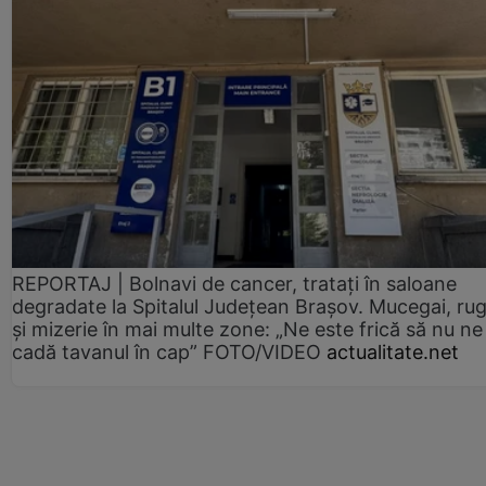
REPORTAJ | Bolnavi de cancer, tratați în saloane
degradate la Spitalul Județean Brașov. Mucegai, ru
și mizerie în mai multe zone: „Ne este frică să nu ne
cadă tavanul în cap” FOTO/VIDEO
actualitate.net