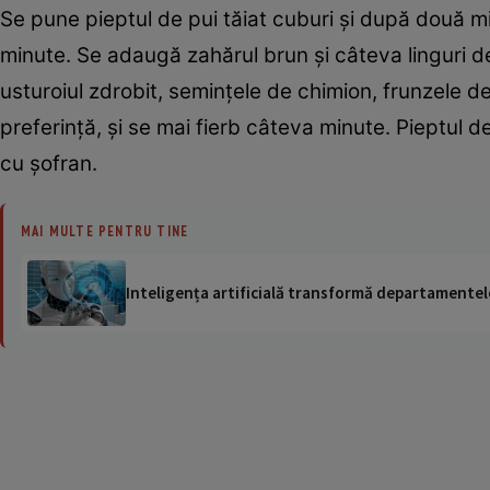
Se pune pieptul de pui tăiat cuburi şi după două mi
minute. Se adaugă zahărul brun şi câteva linguri d
usturoiul zdrobit, seminţele de chimion, frunzele 
preferinţă, şi se mai fierb câteva minute. Pieptul d
cu şofran.
MAI MULTE PENTRU TINE
Inteligența artificială transformă departamentele