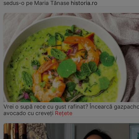
sedus-o pe Maria Tănase
historia.ro
Vrei o supă rece cu gust rafinat? Încearcă gazpach
avocado cu creveți
Rețete