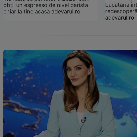
bucătăria înt
obții un espresso de nivel barista
redescoperă 
chiar la tine acasă
adevarul.ro
adevarul.ro