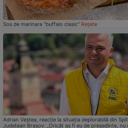
Sos de marinare "buffalo clasic"
Rețete
Adrian Veștea, reacție la situația deplorabilă din Spit
Județean Brașov: „Oricât aș fi eu de președinte, nu