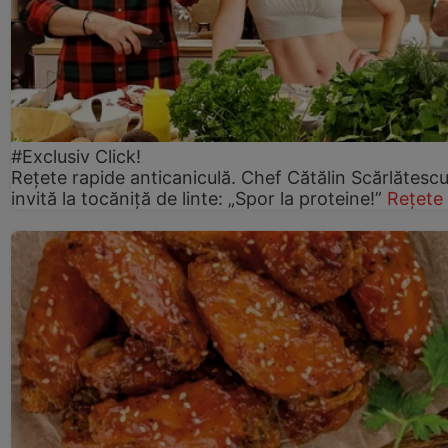
#Exclusiv Click!
Rețete rapide anticaniculă. Chef Cătălin Scărlătesc
invită la tocăniță de linte: „Spor la proteine!”
Rețete