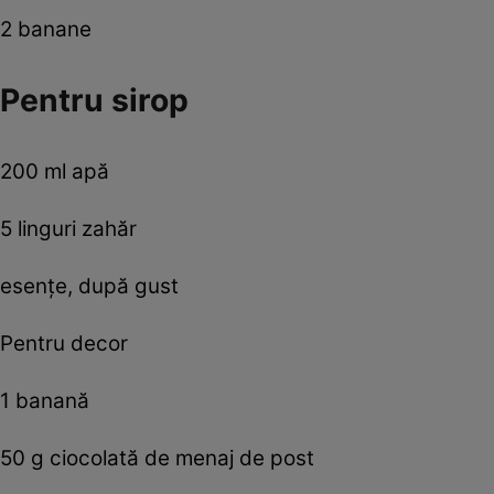
2 banane
Pentru sirop
200 ml apă
5 linguri zahăr
esenţe, după gust
Pentru decor
1 banană
50 g ciocolată de menaj de post