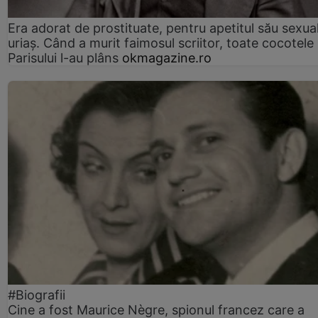
Era adorat de prostituate, pentru apetitul său sexua
uriaș. Când a murit faimosul scriitor, toate cocotele
Parisului l-au plâns
okmagazine.ro
#Biografii
Cine a fost Maurice Nègre, spionul francez care a