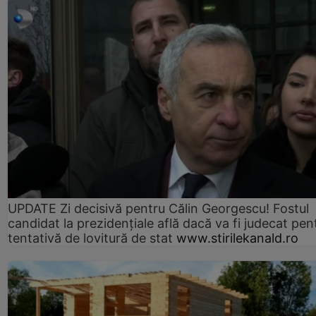
UPDATE Zi decisivă pentru Călin Georgescu! Fostul
candidat la prezidențiale află dacă va fi judecat pen
tentativă de lovitură de stat
www.stirilekanald.ro