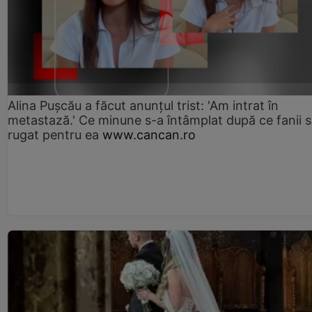
Alina Pușcău a făcut anunțul trist: 'Am intrat în
metastază.' Ce minune s-a întâmplat după ce fanii 
rugat pentru ea
www.cancan.ro