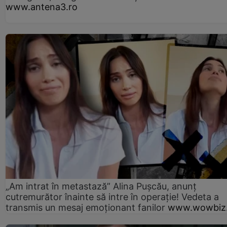
www.antena3.ro
„Am intrat în metastază” Alina Pușcău, anunț
cutremurător înainte să intre în operație! Vedeta a
transmis un mesaj emoționant fanilor
www.wowbiz.