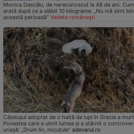
Monica Dascălu, de nerecunoscut la 48 de ani. Cum
arată după ce a slăbit 10 kilograme. „Nu mă simt bin
această perioadă”
Vedete românești
Cățelușul adoptat de o haită de lupi în Grecia a muri
Povestea care a uimit lumea și a stârnit o controver
uriașă: „Drum lin, micuțule”
adevarul.ro