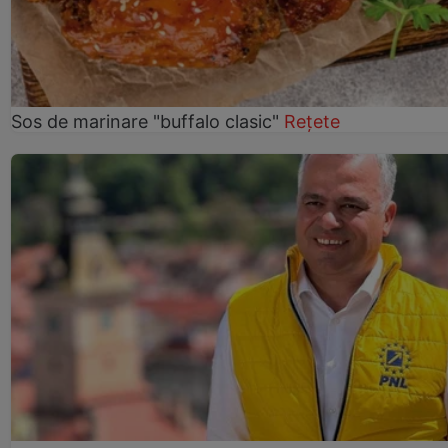
Sos de marinare "buffalo clasic"
Rețete