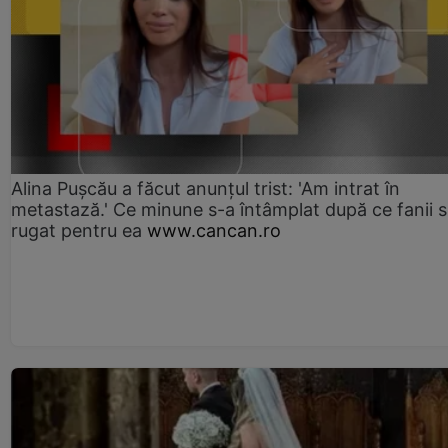
Alina Pușcău a făcut anunțul trist: 'Am intrat în
metastază.' Ce minune s-a întâmplat după ce fanii 
rugat pentru ea
www.cancan.ro