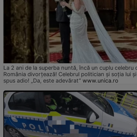
La 2 ani de la superba nuntă, încă un cuplu celebru 
România divorțează! Celebrul politician și soția lui ș
spus adio! „Da, este adevărat”
www.unica.ro