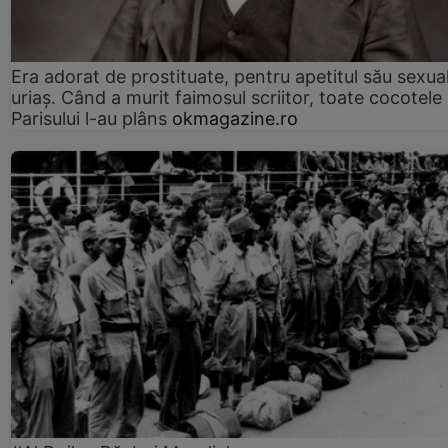
Era adorat de prostituate, pentru apetitul său sexua
uriaș. Când a murit faimosul scriitor, toate cocotele
Parisului l-au plâns
okmagazine.ro