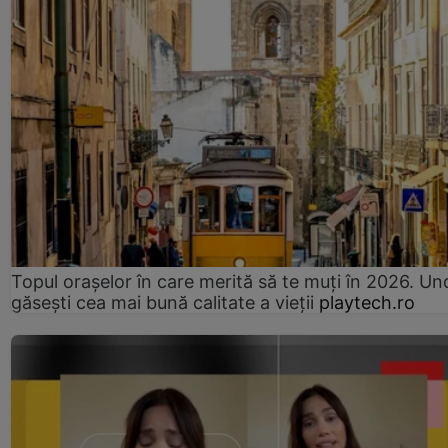
Topul orașelor în care merită să te muți în 2026. Un
găsești cea mai bună calitate a vieții
playtech.ro