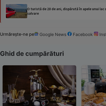
O turistă de 28 de ani, dispărută în apele unui lac 
salvare
Urmărește-ne pe
Google News
Facebook
In
Ghid de cumpărături