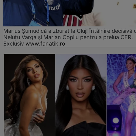
Marius Şumudică a zburat la Cluj! Întâlnire decisivă 
Neluţu Varga şi Marian Copilu pentru a prelua CFR.
Exclusiv
www.fanatik.ro