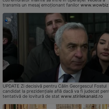
transmis un mesaj emoționant fanilor
www.wowbiz.
UPDATE Zi decisivă pentru Călin Georgescu! Fostul
candidat la prezidențiale află dacă va fi judecat pen
tentativă de lovitură de stat
www.stirilekanald.ro