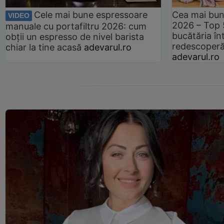
Cele mai bune espressoare
Cea mai bun
VIDEO
2026 – Top 
manuale cu portafiltru 2026: cum
bucătăria înt
obții un espresso de nivel barista
redescoperă 
chiar la tine acasă
adevarul.ro
adevarul.ro