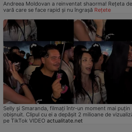
Andreea Moldovan a reinventat shaorma! Rețeta d
vară care se face rapid și nu îngrașă
Rețete
Selly și Smaranda, filmați într-un moment mai puțin
obișnuit. Clipul cu ei a depășit 2 milioane de vizualiz
pe TikTok VIDEO
actualitate.net