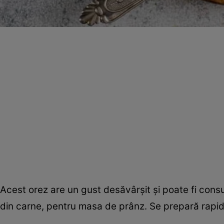
Acest orez are un gust desăvârşit şi poate fi consu
din carne, pentru masa de prânz. Se prepară rapid,