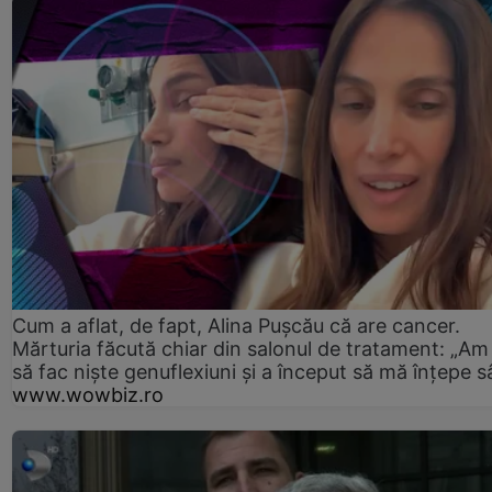
Cum a aflat, de fapt, Alina Pușcău că are cancer.
Mărturia făcută chiar din salonul de tratament: „Am
să fac niște genuflexiuni și a început să mă înțepe s
www.wowbiz.ro