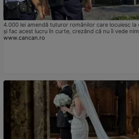
4.000 lei amendă tuturor românilor care locuiesc la
și fac acest lucru în curte, crezând că nu îi vede ni
www.cancan.ro