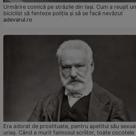
Urmărire comică pe străzile din Iași. Cum a reușit u
biciclist să fenteze poliția și să se facă nevăzut
adevarul.ro
Era adorat de prostituate, pentru apetitul său sexua
uriaș. Când a murit faimosul scriitor, toate cocotele