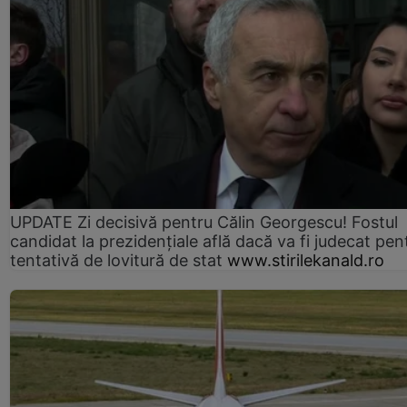
UPDATE Zi decisivă pentru Călin Georgescu! Fostul
candidat la prezidențiale află dacă va fi judecat pen
tentativă de lovitură de stat
www.stirilekanald.ro