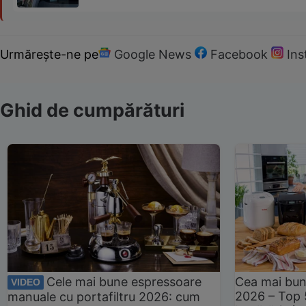
Urmărește-ne pe
Google News
Facebook
In
Ghid de cumpărături
Cele mai bune espressoare
Cea mai bun
VIDEO
2026 – Top 
manuale cu portafiltru 2026: cum