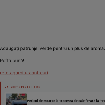
Adăugaţi pătrunjel verde pentru un plus de aromă
Poftă bună!
reteta
garnitura
antreuri
MAI MULTE PENTRU TINE
Pericol de moarte la trecerea de cale ferată la Pet