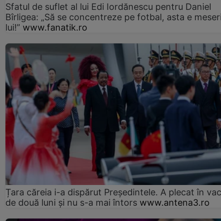
Sfatul de suflet al lui Edi Iordănescu pentru Daniel
Bîrligea: „Să se concentreze pe fotbal, asta e meser
lui!”
www.fanatik.ro
Țara căreia i-a dispărut Președintele. A plecat în va
de două luni și nu s-a mai întors
www.antena3.ro