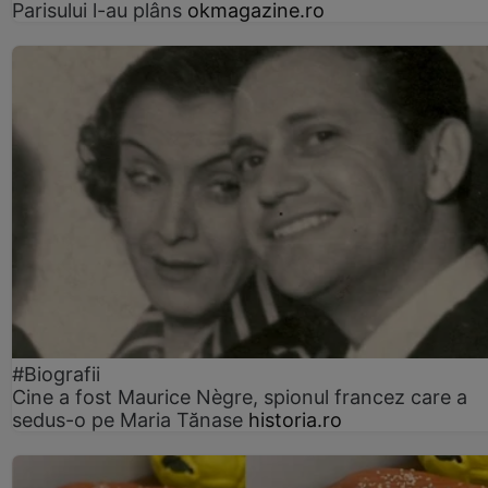
Parisului l-au plâns
okmagazine.ro
#Biografii
Cine a fost Maurice Nègre, spionul francez care a
sedus-o pe Maria Tănase
historia.ro