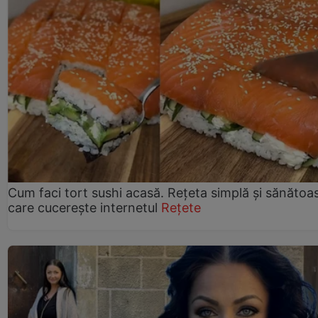
Cum faci tort sushi acasă. Rețeta simplă și sănătoa
care cucerește internetul
Rețete