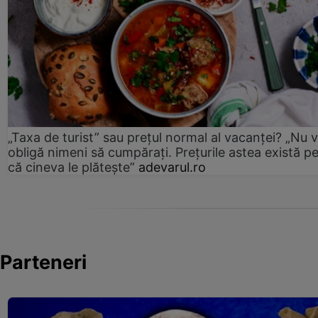
„Taxa de turist” sau prețul normal al vacanței? „Nu 
obligă nimeni să cumpărați. Prețurile astea există p
că cineva le plătește”
adevarul.ro
Parteneri