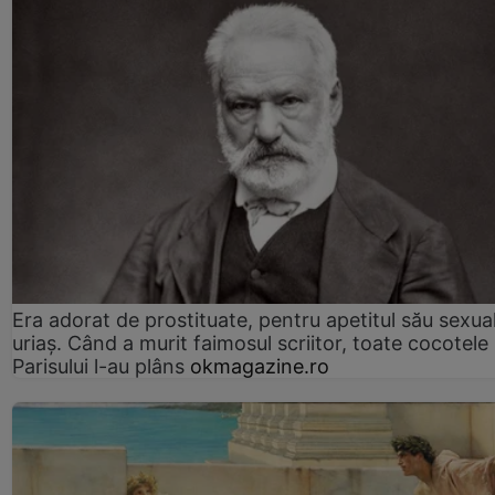
Era adorat de prostituate, pentru apetitul său sexua
uriaș. Când a murit faimosul scriitor, toate cocotele
Parisului l-au plâns
okmagazine.ro