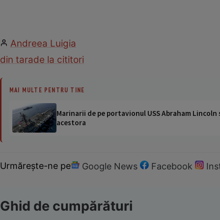
Andreea Luigia
din tara
de la cititori
MAI MULTE PENTRU TINE
Marinarii de pe portavionul USS Abraham Lincoln su
acestora
Urmărește-ne pe
Google News
Facebook
In
Ghid de cumpărături