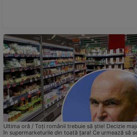
Ultima oră / Toți românii trebuie să știe! Decizie maj
în supermarketurile din toată țara! Ce urmează să s