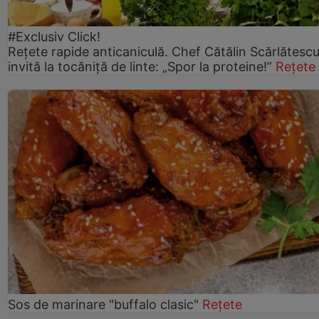
#Exclusiv Click!
Rețete rapide anticaniculă. Chef Cătălin Scărlătesc
invită la tocăniță de linte: „Spor la proteine!”
Rețete
Sos de marinare "buffalo clasic"
Rețete