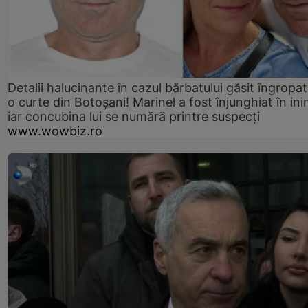
Detalii halucinante în cazul bărbatului găsit îngropat
o curte din Botoșani! Marinel a fost înjunghiat în ini
iar concubina lui se numără printre suspecți
www.wowbiz.ro