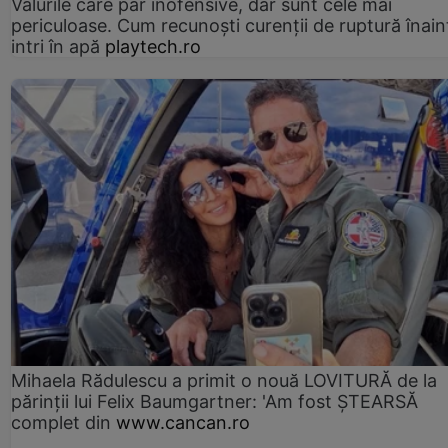
Valurile care par inofensive, dar sunt cele mai
periculoase. Cum recunoști curenții de ruptură înain
intri în apă
playtech.ro
Mihaela Rădulescu a primit o nouă LOVITURĂ de la
părinții lui Felix Baumgartner: 'Am fost ȘTEARSĂ
complet din
www.cancan.ro