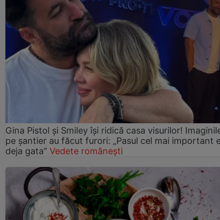
Gina Pistol și Smiley își ridică casa visurilor! Imaginil
pe șantier au făcut furori: „Pasul cel mai important 
deja gata”
Vedete românești