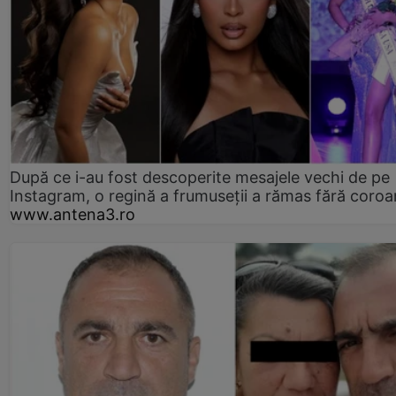
După ce i-au fost descoperite mesajele vechi de pe
Instagram, o regină a frumuseții a rămas fără coro
www.antena3.ro