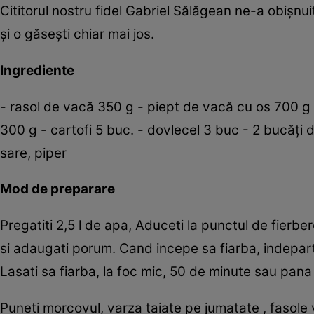
Cititorul nostru fidel Gabriel Sălăgean ne-a obişnui
şi o găseşti chiar mai jos.
Ingrediente
- rasol de vacă 350 g - piept de vacă cu os 700 g
300 g - cartofi 5 buc. - dovlecel 3 buc - 2 bucăţi 
sare, piper
Mod de preparare
Pregatiti 2,5 l de apa, Aduceti la punctul de fierber
si adaugati porum. Cand incepe sa fiarba, indepar
Lasati sa fiarba, la foc mic, 50 de minute sau pan
Puneti morcovul, varza taiate pe jumatate , fasole 