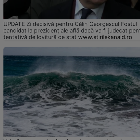
UPDATE Zi decisivă pentru Călin Georgescu! Fostul
candidat la prezidențiale află dacă va fi judecat pen
tentativă de lovitură de stat
www.stirilekanald.ro