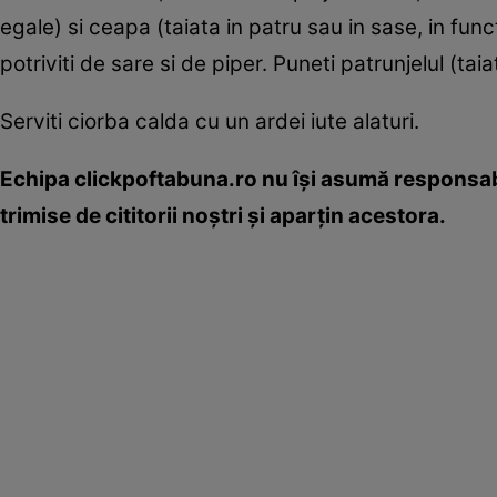
egale) si ceapa (taiata in patru sau in sase, in func
potriviti de sare si de piper. Puneti patrunjelul (taia
Serviti ciorba calda cu un ardei iute alaturi.
Echipa clickpoftabuna.ro nu îşi asumă responsabi
trimise de cititorii noştri şi aparţin acestora.