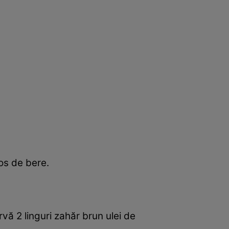
os de bere.
vă 2 linguri zahăr brun ulei de