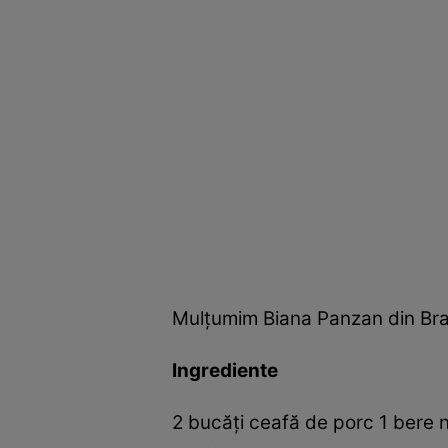
Mulţumim Biana Panzan din Braş
Ingrediente
2 bucăţi ceafă de porc 1 bere ne