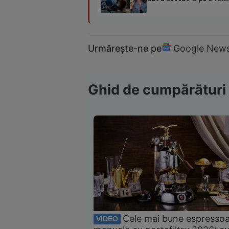
Urmărește-ne pe
Google New
Ghid de cumpărături
Cele mai bune espresso
VIDEO