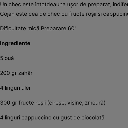
Un chec este întotdeauna uşor de preparat, indife
Cojan este cea de chec cu fructe roşii şi cappucin
Dificultate mică Preparare 60'
Ingrediente
5 ouă
200 gr zahăr
4 linguri ulei
300 gr fructe roşii (cireşe, vişine, zmeură)
4 linguri cappuccino cu gust de ciocolată