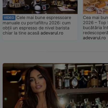
Cele mai bune espressoare
Cea mai bun
VIDEO
2026 – Top 
manuale cu portafiltru 2026: cum
bucătăria înt
obții un espresso de nivel barista
redescoperă 
chiar la tine acasă
adevarul.ro
adevarul.ro