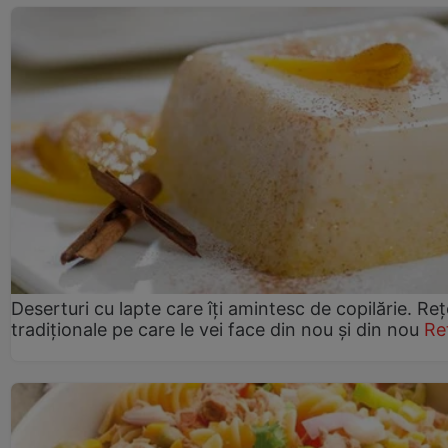
Deserturi cu lapte care îți amintesc de copilărie. Reț
tradiționale pe care le vei face din nou și din nou
Re