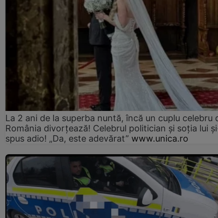
La 2 ani de la superba nuntă, încă un cuplu celebru 
România divorțează! Celebrul politician și soția lui ș
spus adio! „Da, este adevărat”
www.unica.ro