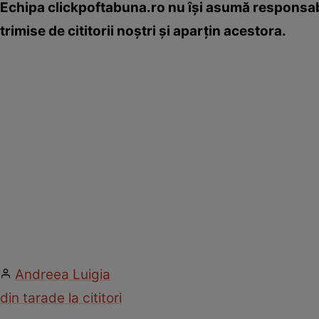
Echipa clickpoftabuna.ro nu îşi asumă responsabi
trimise de cititorii noştri şi aparţin acestora.
Andreea Luigia
din tara
de la cititori