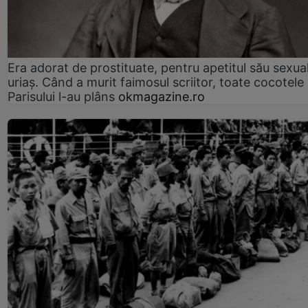
Era adorat de prostituate, pentru apetitul său sexua
uriaș. Când a murit faimosul scriitor, toate cocotele
Parisului l-au plâns
okmagazine.ro