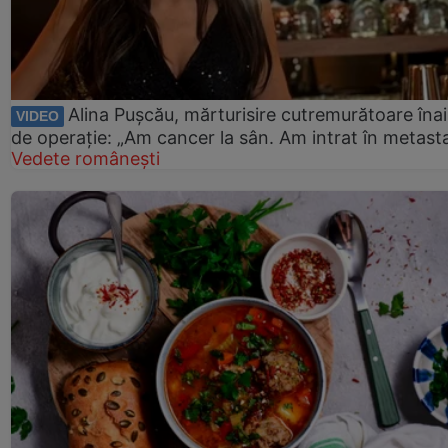
Alina Pușcău, mărturisire cutremurătoare îna
VIDEO
de operație: „Am cancer la sân. Am intrat în metast
Vedete românești