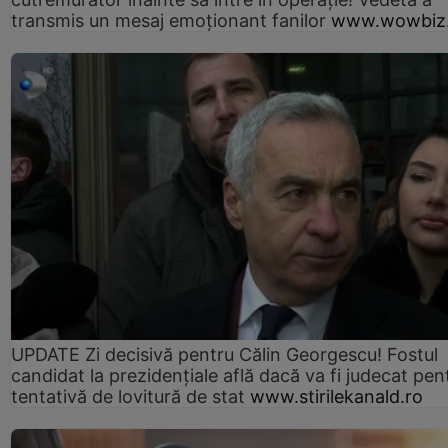
transmis un mesaj emoționant fanilor
www.wowbiz.
UPDATE Zi decisivă pentru Călin Georgescu! Fostul
candidat la prezidențiale află dacă va fi judecat pen
tentativă de lovitură de stat
www.stirilekanald.ro