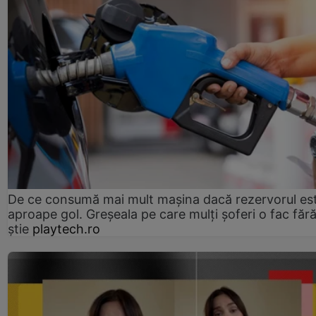
De ce consumă mai mult mașina dacă rezervorul es
aproape gol. Greșeala pe care mulți șoferi o fac făr
știe
playtech.ro