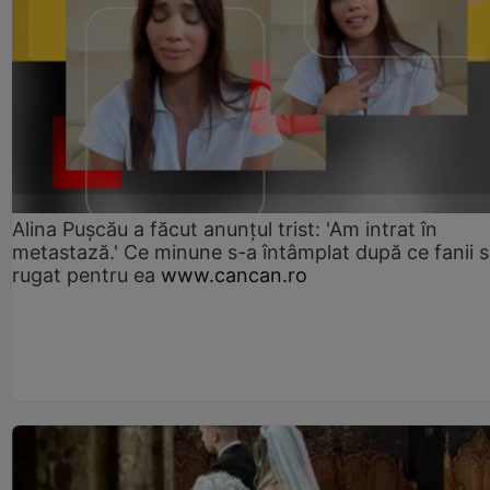
Alina Pușcău a făcut anunțul trist: 'Am intrat în
metastază.' Ce minune s-a întâmplat după ce fanii 
rugat pentru ea
www.cancan.ro