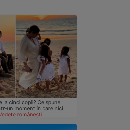
 la cinci copii? Ce spune
într-un moment în care nici
Vedete românești