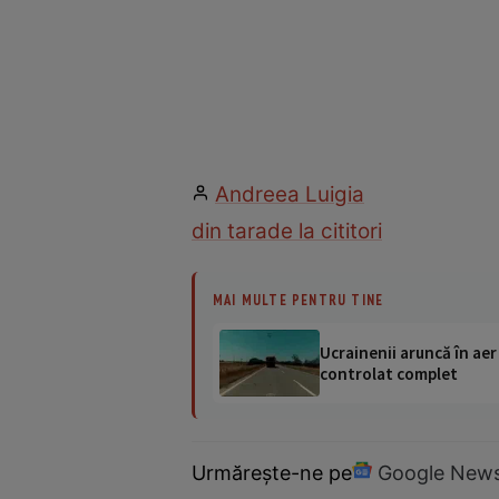
Andreea Luigia
din tara
de la cititori
MAI MULTE PENTRU TINE
Ucrainenii aruncă în aer
controlat complet
Urmărește-ne pe
Google New