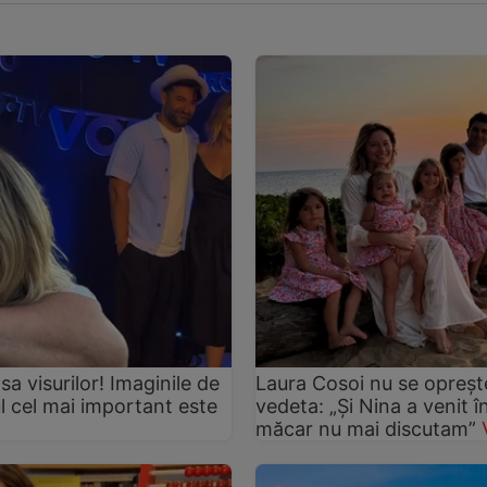
asa visurilor! Imaginile de
Laura Cosoi nu se oprește
ul cel mai important este
vedeta: „Și Nina a venit 
măcar nu mai discutam”