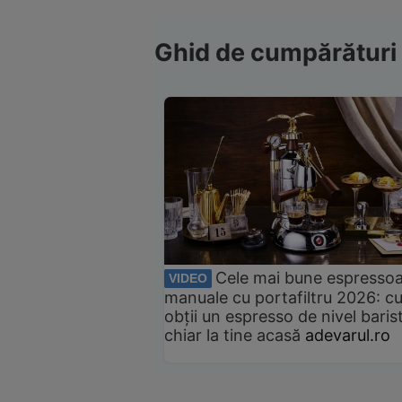
Ghid de cumpărături
Cele mai bune espresso
VIDEO
manuale cu portafiltru 2026: c
obții un espresso de nivel baris
chiar la tine acasă
adevarul.ro