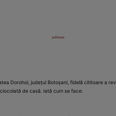
tea Dorohoi, judeţul Botoşani, fidelă cititoare a revi
 ciocolată de casă. Iată cum se face: