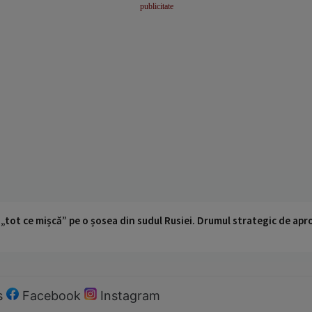
 „tot ce mișcă” pe o șosea din sudul Rusiei. Drumul strategic de ap
s
Facebook
Instagram