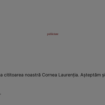
a cititoarea noastră Cornea Laurenţia. Aşteptăm şi
r