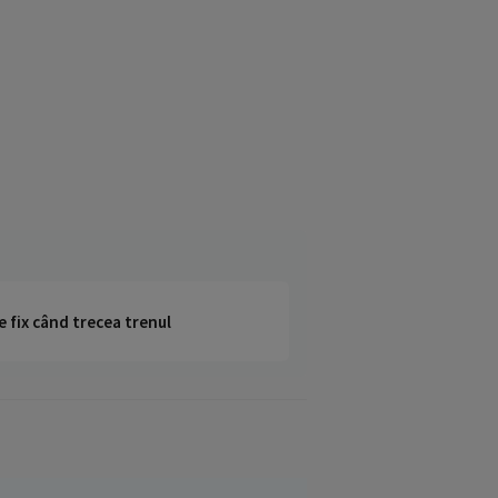
e fix când trecea trenul