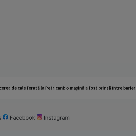
cerea de cale ferată la Petricani: o mașină a fost prinsă între barier
s
Facebook
Instagram