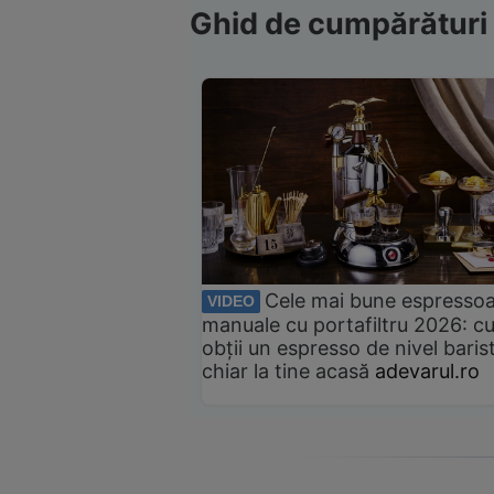
Ghid de cumpărături
Cele mai bune espresso
VIDEO
manuale cu portafiltru 2026: c
obții un espresso de nivel baris
chiar la tine acasă
adevarul.ro