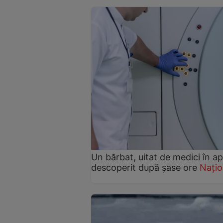
Un bărbat, uitat de medici în a
descoperit după șase ore
Națio