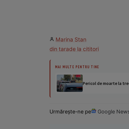
Marina Stan
din tara
de la cititori
MAI MULTE PENTRU TINE
Pericol de moarte la tre
Urmărește-ne pe
Google New