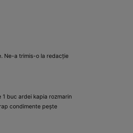
. Ne-a trimis-o la redacţie
ie 1 buc ardei kapia rozmarin
 crap condimente peşte