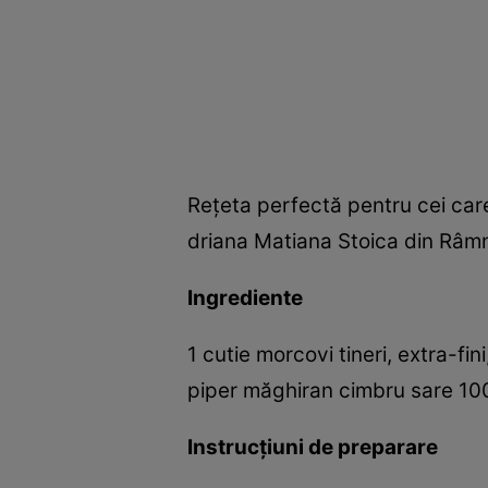
Reţeta perfectă pentru cei care
driana Matiana Stoica din Râmn
Ingrediente
1 cutie morcovi tineri, extra-fi
piper măghiran cimbru sare 100
Instrucţiuni de preparare