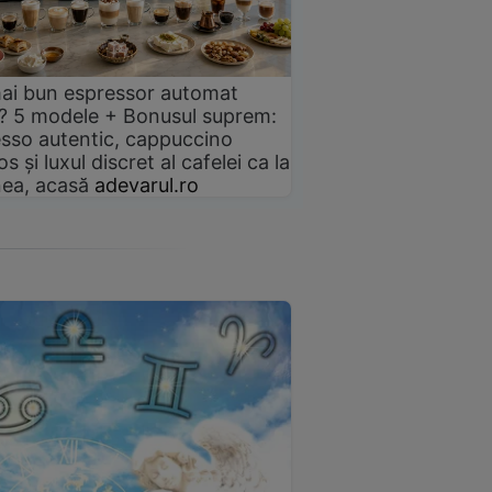
ai bun espressor automat
? 5 modele + Bonusul suprem:
sso autentic, cappuccino
s și luxul discret al cafelei ca la
ea, acasă
adevarul.ro