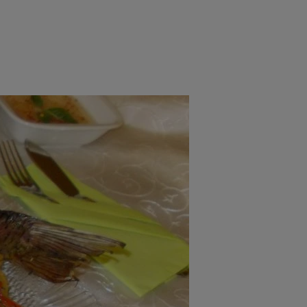
rincipal
Mese festive
Deserturi
Rețete