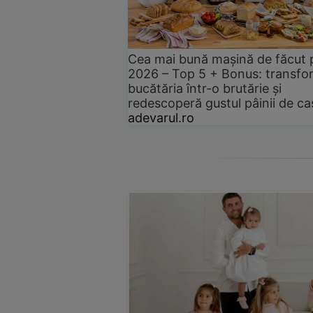
Cea mai bună mașină de făcut 
2026 – Top 5 + Bonus: transfo
bucătăria într-o brutărie și
redescoperă gustul pâinii de ca
adevarul.ro