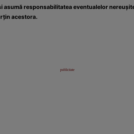
i asumă responsabilitatea eventualelor nereuşite
parţin acestora.