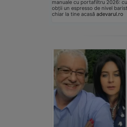
manuale cu portafiltru 2026: c
obții un espresso de nivel baris
chiar la tine acasă
adevarul.ro