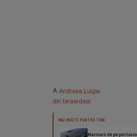
Andreea Luigia
din tara
ardeal
MAI MULTE PENTRU TINE
Marinarii de pe portavio