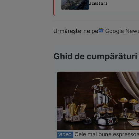
acestora
Urmărește-ne pe
Google New
Ghid de cumpărături
Cele mai bune espresso
VIDEO