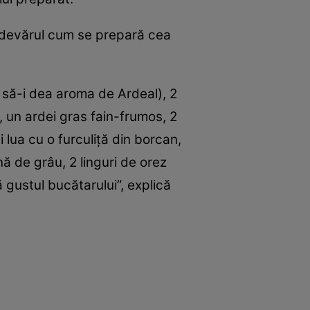
Adevărul cum se prepară cea
 să-i dea aroma de Ardeal), 2
 un ardei gras fain-frumos, 2
lua cu o furculiţă din borcan,
nă de grâu, 2 linguri de orez
 gustul bucătarului”, explică