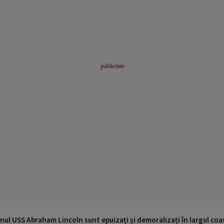
nul USS Abraham Lincoln sunt epuizați și demoralizați în largul coas