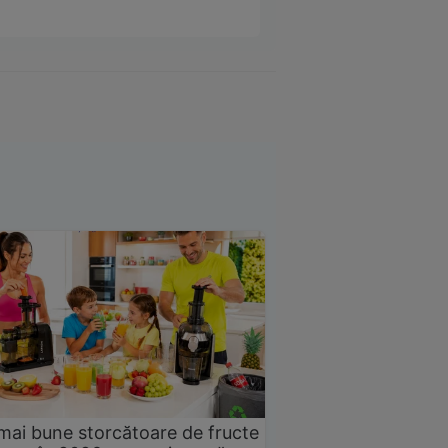
mai bune storcătoare de fructe