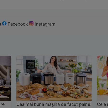
s
Facebook
Instagram
are
Cea mai bună mașină de făcut pâine
Cele 