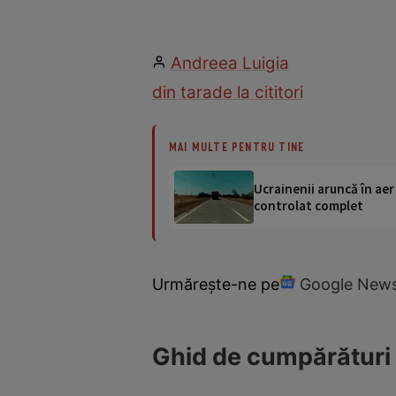
Andreea Luigia
din tara
de la cititori
MAI MULTE PENTRU TINE
Ucrainenii aruncă în aer
controlat complet
Urmărește-ne pe
Google New
Ghid de cumpărături