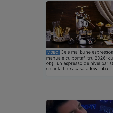
Cele mai bune espresso
VIDEO
manuale cu portafiltru 2026: c
obții un espresso de nivel baris
chiar la tine acasă
adevarul.ro