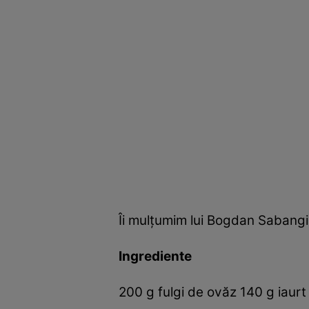
Îi mulţumim lui Bogdan Sabangi
Ingrediente
200 g fulgi de ovăz 140 g iaurt