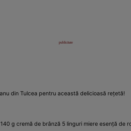
anu din Tulcea pentru această delicioasă reţetă!
 140 g cremă de brânză 5 linguri miere esenţă de ro