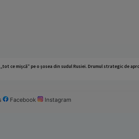
 „tot ce mișcă” pe o șosea din sudul Rusiei. Drumul strategic de ap
s
Facebook
Instagram