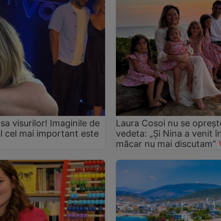
asa visurilor! Imaginile de
Laura Cosoi nu se oprește
ul cel mai important este
vedeta: „Și Nina a venit 
măcar nu mai discutam”