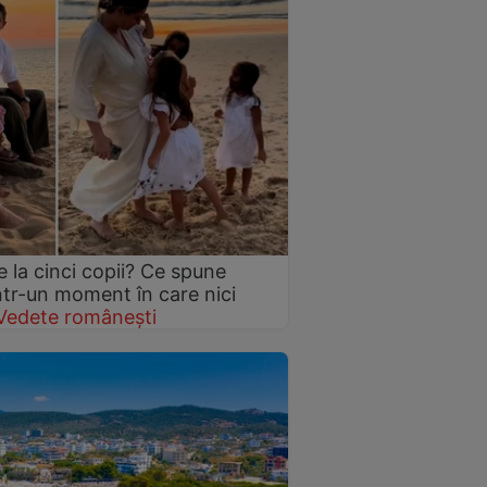
 la cinci copii? Ce spune
într-un moment în care nici
Vedete românești