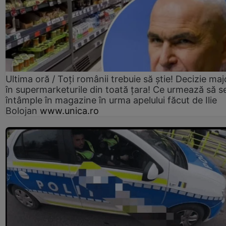
Ultima oră / Toți românii trebuie să știe! Decizie maj
în supermarketurile din toată țara! Ce urmează să s
întâmple în magazine în urma apelului făcut de Ilie
Bolojan
www.unica.ro