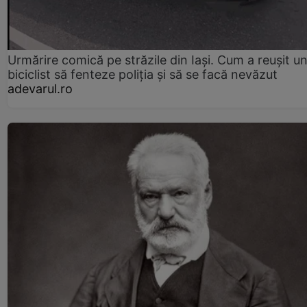
Urmărire comică pe străzile din Iași. Cum a reușit u
biciclist să fenteze poliția și să se facă nevăzut
adevarul.ro