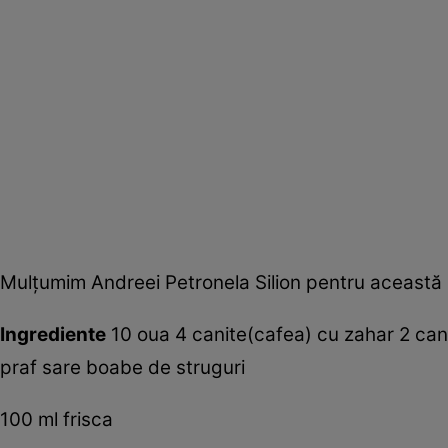
Mulţumim Andreei Petronela Silion pentru această 
Ingrediente
10 oua 4 canite(cafea) cu zahar 2 canit
praf sare boabe de struguri
100 ml frisca