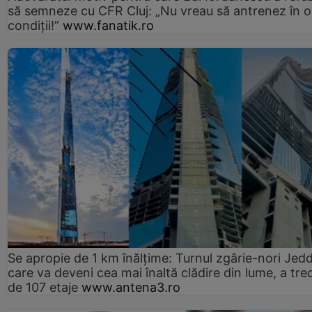
să semneze cu CFR Cluj: „Nu vreau să antrenez în o
condiții!”
www.fanatik.ro
Se apropie de 1 km înălțime: Turnul zgârie-nori Jed
care va deveni cea mai înaltă clădire din lume, a tre
de 107 etaje
www.antena3.ro