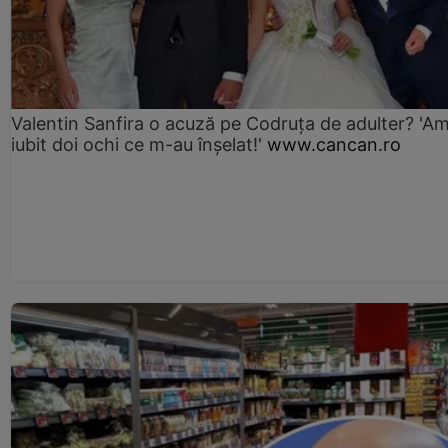
Valentin Sanfira o acuză pe Codruța de adulter? 'A
iubit doi ochi ce m-au înșelat!'
www.cancan.ro