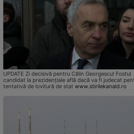
UPDATE Zi decisivă pentru Călin Georgescu! Fostul
candidat la prezidențiale află dacă va fi judecat pen
tentativă de lovitură de stat
www.stirilekanald.ro