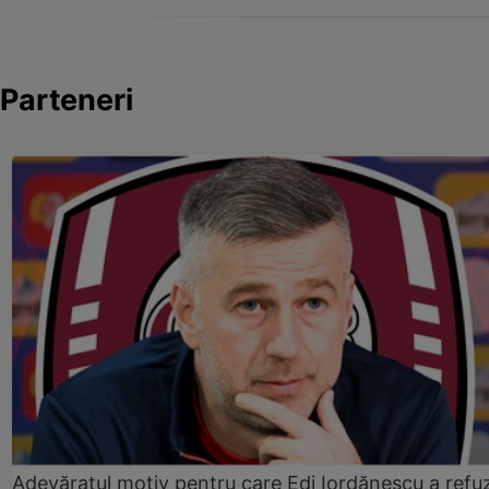
Parteneri
Adevăratul motiv pentru care Edi Iordănescu a refu