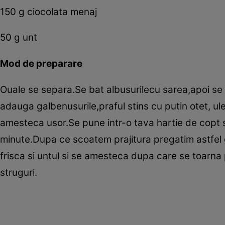
150 g ciocolata menaj
50 g unt
Mod de preparare
Ouale se separa.Se bat albusurilecu sarea,apoi s
adauga galbenusurile,praful stins cu putin otet, ule
amesteca usor.Se pune intr-o tava hartie de copt 
minute.Dupa ce scoatem prajitura pregatim astfel 
frisca si untul si se amesteca dupa care se toarn
struguri.