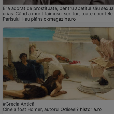
Era adorat de prostituate, pentru apetitul său sexua
uriaș. Când a murit faimosul scriitor, toate cocotele
Parisului l-au plâns
okmagazine.ro
#Grecia Antică
Cine a fost Homer, autorul Odiseei?
historia.ro