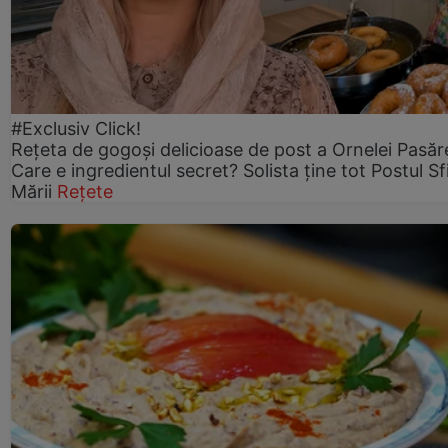
#Exclusiv Click!
Rețeta de gogoşi delicioase de post a Ornelei Pasăr
Care e ingredientul secret? Solista ține tot Postul Sf
Mării
Rețete