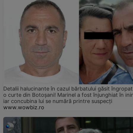
Detalii halucinante în cazul bărbatului găsit îngropat
o curte din Botoșani! Marinel a fost înjunghiat în ini
iar concubina lui se numără printre suspecți
www.wowbiz.ro