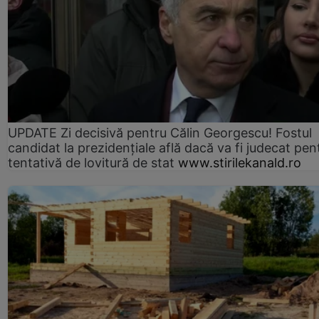
UPDATE Zi decisivă pentru Călin Georgescu! Fostul
candidat la prezidențiale află dacă va fi judecat pen
tentativă de lovitură de stat
www.stirilekanald.ro