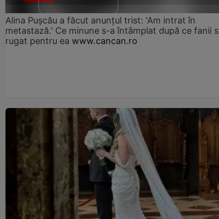
Alina Pușcău a făcut anunțul trist: 'Am intrat în
metastază.' Ce minune s-a întâmplat după ce fanii 
rugat pentru ea
www.cancan.ro