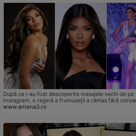
După ce i-au fost descoperite mesajele vechi de pe
Instagram, o regină a frumuseții a rămas fără coro
www.antena3.ro