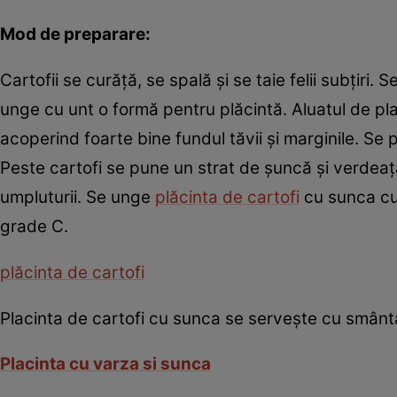
Mod de preparare:
Cartofii se curăţă, se spală şi se taie felii subţiri.
unge cu unt o formă pentru plăcintă. Aluatul de pl
acoperind foarte bine fundul tăvii şi marginile. Se
Peste cartofi se pune un strat de şuncă şi verdeaţ
umpluturii. Se unge
plăcinta de cartofi
cu sunca cu 
grade C.
plăcinta de cartofi
Placinta de cartofi cu sunca se serveşte cu smânt
Placinta cu varza si sunca