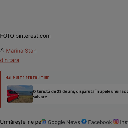
FOTO pinterest.com
Marina Stan
din tara
MAI MULTE PENTRU TINE
O turistă de 28 de ani, dispărută în apele unui lac 
salvare
Urmărește-ne pe
Google News
Facebook
In