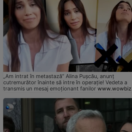
„Am intrat în metastază” Alina Pușcău, anunț
cutremurător înainte să intre în operație! Vedeta a
transmis un mesaj emoționant fanilor
www.wowbiz.