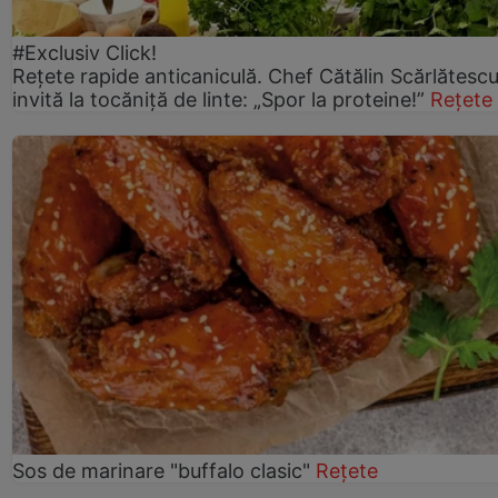
#Exclusiv Click!
Rețete rapide anticaniculă. Chef Cătălin Scărlătesc
invită la tocăniță de linte: „Spor la proteine!”
Rețete
Sos de marinare "buffalo clasic"
Rețete