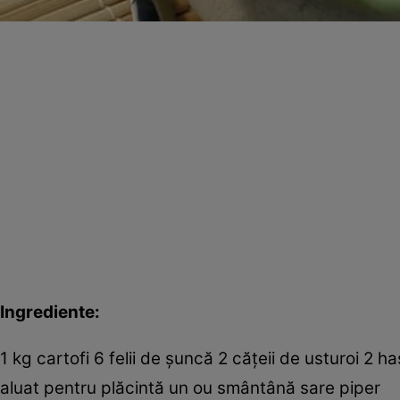
Ingrediente:
1 kg cartofi 6 felii de şuncă 2 căţeii de usturoi 2
aluat pentru plăcintă un ou smântână sare piper