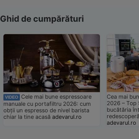
Ghid de cumpărături
Cele mai bune espressoare
Cea mai bun
VIDEO
2026 – Top 
manuale cu portafiltru 2026: cum
bucătăria înt
obții un espresso de nivel barista
redescoperă 
chiar la tine acasă
adevarul.ro
adevarul.ro