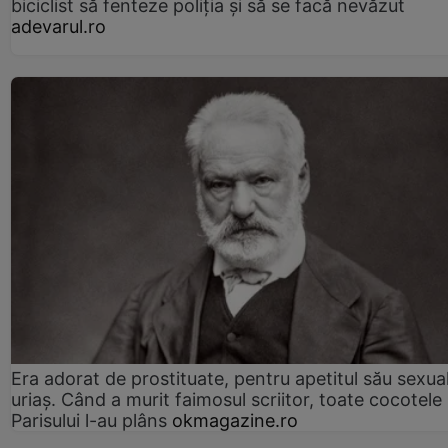
biciclist să fenteze poliția și să se facă nevăzut
adevarul.ro
Era adorat de prostituate, pentru apetitul său sexua
uriaș. Când a murit faimosul scriitor, toate cocotele
Parisului l-au plâns
okmagazine.ro