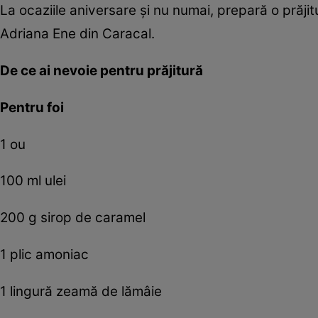
La ocaziile aniversare şi nu numai, prepară o prăj
Adriana Ene din Caracal.
De ce ai nevoie pentru prăjitură
Pentru foi
1 ou
100 ml ulei
200 g sirop de caramel
1 plic amoniac
1 lingură zeamă de lămâie