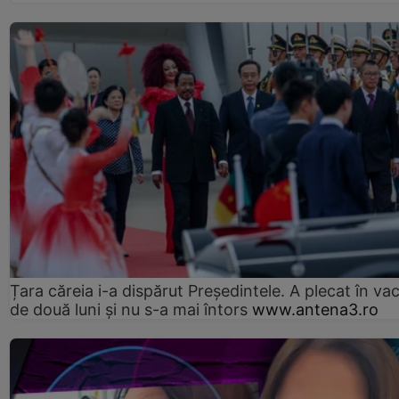
Țara căreia i-a dispărut Președintele. A plecat în va
de două luni și nu s-a mai întors
www.antena3.ro