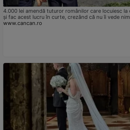
4.000 lei amendă tuturor românilor care locuiesc la
și fac acest lucru în curte, crezând că nu îi vede ni
www.cancan.ro