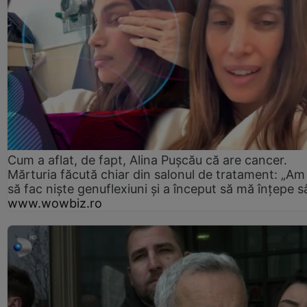
Cum a aflat, de fapt, Alina Pușcău că are cancer.
Mărturia făcută chiar din salonul de tratament: „Am
să fac niște genuflexiuni și a început să mă înțepe s
www.wowbiz.ro