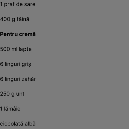
1 praf de sare
400 g făină
Pentru cremă
500 ml lapte
6 linguri griş
6 linguri zahăr
250 g unt
1 lămâie
ciocolată albă