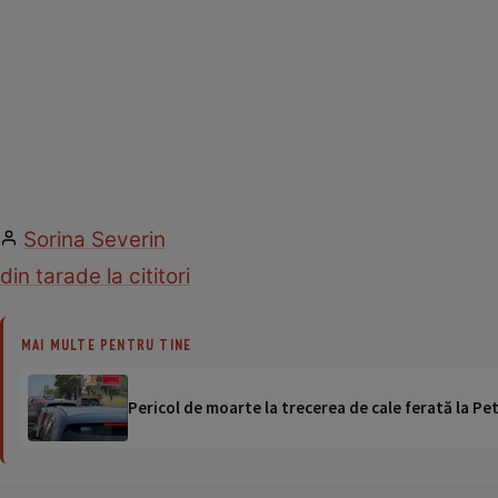
Sorina Severin
din tara
de la cititori
MAI MULTE PENTRU TINE
Pericol de moarte la trecerea de cale ferată la Pet