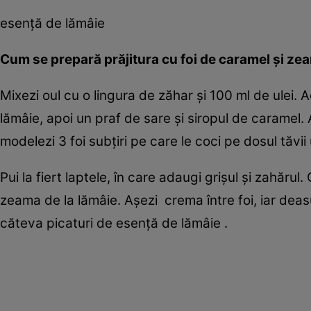
esenţă de lămâie
Cum se prepară prăjitura cu foi de caramel şi ze
Mixezi oul cu o lingura de zăhar şi 100 ml de ulei.
lămâie, apoi un praf de sare şi siropul de caramel. 
modelezi 3 foi subţiri pe care le coci pe dosul tăvii
Pui la fiert laptele, în care adaugi grişul şi zahărul. 
zeama de la lămâie. Aşezi crema între foi, iar deas
căteva picaturi de esenţă de lămâie .