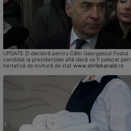
UPDATE Zi decisivă pentru Călin Georgescu! Fostul
candidat la prezidențiale află dacă va fi judecat pen
tentativă de lovitură de stat
www.stirilekanald.ro