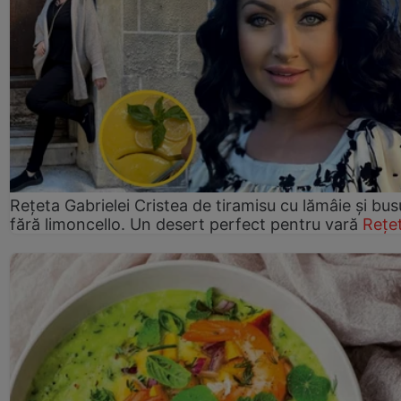
Rețeta Gabrielei Cristea de tiramisu cu lămâie și bus
fără limoncello. Un desert perfect pentru vară
Rețe