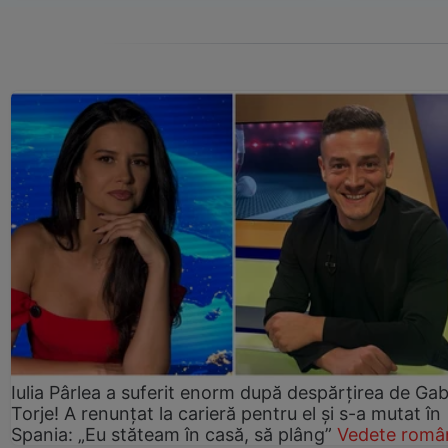
Iulia Pârlea a suferit enorm după despărțirea de Gab
Torje! A renunțat la carieră pentru el și s-a mutat în
Spania: „Eu stăteam în casă, să plâng”
Vedete româ