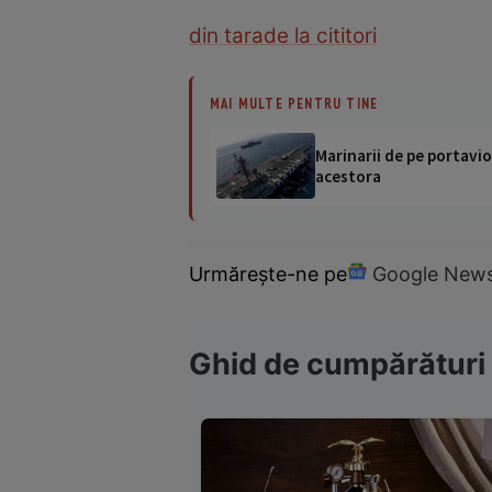
din tara
de la cititori
MAI MULTE PENTRU TINE
Marinarii de pe portavio
acestora
Urmărește-ne pe
Google New
Ghid de cumpărături