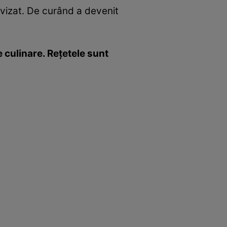
evizat. De curând a devenit
 culinare. Reţetele sunt