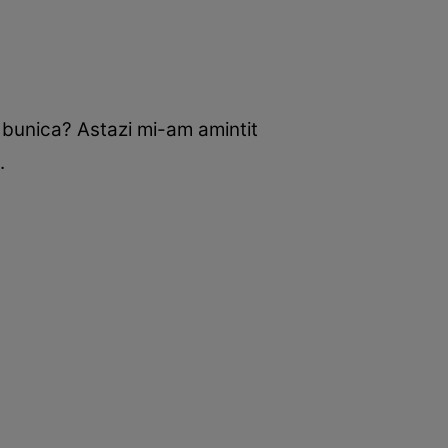
de bunica? Astazi mi-am amintit
.