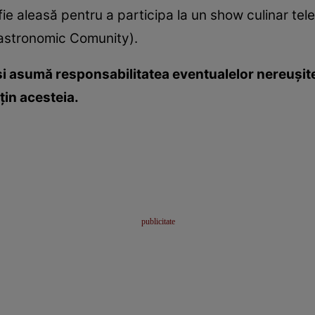
fie aleasă pentru a participa la un show culinar tel
astronomic Comunity).
i asumă responsabilitatea eventualelor nereuşite
ţin acesteia.