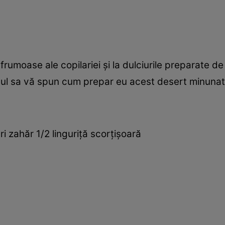
e frumoase ale copilariei şi la dulciurile preparate 
mpul sa vă spun cum prepar eu acest desert minunat
ri zahăr 1/2 linguriţă scorţişoară