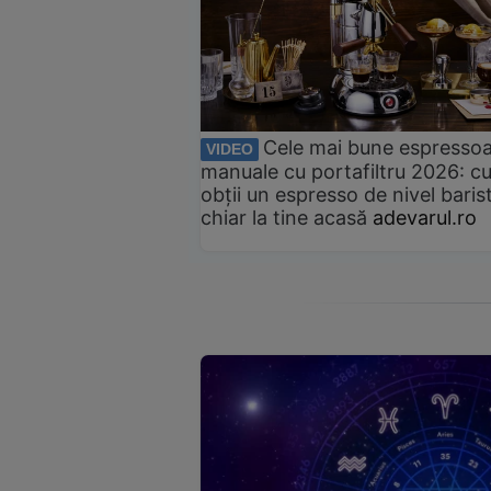
Cele mai bune espresso
VIDEO
manuale cu portafiltru 2026: c
obții un espresso de nivel baris
chiar la tine acasă
adevarul.ro