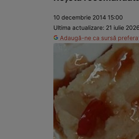
Ponturi în bucătărie
Mâncăruri rapide
Rețete cu legume
10 decembrie 2014 15:00
Ultima actualizare:
21 iulie 202
Adaugă-ne ca sursă preferat