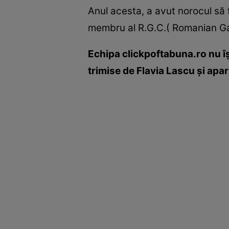
Anul acesta, a avut norocul să 
membru al R.G.C.( Romanian G
Echipa clickpoftabuna.ro nu îş
trimise de Flavia Lascu şi apar