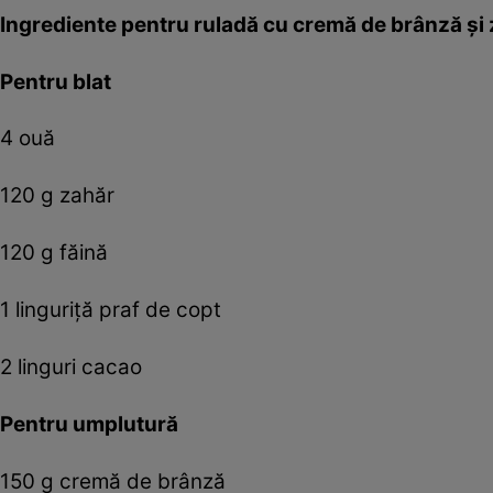
Ingrediente pentru ruladă cu cremă de brânză şi
Pentru blat
4 ouă
120 g zahăr
120 g făină
1 linguriţă praf de copt
2 linguri cacao
Pentru umplutură
150 g cremă de brânză