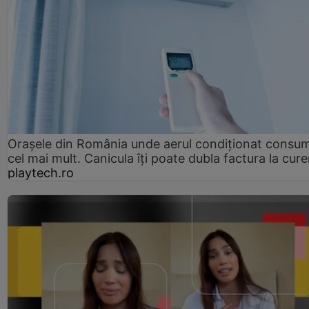
Orașele din România unde aerul condiționat consu
cel mai mult. Canicula îți poate dubla factura la cure
playtech.ro