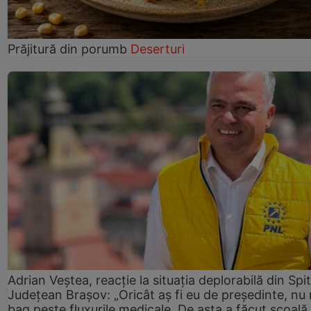
Prăjitură din porumb
Deserturi
Adrian Veștea, reacție la situația deplorabilă din Spit
Județean Brașov: „Oricât aș fi eu de președinte, nu
bag peste fluxurile medicale. De asta a făcut școală