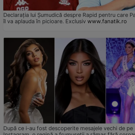
Declarația lui Șumudică despre Rapid pentru care P
îl va aplauda în picioare. Exclusiv
www.fanatik.ro
După ce i-au fost descoperite mesajele vechi de pe
Instagram, o regină a frumuseții a rămas fără coro