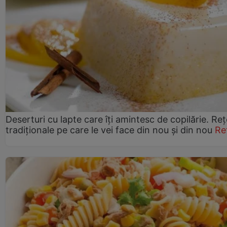
Deserturi cu lapte care îți amintesc de copilărie. Reț
tradiționale pe care le vei face din nou și din nou
Re