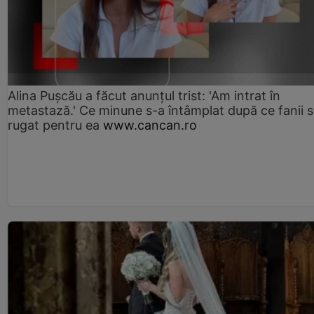
Alina Pușcău a făcut anunțul trist: 'Am intrat în
metastază.' Ce minune s-a întâmplat după ce fanii 
rugat pentru ea
www.cancan.ro