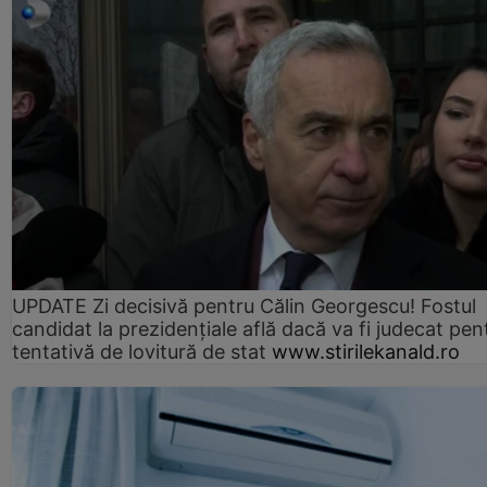
UPDATE Zi decisivă pentru Călin Georgescu! Fostul
candidat la prezidențiale află dacă va fi judecat pen
tentativă de lovitură de stat
www.stirilekanald.ro