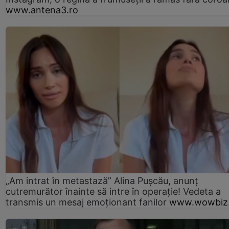
www.antena3.ro
„Am intrat în metastază” Alina Pușcău, anunț
cutremurător înainte să intre în operație! Vedeta a
transmis un mesaj emoționant fanilor
www.wowbiz.