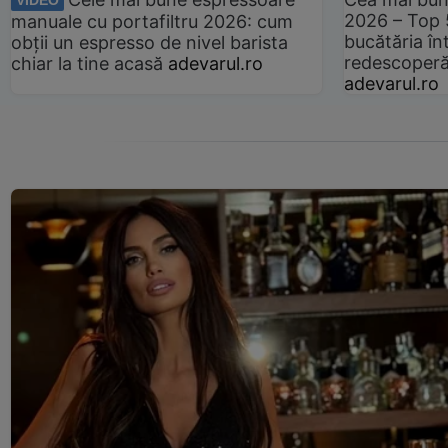
VIDEO
2026 – Top 
manuale cu portafiltru 2026: cum
bucătăria înt
obții un espresso de nivel barista
redescoperă 
chiar la tine acasă
adevarul.ro
adevarul.ro