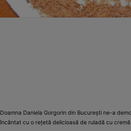
Doamna Daniela Gorgorin din Bucureşti ne-a demons
încântat cu o reţetă delicioasă de ruladă cu cremă