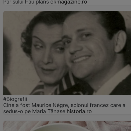
Parisului l-au plâns
okmagazine.ro
#Biografii
Cine a fost Maurice Nègre, spionul francez care a
sedus-o pe Maria Tănase
historia.ro