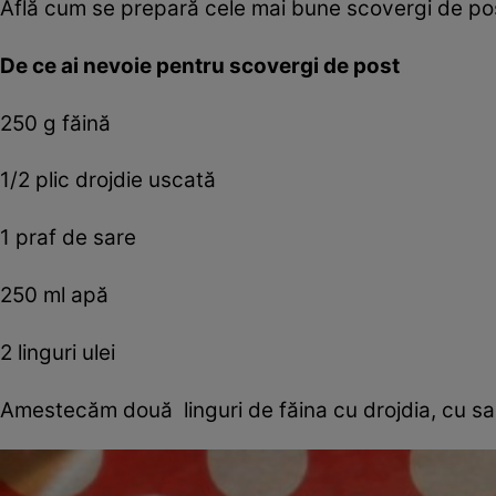
Află cum se prepară cele mai bune scovergi de po
De ce ai nevoie pentru scovergi de post
250 g făină
1/2 plic drojdie uscată
1 praf de sare
250 ml apă
2 linguri ulei
Amestecăm două linguri de făina cu drojdia, cu sar