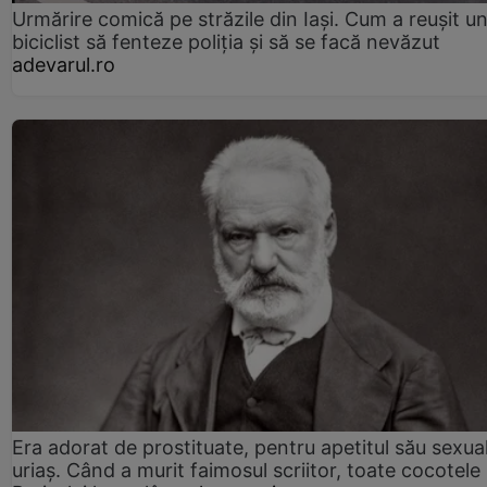
Urmărire comică pe străzile din Iași. Cum a reușit u
biciclist să fenteze poliția și să se facă nevăzut
adevarul.ro
Era adorat de prostituate, pentru apetitul său sexua
uriaș. Când a murit faimosul scriitor, toate cocotele