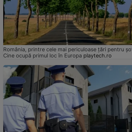
România, printre cele mai periculoase țări pentru șof
Cine ocupă primul loc în Europa
playtech.ro