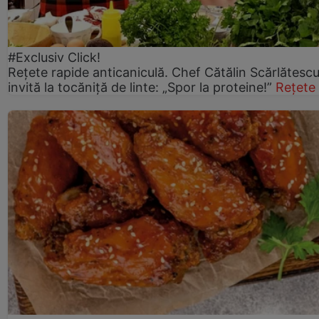
#Exclusiv Click!
Rețete rapide anticaniculă. Chef Cătălin Scărlătesc
invită la tocăniță de linte: „Spor la proteine!”
Rețete