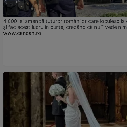
4.000 lei amendă tuturor românilor care locuiesc la
și fac acest lucru în curte, crezând că nu îi vede ni
www.cancan.ro