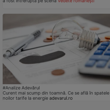
a fost întreruptă pe scenă
Vedete românești
#Analize Adevărul
Curent mai scump din toamnă. Ce se află în spatele
noilor tarife la energie
adevarul.ro