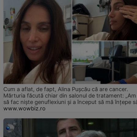
Cum a aflat, de fapt, Alina Pușcău că are cancer.
Mărturia făcută chiar din salonul de tratament: „Am
să fac niște genuflexiuni și a început să mă înțepe s
www.wowbiz.ro