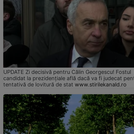
UPDATE Zi decisivă pentru Călin Georgescu! Fostul
candidat la prezidențiale află dacă va fi judecat pen
tentativă de lovitură de stat
www.stirilekanald.ro