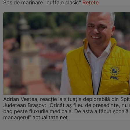
Sos de marinare "buffalo clasic"
Rețete
Adrian Veștea, reacție la situația deplorabilă din Spit
Județean Brașov: „Oricât aș fi eu de președinte, nu
bag peste fluxurile medicale. De asta a făcut școală
managerul”
actualitate.net