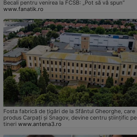
Becali pentru venirea la FCSB: „Pot să vă spun”
www.fanatik.ro
Fosta fabrică de țigări de la Sfântul Gheorghe, care
produs Carpați și Snagov, devine centru științific p
tineri
www.antena3.ro