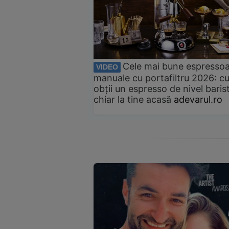
Cele mai bune espresso
VIDEO
manuale cu portafiltru 2026: c
obții un espresso de nivel baris
chiar la tine acasă
adevarul.ro