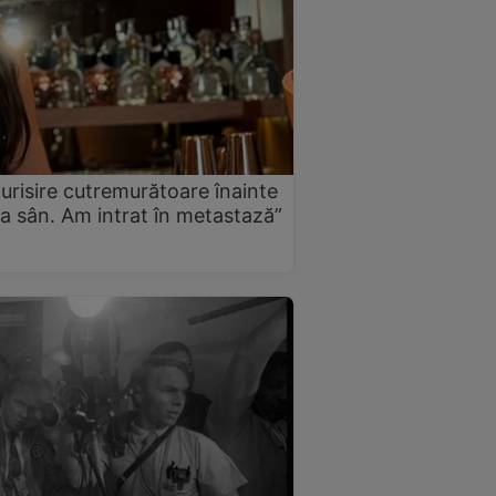
urisire cutremurătoare înainte
a sân. Am intrat în metastază”