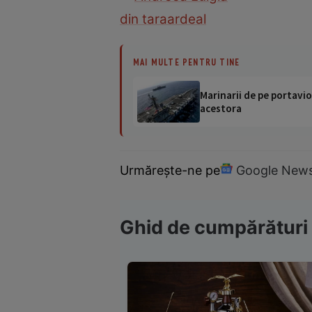
din tara
ardeal
MAI MULTE PENTRU TINE
Marinarii de pe portavio
acestora
Urmărește-ne pe
Google New
Ghid de cumpărături