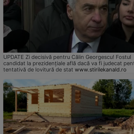
UPDATE Zi decisivă pentru Călin Georgescu! Fostul
candidat la prezidențiale află dacă va fi judecat pen
tentativă de lovitură de stat
www.stirilekanald.ro