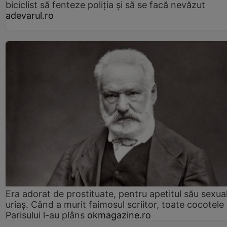
biciclist să fenteze poliția și să se facă nevăzut
adevarul.ro
Era adorat de prostituate, pentru apetitul său sexua
uriaș. Când a murit faimosul scriitor, toate cocotele
Parisului l-au plâns
okmagazine.ro