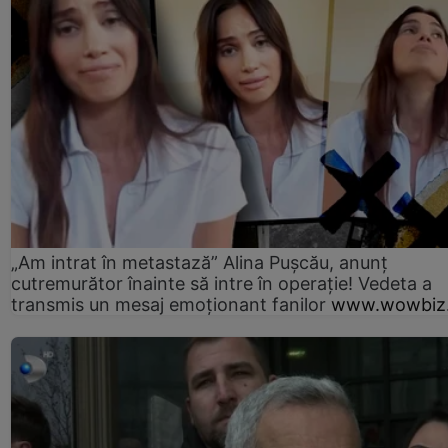
„Am intrat în metastază” Alina Pușcău, anunț
cutremurător înainte să intre în operație! Vedeta a
transmis un mesaj emoționant fanilor
www.wowbiz.