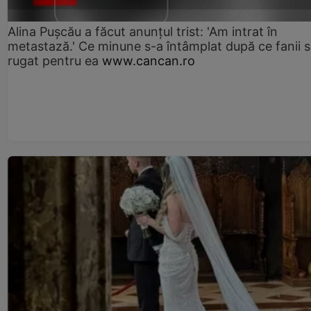
Alina Pușcău a făcut anunțul trist: 'Am intrat în
metastază.' Ce minune s-a întâmplat după ce fanii 
rugat pentru ea
www.cancan.ro