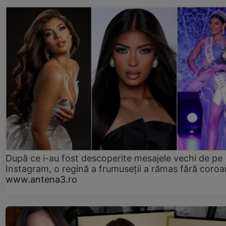
După ce i-au fost descoperite mesajele vechi de pe
Instagram, o regină a frumuseții a rămas fără coro
www.antena3.ro