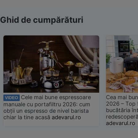
Ghid de cumpărături
Cele mai bune espressoare
Cea mai bun
VIDEO
2026 – Top 
manuale cu portafiltru 2026: cum
bucătăria înt
obții un espresso de nivel barista
redescoperă 
chiar la tine acasă
adevarul.ro
adevarul.ro