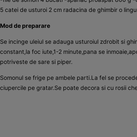
5 catei de usturoi 2 cm radacina de ghimbir o ling
Mod de preparare
Se incinge uleiul se adauga usturoiul zdrobit si g
constant,la foc iute,1-2 minute,pana se inmoaie,ap
potriveste de sare si piper.
Somonul se frige pe ambele parti.La fel se proced
ciupercile pe gratar.Se poate decora si cu rosii che