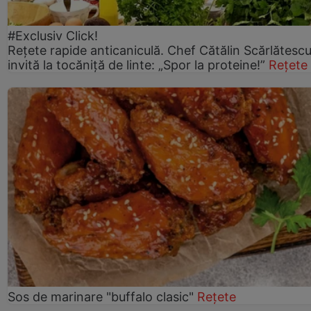
#Exclusiv Click!
Rețete rapide anticaniculă. Chef Cătălin Scărlătesc
invită la tocăniță de linte: „Spor la proteine!”
Rețete
Sos de marinare "buffalo clasic"
Rețete