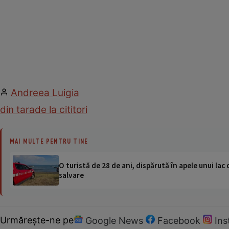
Andreea Luigia
din tara
de la cititori
MAI MULTE PENTRU TINE
O turistă de 28 de ani, dispărută în apele unui lac 
salvare
Urmărește-ne pe
Google News
Facebook
In