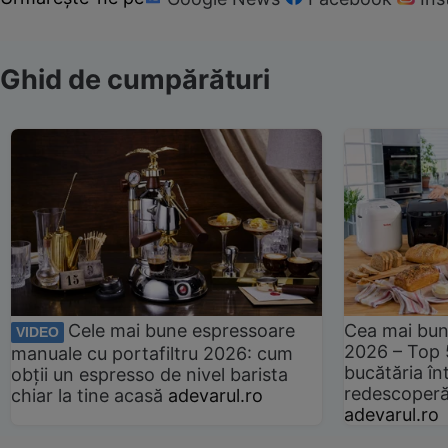
Ghid de cumpărături
Cele mai bune espressoare
Cea mai bun
VIDEO
2026 – Top 
manuale cu portafiltru 2026: cum
bucătăria înt
obții un espresso de nivel barista
redescoperă 
chiar la tine acasă
adevarul.ro
adevarul.ro