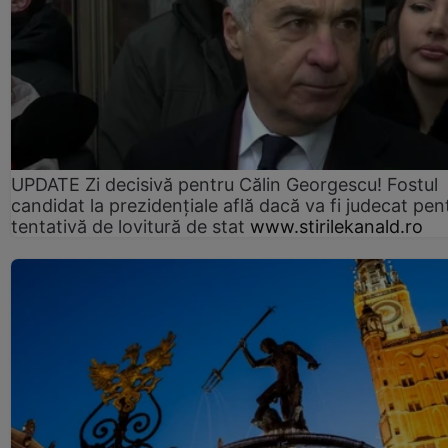
UPDATE Zi decisivă pentru Călin Georgescu! Fostul
candidat la prezidențiale află dacă va fi judecat pen
tentativă de lovitură de stat
www.stirilekanald.ro