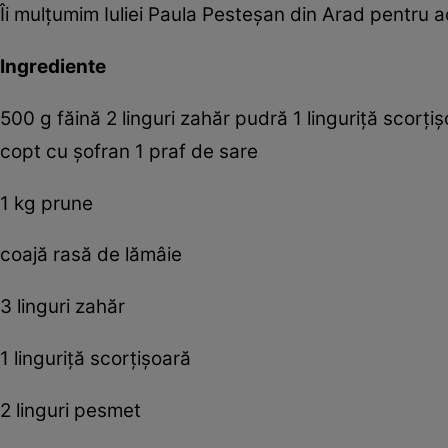
Îi mulţumim Iuliei Paula Pesteşan din Arad pentru 
Ingrediente
500 g făină 2 linguri zahăr pudră 1 linguriţă scorţ
copt cu şofran 1 praf de sare
1 kg prune
coajă rasă de lămâie
3 linguri zahăr
1 linguriţă scorţişoară
2 linguri pesmet