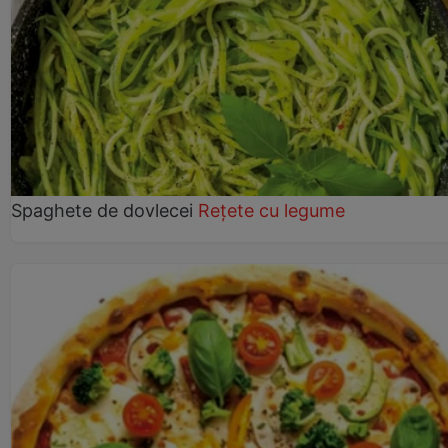
Spaghete de dovlecei
Rețete cu legume