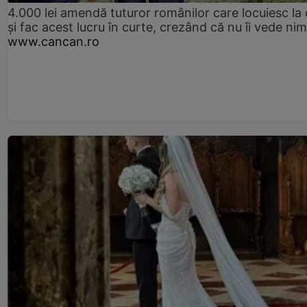
4.000 lei amendă tuturor românilor care locuiesc la
și fac acest lucru în curte, crezând că nu îi vede ni
www.cancan.ro