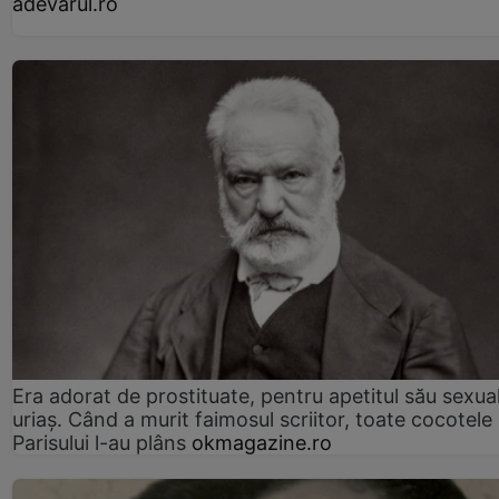
adevarul.ro
Era adorat de prostituate, pentru apetitul său sexua
uriaș. Când a murit faimosul scriitor, toate cocotele
Parisului l-au plâns
okmagazine.ro