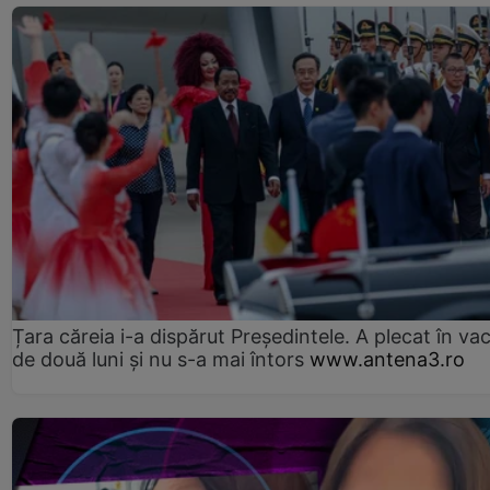
Țara căreia i-a dispărut Președintele. A plecat în va
de două luni și nu s-a mai întors
www.antena3.ro