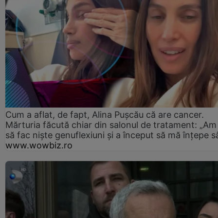
Cum a aflat, de fapt, Alina Pușcău că are cancer.
Mărturia făcută chiar din salonul de tratament: „Am
să fac niște genuflexiuni și a început să mă înțepe s
www.wowbiz.ro