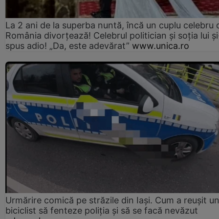
La 2 ani de la superba nuntă, încă un cuplu celebru 
România divorțează! Celebrul politician și soția lui ș
spus adio! „Da, este adevărat”
www.unica.ro
Urmărire comică pe străzile din Iași. Cum a reușit u
biciclist să fenteze poliția și să se facă nevăzut