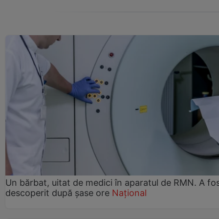
Un bărbat, uitat de medici în aparatul de RMN. A fo
descoperit după șase ore
Național