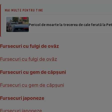
MAI MULTE PENTRU TINE
Pericol de moarte la trecerea de cale ferată la Pet
Fursecuri cu fulgi de ovăz
Fursecuri cu fulgi de ovăz
Fursecuri cu gem de căpşuni
Fursecuri cu gem de căpşuni
Fursecuri japoneze
Fursecuri japoneze