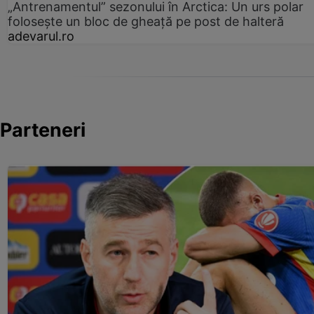
„Antrenamentul” sezonului în Arctica: Un urs polar
folosește un bloc de gheață pe post de halteră
adevarul.ro
Parteneri