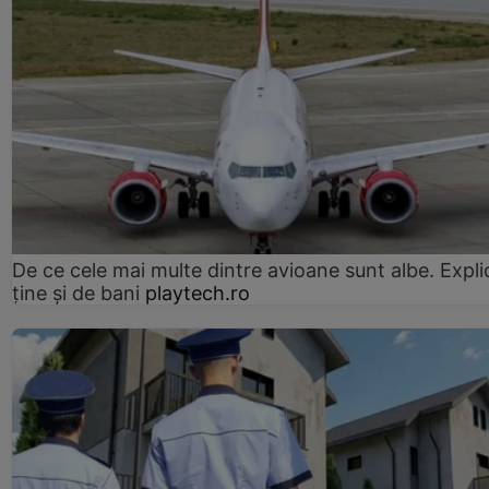
De ce cele mai multe dintre avioane sunt albe. Expli
ține și de bani
playtech.ro