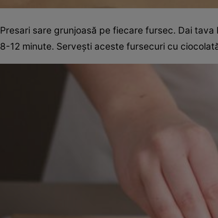
Presari sare grunjoasă pe fiecare fursec. Dai tava la
8-12 minute. Serveşti aceste fursecuri cu ciocolat