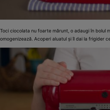
Toci ciocolata nu foarte mărunt, o adaugi în bolul 
omogenizează. Acoperi aluatul şi îl dai la frigider ce