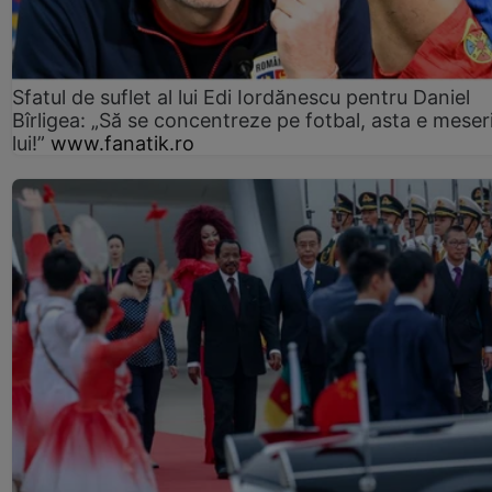
Sfatul de suflet al lui Edi Iordănescu pentru Daniel
Bîrligea: „Să se concentreze pe fotbal, asta e meser
lui!”
www.fanatik.ro