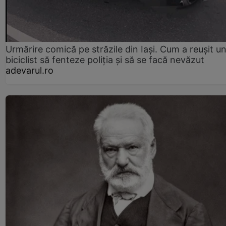
Urmărire comică pe străzile din Iași. Cum a reușit u
biciclist să fenteze poliția și să se facă nevăzut
adevarul.ro