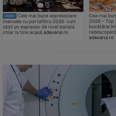
Cele mai bune espressoare
Cea mai bun
VIDEO
2026 – Top 
manuale cu portafiltru 2026: cum
bucătăria înt
obții un espresso de nivel barista
redescoperă 
chiar la tine acasă
adevarul.ro
adevarul.ro