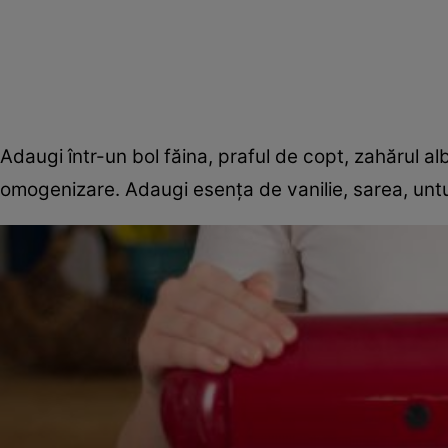
Adaugi într-un bol făina, praful de copt, zahărul alb
omogenizare. Adaugi esenţa de vanilie, sarea, untu