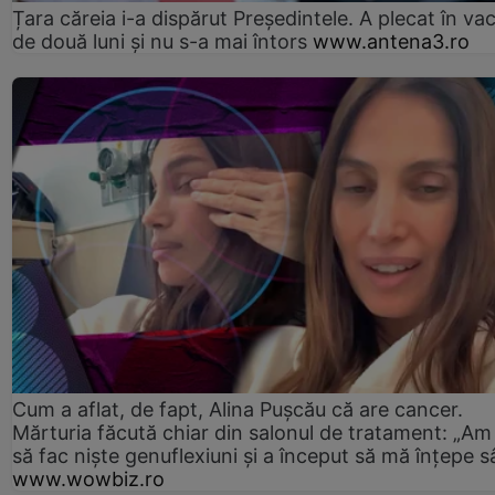
Țara căreia i-a dispărut Președintele. A plecat în va
de două luni și nu s-a mai întors
www.antena3.ro
Cum a aflat, de fapt, Alina Pușcău că are cancer.
Mărturia făcută chiar din salonul de tratament: „Am
să fac niște genuflexiuni și a început să mă înțepe s
www.wowbiz.ro