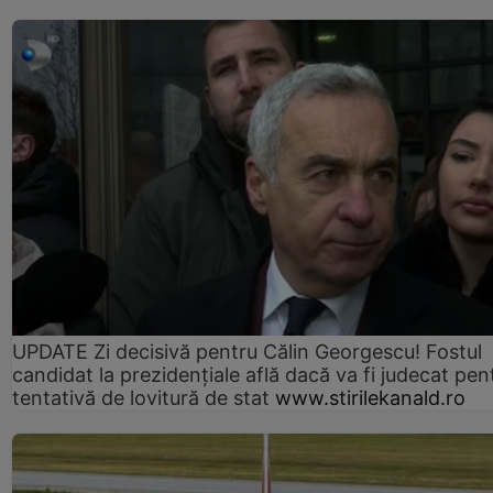
UPDATE Zi decisivă pentru Călin Georgescu! Fostul
candidat la prezidențiale află dacă va fi judecat pen
tentativă de lovitură de stat
www.stirilekanald.ro