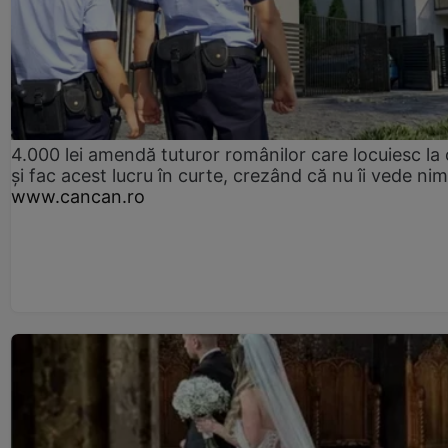
4.000 lei amendă tuturor românilor care locuiesc la
și fac acest lucru în curte, crezând că nu îi vede ni
www.cancan.ro