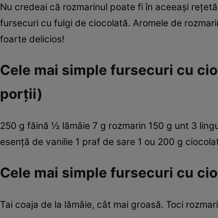
Nu credeai că rozmarinul poate fi în aceeaşi reţetă 
fursecuri cu fulgi de ciocolată. Aromele de rozmarin
foarte delicios!
Cele mai simple fursecuri cu cio
porţii)
250 g făină ½ lămâie 7 g rozmarin 150 g unt 3 lingu
esenţă de vanilie 1 praf de sare 1 ou 200 g ciocol
Cele mai simple fursecuri cu ci
Tai coaja de la lămâie, cât mai groasă. Toci rozmari