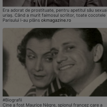
Era adorat de prostituate, pentru apetitul său sexua
uriaș. Când a murit faimosul scriitor, toate cocotele
Parisului l-au plâns
okmagazine.ro
#Biografii
Cine a fost Maurice Nègre, spionul francez care a