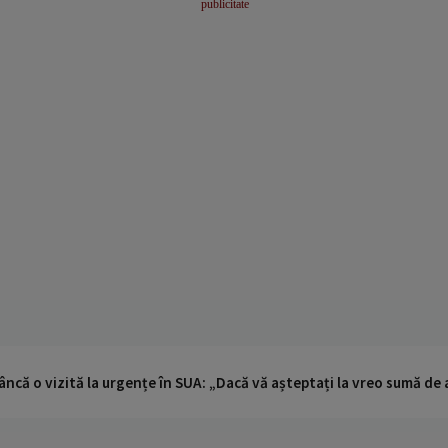
ncă o vizită la urgențe în SUA: „Dacă vă așteptați la vreo sumă de a