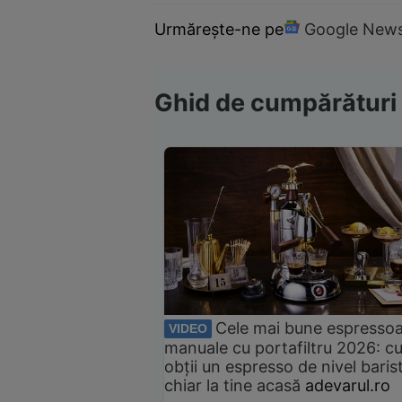
Urmărește-ne pe
Google New
Ghid de cumpărături
Cele mai bune espresso
VIDEO
manuale cu portafiltru 2026: c
obții un espresso de nivel baris
chiar la tine acasă
adevarul.ro