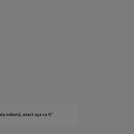
ia nebună, exact așa va fi”