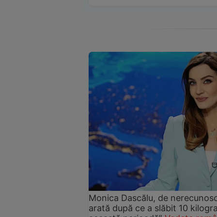
Monica Dascălu, de nerecunosc
arată după ce a slăbit 10 kilog