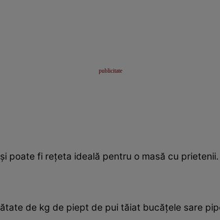
şi poate fi reţeta ideală pentru o masă cu prietenii
ătate de kg de piept de pui tăiat bucăţele sare pipe