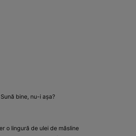
. Sună bine, nu-i aşa?
r o lingură de ulei de măsline