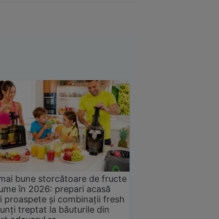
mai bune storcătoare de fructe
gume în 2026: prepari acasă
i proaspete și combinații fresh
unți treptat la băuturile din