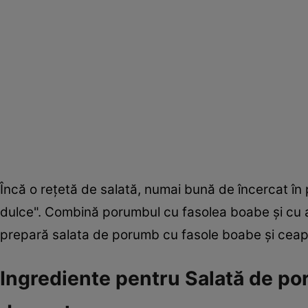
Încă o reţetă de salată, numai bună de încercat în
dulce". Combină porumbul cu fasolea boabe şi cu a
prepară salata de porumb cu fasole boabe şi ceap
Ingrediente pentru Salată de po