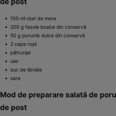
de post
100 ml oţet de mere
200 g fasole boabe din conservă
50 g porumb dulce din conservă
2 cepe roşii
pătrunjel
ulei
suc de lămâie
sare
Mod de preparare salată de poru
de post