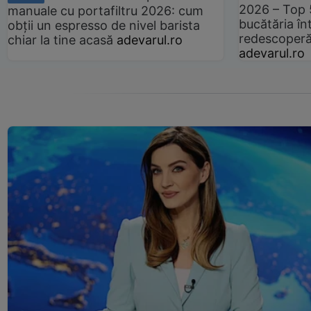
2026 – Top 
manuale cu portafiltru 2026: cum
bucătăria înt
obții un espresso de nivel barista
redescoperă 
chiar la tine acasă
adevarul.ro
adevarul.ro