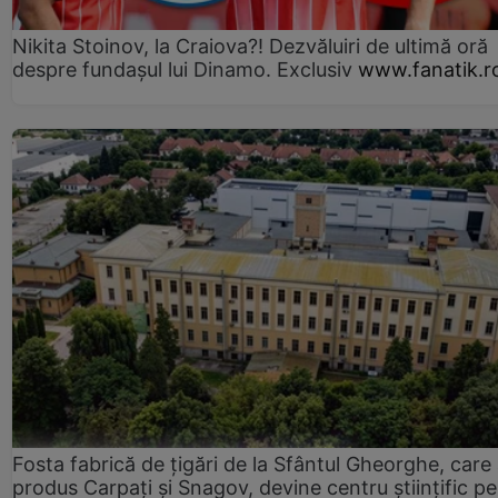
Nikita Stoinov, la Craiova?! Dezvăluiri de ultimă oră
despre fundașul lui Dinamo. Exclusiv
www.fanatik.r
Fosta fabrică de țigări de la Sfântul Gheorghe, care
produs Carpați și Snagov, devine centru științific p