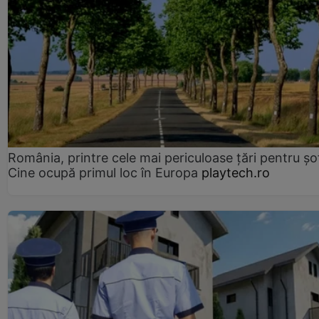
România, printre cele mai periculoase țări pentru șof
Cine ocupă primul loc în Europa
playtech.ro