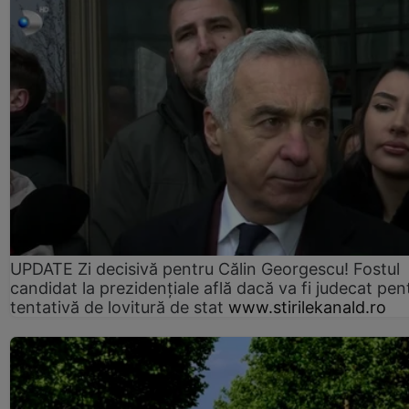
UPDATE Zi decisivă pentru Călin Georgescu! Fostul
candidat la prezidențiale află dacă va fi judecat pen
tentativă de lovitură de stat
www.stirilekanald.ro