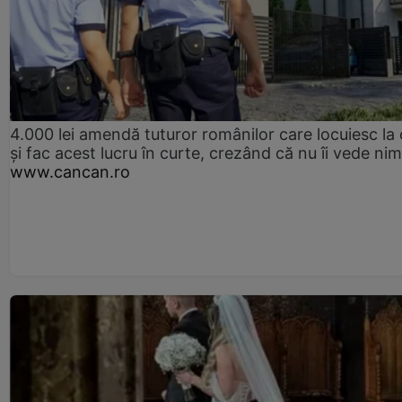
4.000 lei amendă tuturor românilor care locuiesc la
și fac acest lucru în curte, crezând că nu îi vede ni
www.cancan.ro