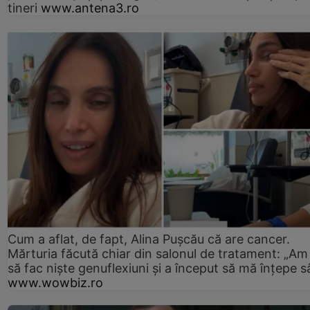
tineri
www.antena3.ro
Cum a aflat, de fapt, Alina Pușcău că are cancer.
Mărturia făcută chiar din salonul de tratament: „Am
să fac niște genuflexiuni și a început să mă înțepe s
www.wowbiz.ro