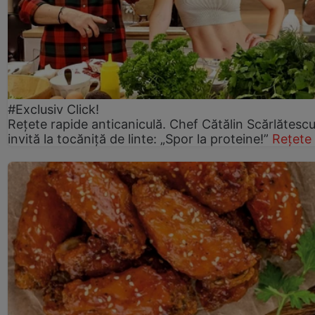
#Exclusiv Click!
Rețete rapide anticaniculă. Chef Cătălin Scărlătesc
invită la tocăniță de linte: „Spor la proteine!”
Rețete