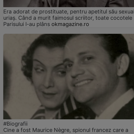
Era adorat de prostituate, pentru apetitul său sexua
uriaș. Când a murit faimosul scriitor, toate cocotele
Parisului l-au plâns
okmagazine.ro
#Biografii
Cine a fost Maurice Nègre, spionul francez care a