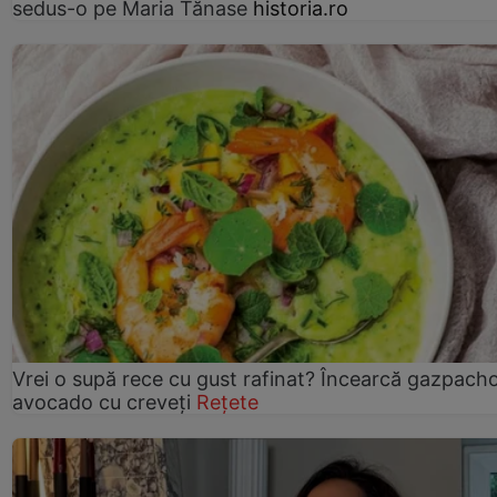
sedus-o pe Maria Tănase
historia.ro
Vrei o supă rece cu gust rafinat? Încearcă gazpach
avocado cu creveți
Rețete