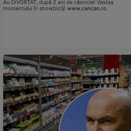
Au DIVORȚAT, după 2 ani de căsnicie! Vestea
momentului în showbiz😮
www.cancan.ro