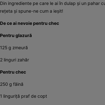
Din ingrediente pe care le ai în dulap şi un pahar 
reţeta şi spune-ne cum a ieşit!
De ce ai nevoie pentru chec
Pentru glazură
125 g zmeură
2 linguri zahăr
Pentru chec
250 g făină
1 linguriţă praf de copt