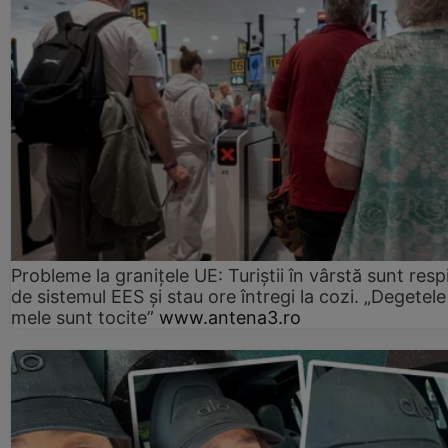
Probleme la granițele UE: Turiștii în vârstă sunt resp
de sistemul EES și stau ore întregi la cozi. „Degetele
mele sunt tocite”
www.antena3.ro