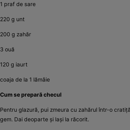
1 praf de sare
220 g unt
200 g zahăr
3 ouă
120 g iaurt
coaja de la 1 lămâie
Cum se prepară checul
Pentru glazură, pui zmeura cu zahărul într-o crati
gem. Dai deoparte şi laşi la răcorit.