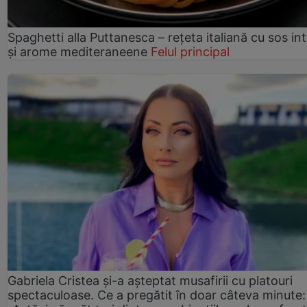
Spaghetti alla Puttanesca – rețeta italiană cu sos in
și arome mediteraneene
Felul principal
Gabriela Cristea și-a așteptat musafirii cu platouri
spectaculoase. Ce a pregătit în doar câteva minute: