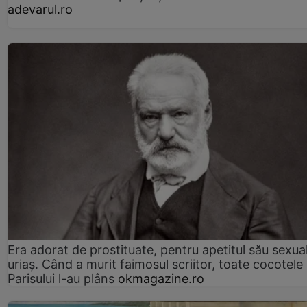
adevarul.ro
Era adorat de prostituate, pentru apetitul său sexua
uriaș. Când a murit faimosul scriitor, toate cocotele
Parisului l-au plâns
okmagazine.ro