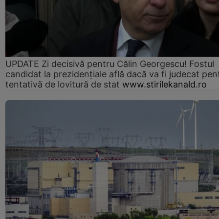
UPDATE Zi decisivă pentru Călin Georgescu! Fostul
candidat la prezidențiale află dacă va fi judecat pen
tentativă de lovitură de stat
www.stirilekanald.ro