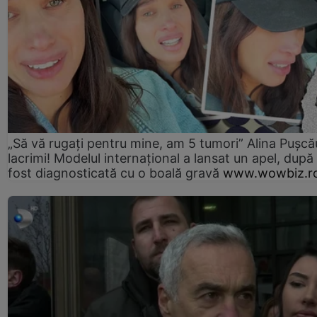
„Să vă rugați pentru mine, am 5 tumori” Alina Pușcău
lacrimi! Modelul internațional a lansat un apel, după
fost diagnosticată cu o boală gravă
www.wowbiz.r