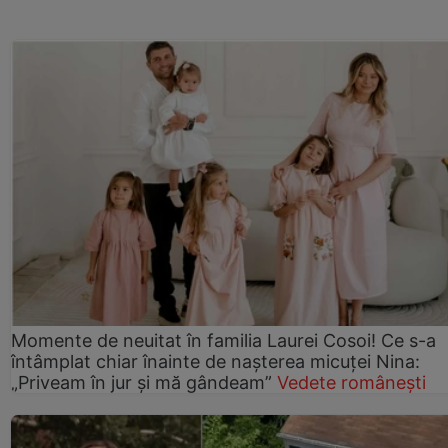
Momente de neuitat în familia Laurei Cosoi! Ce s-a
întâmplat chiar înainte de nașterea micuței Nina:
„Priveam în jur și mă gândeam”
Vedete românești