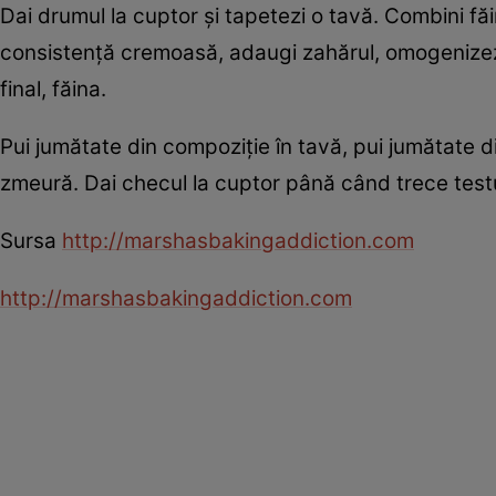
Dai drumul la cuptor şi tapetezi o tavă. Combini fă
consistenţă cremoasă, adaugi zahărul, omogenizezi, 
final, făina.
Pui jumătate din compoziţie în tavă, pui jumătate di
zmeură. Dai checul la cuptor până când trece testul
Sursa
http://marshasbakingaddiction.com
http://marshasbakingaddiction.com