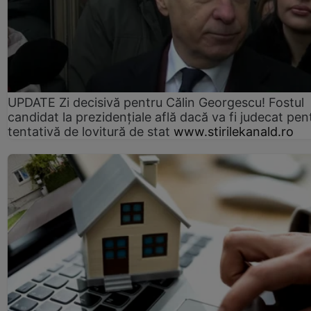
UPDATE Zi decisivă pentru Călin Georgescu! Fostul
candidat la prezidențiale află dacă va fi judecat pen
tentativă de lovitură de stat
www.stirilekanald.ro