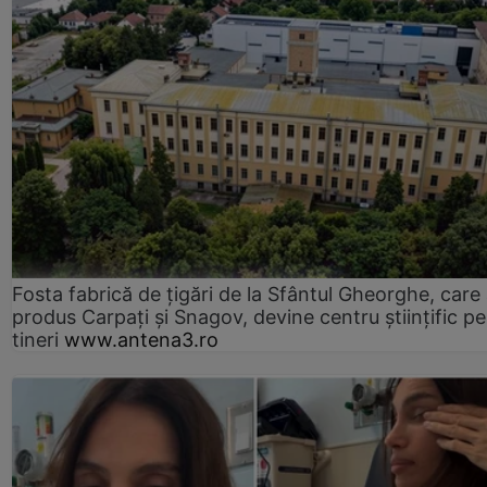
Fosta fabrică de țigări de la Sfântul Gheorghe, care
produs Carpați și Snagov, devine centru științific p
tineri
www.antena3.ro