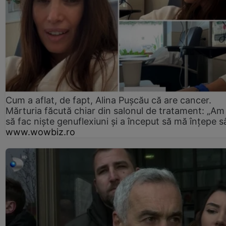
Cum a aflat, de fapt, Alina Pușcău că are cancer.
Mărturia făcută chiar din salonul de tratament: „Am
să fac niște genuflexiuni și a început să mă înțepe s
www.wowbiz.ro