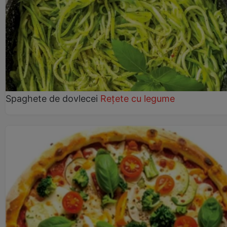
Spaghete de dovlecei
Rețete cu legume