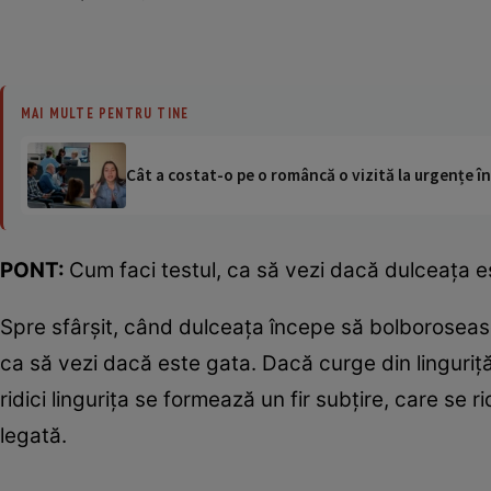
MAI MULTE PENTRU TINE
Cât a costat-o pe o româncă o vizită la urgențe în
PONT:
Cum faci testul, ca să vezi dacă dulceaţa e
Spre sfârşit, când dulceaţa începe să bolborosească,
ca să vezi dacă este gata. Dacă curge din linguriţă
ridici linguriţa se formează un fir subţire, care se r
legată.