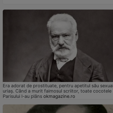
Era adorat de prostituate, pentru apetitul său sexua
uriaș. Când a murit faimosul scriitor, toate cocotele
Parisului l-au plâns
okmagazine.ro