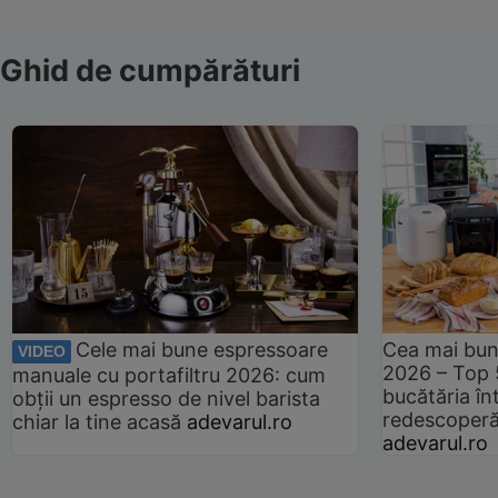
Ghid de cumpărături
Cele mai bune espressoare
Cea mai bun
VIDEO
2026 – Top 
manuale cu portafiltru 2026: cum
bucătăria înt
obții un espresso de nivel barista
redescoperă 
chiar la tine acasă
adevarul.ro
adevarul.ro