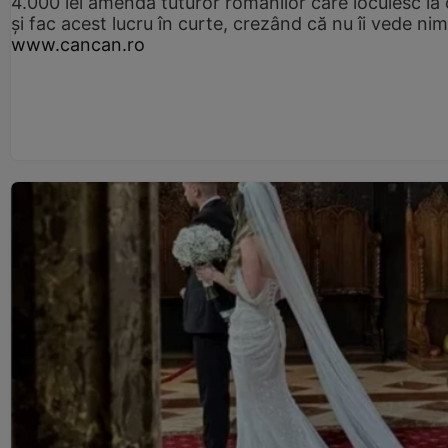
4.000 lei amendă tuturor românilor care locuiesc la
și fac acest lucru în curte, crezând că nu îi vede ni
www.cancan.ro