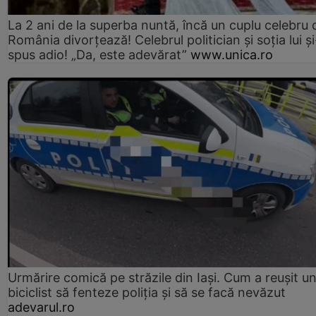
La 2 ani de la superba nuntă, încă un cuplu celebru 
România divorțează! Celebrul politician și soția lui ș
spus adio! „Da, este adevărat”
www.unica.ro
Urmărire comică pe străzile din Iași. Cum a reușit u
biciclist să fenteze poliția și să se facă nevăzut
adevarul.ro