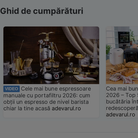
Ghid de cumpărături
Cele mai bune espressoare
Cea mai bun
VIDEO
2026 – Top 
manuale cu portafiltru 2026: cum
bucătăria înt
obții un espresso de nivel barista
redescoperă 
chiar la tine acasă
adevarul.ro
adevarul.ro