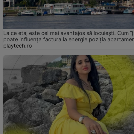
La ce etaj este cel mai avantajos să locuiești. Cum îț
poate influența factura la energie poziția apartamen
playtech.ro