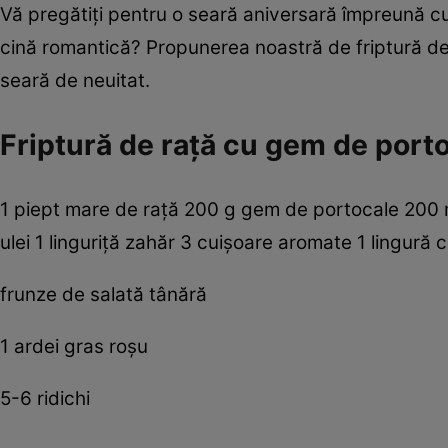
Vă pregătiţi pentru o seară aniversară împreună cu
cină romantică? Propunerea noastră de friptură d
seară de neuitat.
Friptură de raţă cu gem de porto
1 piept mare de raţă 200 g gem de portocale 200 m
ulei 1 linguriţă zahăr 3 cuişoare aromate 1 lingură
frunze de salată tânără
1 ardei gras roşu
5-6 ridichi