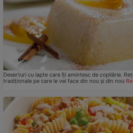
Deserturi cu lapte care îți amintesc de copilărie. Reț
tradiționale pe care le vei face din nou și din nou
Re