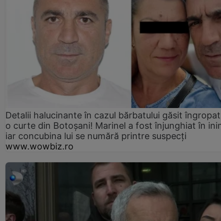
Detalii halucinante în cazul bărbatului găsit îngropat
o curte din Botoșani! Marinel a fost înjunghiat în ini
iar concubina lui se numără printre suspecți
www.wowbiz.ro