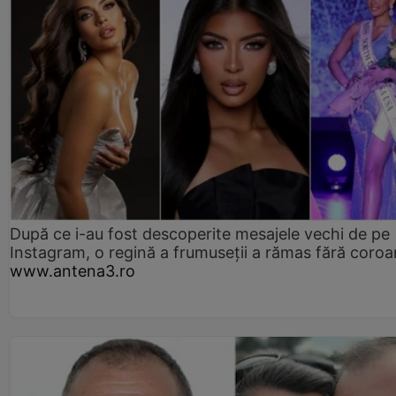
După ce i-au fost descoperite mesajele vechi de pe
Instagram, o regină a frumuseții a rămas fără coro
www.antena3.ro