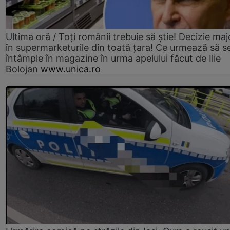
Ultima oră / Toți românii trebuie să știe! Decizie maj
în supermarketurile din toată țara! Ce urmează să s
întâmple în magazine în urma apelului făcut de Ilie
Bolojan
www.unica.ro