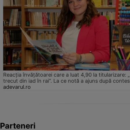
Reacția învățătoarei care a luat 4,90 la titularizare:
trecut din iad în rai”. La ce notă a ajuns după contes
adevarul.ro
Parteneri