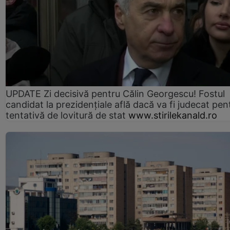
UPDATE Zi decisivă pentru Călin Georgescu! Fostul
candidat la prezidențiale află dacă va fi judecat pen
tentativă de lovitură de stat
www.stirilekanald.ro