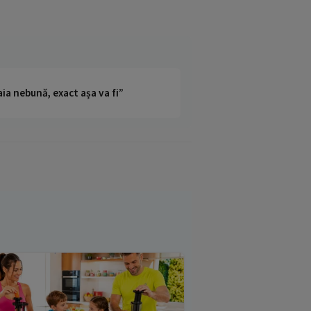
ia nebună, exact așa va fi”