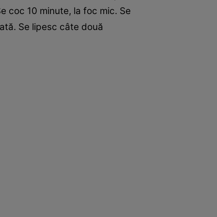
Se coc 10 minute, la foc mic. Se
tă. Se lipesc ­câte două