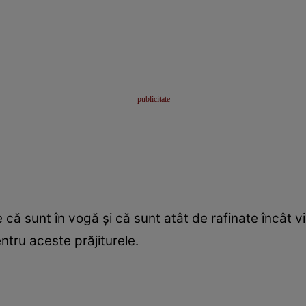
sunt în vogă şi că sunt atât de rafinate încât vise
entru aceste prăjiturele.