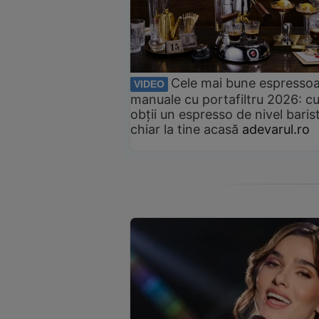
Cele mai bune espresso
VIDEO
manuale cu portafiltru 2026: c
obții un espresso de nivel baris
chiar la tine acasă
adevarul.ro