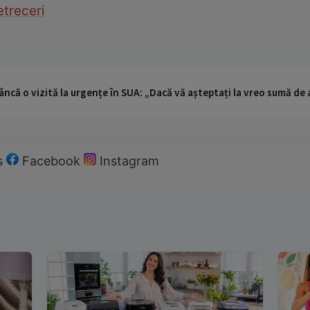
etreceri
ncă o vizită la urgențe în SUA: „Dacă vă așteptați la vreo sumă de a
s
Facebook
Instagram