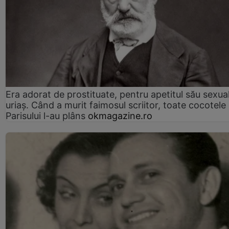
Era adorat de prostituate, pentru apetitul său sexua
uriaș. Când a murit faimosul scriitor, toate cocotele
Parisului l-au plâns
okmagazine.ro