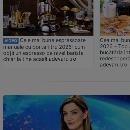
Cele mai bune espressoare
Cea mai bun
VIDEO
2026 – Top 
manuale cu portafiltru 2026: cum
bucătăria înt
obții un espresso de nivel barista
redescoperă 
chiar la tine acasă
adevarul.ro
adevarul.ro