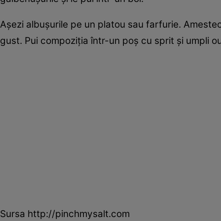
Aşezi albuşurile pe un platou sau farfurie. Ameste
gust. Pui compoziţia într-un poş cu sprit şi umpli o
Sursa http://pinchmysalt.com