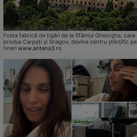
Fosta fabrică de țigări de la Sfântul Gheorghe, care
produs Carpați și Snagov, devine centru științific p
tineri
www.antena3.ro