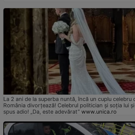
La 2 ani de la superba nuntă, încă un cuplu celebru 
România divorțează! Celebrul politician și soția lui ș
spus adio! „Da, este adevărat”
www.unica.ro