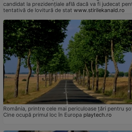
candidat la prezidențiale află dacă va fi judecat pen
tentativă de lovitură de stat
www.stirilekanald.ro
România, printre cele mai periculoase țări pentru șof
Cine ocupă primul loc în Europa
playtech.ro