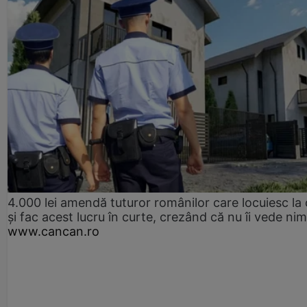
4.000 lei amendă tuturor românilor care locuiesc la
și fac acest lucru în curte, crezând că nu îi vede ni
www.cancan.ro