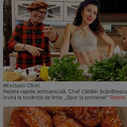
#Exclusiv Click!
Rețete rapide anticaniculă. Chef Cătălin Scărlătesc
invită la tocăniță de linte: „Spor la proteine!”
Rețete