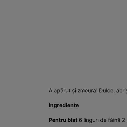
A apărut şi zmeura! Dulce, acriş
Ingrediente
Pentru blat
6 linguri de făină 2