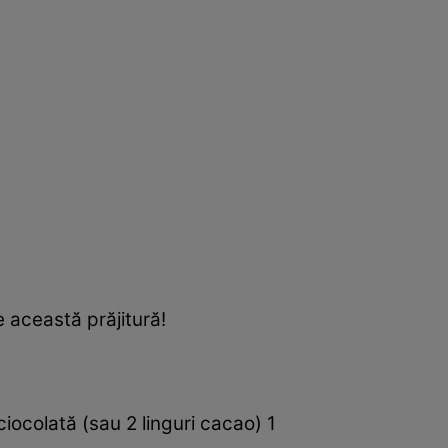
e această prăjitură!
iocolată (sau 2 linguri cacao) 1