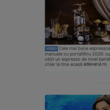
Cele mai bune espresso
VIDEO
manuale cu portafiltru 2026: c
obții un espresso de nivel baris
chiar la tine acasă
adevarul.ro