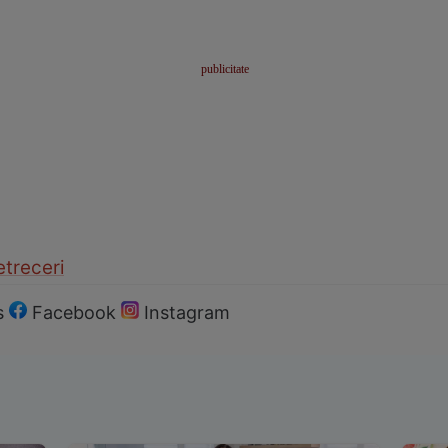
etreceri
s
Facebook
Instagram