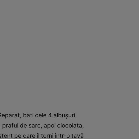
Separat, baţi cele 4 albuşuri
praful de sare, apoi ciocolata,
tent pe care îl torni într-o tavă