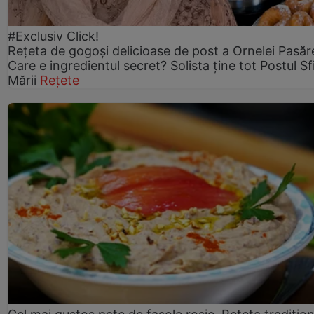
#Exclusiv Click!
Rețeta de gogoşi delicioase de post a Ornelei Pasăr
Care e ingredientul secret? Solista ține tot Postul Sf
Mării
Rețete