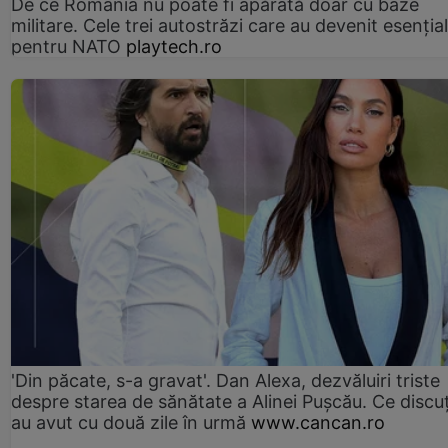
De ce România nu poate fi apărată doar cu baze
militare. Cele trei autostrăzi care au devenit esenția
pentru NATO
playtech.ro
'Din păcate, s-a gravat'. Dan Alexa, dezvăluiri triste
despre starea de sănătate a Alinei Pușcău. Ce discu
au avut cu două zile în urmă
www.cancan.ro