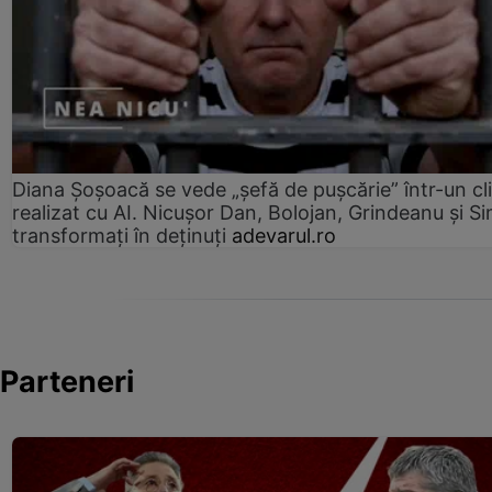
Diana Șoșoacă se vede „șefă de pușcărie” într-un cl
realizat cu AI. Nicușor Dan, Bolojan, Grindeanu și Si
transformați în deținuți
adevarul.ro
Parteneri