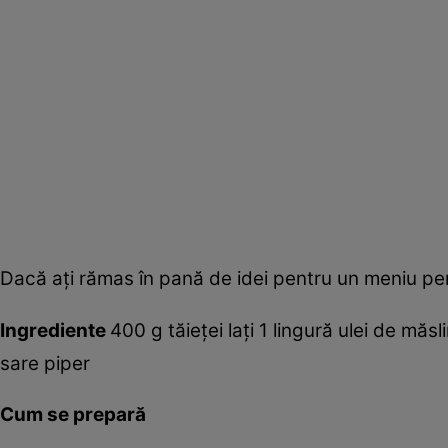
Dacă aţi rămas în pană de idei pentru un meniu pent
Ingrediente
400 g tăieţei laţi 1 lingură ulei de mă
sare piper
Cum se prepară