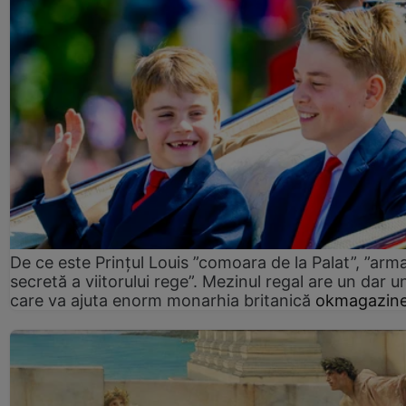
De ce este Prințul Louis ”comoara de la Palat”, ”arm
secretă a viitorului rege”. Mezinul regal are un dar un
care va ajuta enorm monarhia britanică
okmagazine