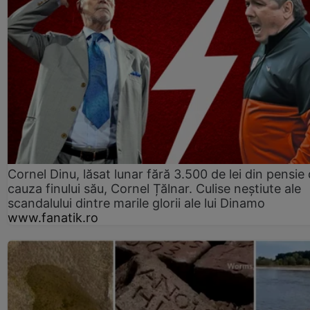
Cornel Dinu, lăsat lunar fără 3.500 de lei din pensie 
cauza finului său, Cornel Țălnar. Culise neștiute ale
scandalului dintre marile glorii ale lui Dinamo
www.fanatik.ro