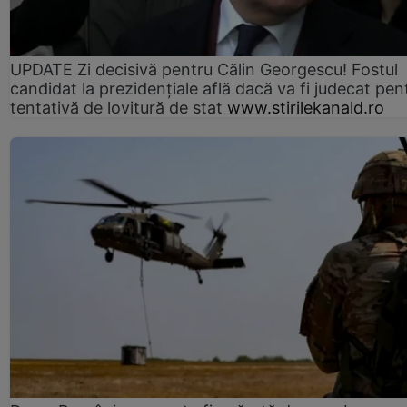
UPDATE Zi decisivă pentru Călin Georgescu! Fostul
candidat la prezidențiale află dacă va fi judecat pen
tentativă de lovitură de stat
www.stirilekanald.ro