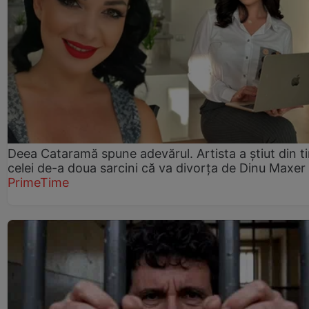
Deea Cataramă spune adevărul. Artista a știut din t
celei de-a doua sarcini că va divorța de Dinu Maxer
PrimeTime