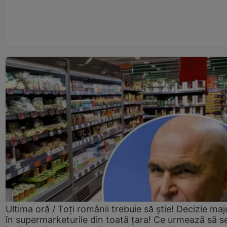
Ultima oră / Toți românii trebuie să știe! Decizie maj
în supermarketurile din toată țara! Ce urmează să s