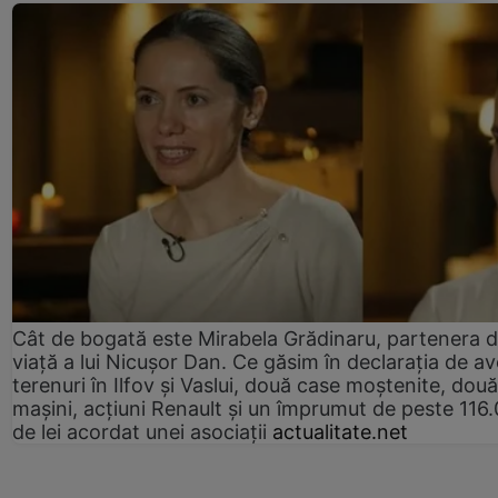
Cât de bogată este Mirabela Grădinaru, partenera 
viață a lui Nicușor Dan. Ce găsim în declarația de av
terenuri în Ilfov și Vaslui, două case moștenite, două
mașini, acțiuni Renault și un împrumut de peste 116
de lei acordat unei asociații
actualitate.net