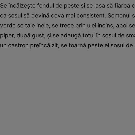
Se încălzeşte fondul de peşte şi se lasă să fiarbă 
ca sosul să devină ceva mai consistent. Somonul se
verde se taie inele, se trece prin ulei încins, apo
piper, după gust, şi se adaugă totul în sosul de smâ
un castron preîncălzit, se toarnă peste ei sosul d