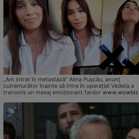
„Am intrat în metastază” Alina Pușcău, anunț
cutremurător înainte să intre în operație! Vedeta a
transmis un mesaj emoționant fanilor
www.wowbiz.