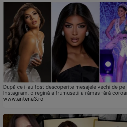
După ce i-au fost descoperite mesajele vechi de pe
Instagram, o regină a frumuseții a rămas fără coro
www.antena3.ro