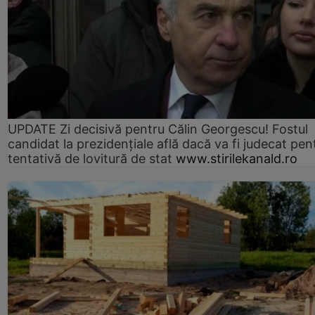
UPDATE Zi decisivă pentru Călin Georgescu! Fostul
candidat la prezidențiale află dacă va fi judecat pen
tentativă de lovitură de stat
www.stirilekanald.ro