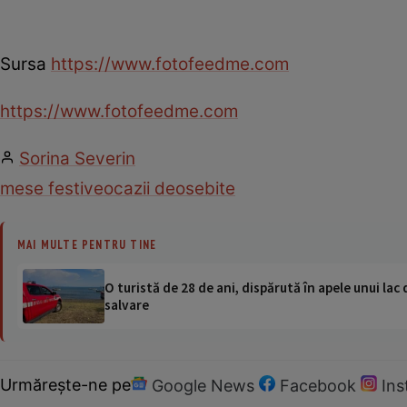
Sursa
https://www.fotofeedme.com
https://www.fotofeedme.com
Sorina Severin
mese festive
ocazii deosebite
MAI MULTE PENTRU TINE
O turistă de 28 de ani, dispărută în apele unui lac 
salvare
Urmărește-ne pe
Google News
Facebook
In