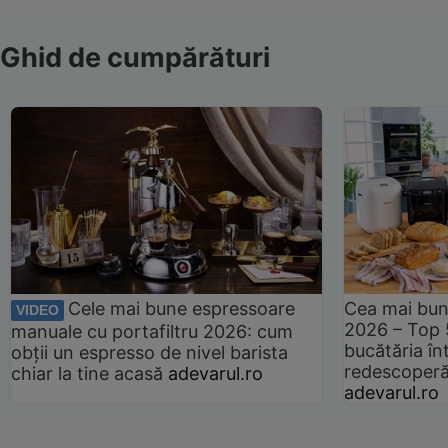
Ghid de cumpărături
Cele mai bune espressoare
Cea mai bun
VIDEO
2026 – Top 
manuale cu portafiltru 2026: cum
bucătăria înt
obții un espresso de nivel barista
redescoperă 
chiar la tine acasă
adevarul.ro
adevarul.ro