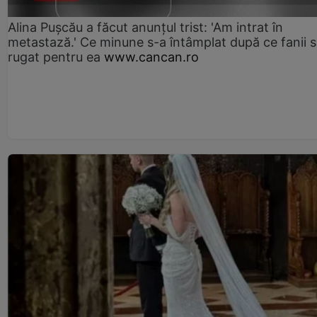
Alina Pușcău a făcut anunțul trist: 'Am intrat în
metastază.' Ce minune s-a întâmplat după ce fanii 
rugat pentru ea
www.cancan.ro