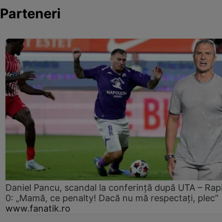
Parteneri
Daniel Pancu, scandal la conferință după UTA – Rap
0: „Mamă, ce penalty! Dacă nu mă respectați, plec”
www.fanatik.ro