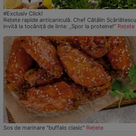
#Exclusiv Click!
Rețete rapide anticaniculă. Chef Cătălin Scărlătesc
invită la tocăniță de linte: „Spor la proteine!”
Rețete
Sos de marinare "buffalo clasic"
Rețete