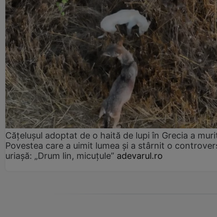
Cățelușul adoptat de o haită de lupi în Grecia a muri
Povestea care a uimit lumea și a stârnit o controver
uriașă: „Drum lin, micuțule”
adevarul.ro