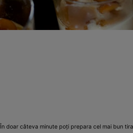
În doar câteva minute poţi prepara cel mai bun tir