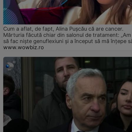
Cum a aflat, de fapt, Alina Pușcău că are cancer.
Mărturia făcută chiar din salonul de tratament: „Am
să fac niște genuflexiuni și a început să mă înțepe s
www.wowbiz.ro