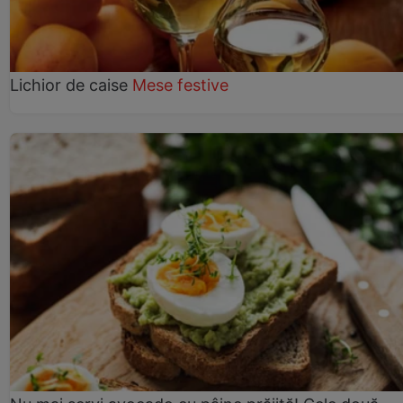
Lichior de caise
Mese festive