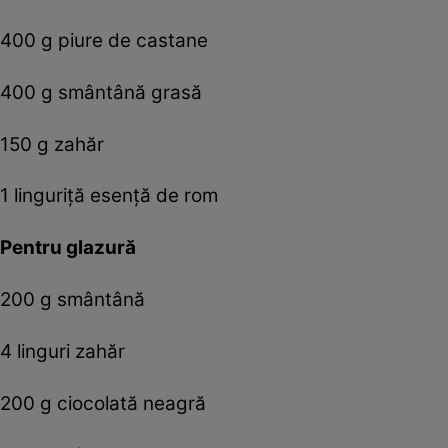
400 g piure de castane
400 g smântână grasă
150 g zahăr
1 linguriţă esenţă de rom
Pentru glazură
200 g smântână
4 linguri zahăr
200 g ciocolată neagră