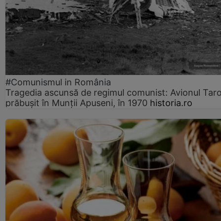
#Comunismul in România
Tragedia ascunsă de regimul comunist: Avionul Ta
prăbușit în Munții Apuseni, în 1970
historia.ro