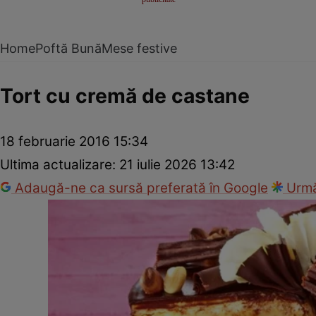
Home
Poftă Bună
Mese festive
Tort cu cremă de castane
18 februarie 2016 15:34
Ultima actualizare:
21 iulie 2026 13:42
Adaugă-ne ca sursă preferată în Google
Urmă