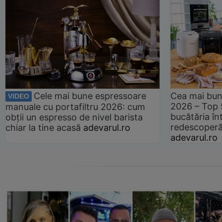
Cele mai bune espressoare
Cea mai bun
VIDEO
2026 – Top 
manuale cu portafiltru 2026: cum
bucătăria înt
obții un espresso de nivel barista
redescoperă 
chiar la tine acasă
adevarul.ro
adevarul.ro