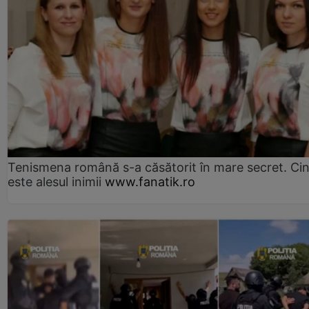
Tenismena română s-a căsătorit în mare secret. Ci
este alesul inimii
www.fanatik.ro