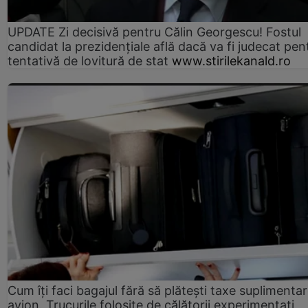
UPDATE Zi decisivă pentru Călin Georgescu! Fostul
candidat la prezidențiale află dacă va fi judecat pen
tentativă de lovitură de stat
www.stirilekanald.ro
Cum îți faci bagajul fără să plătești taxe suplimentar
avion. Trucurile folosite de călătorii experimentați