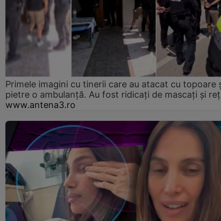
Primele imagini cu tinerii care au atacat cu topoare ș
pietre o ambulanță. Au fost ridicați de mascați și reț
www.antena3.ro