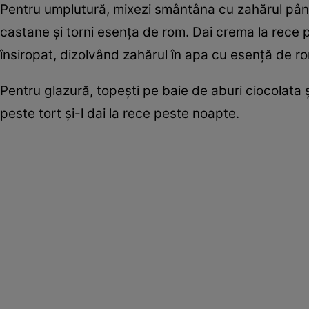
Pentru umplutură, mixezi smântâna cu zahărul până
castane şi torni esenţa de rom. Dai crema la rece pe
însiropat, dizolvând zahărul în apa cu esenţă de r
Pentru glazură, topeşti pe baie de aburi ciocolata
peste tort şi-l dai la rece peste noapte.