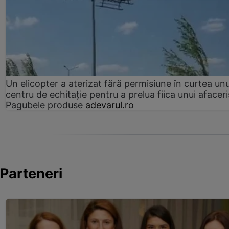
Un elicopter a aterizat fără permisiune în curtea unu
centru de echitație pentru a prelua fiica unui afaceri
Pagubele produse
adevarul.ro
Parteneri