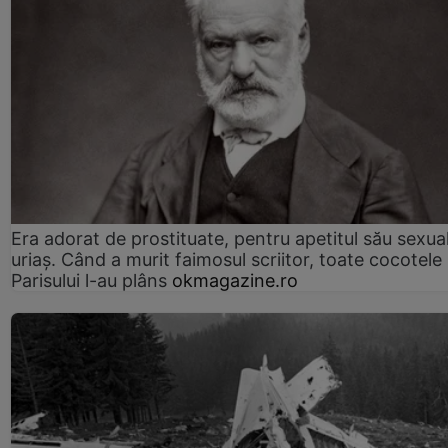
Era adorat de prostituate, pentru apetitul său sexua
uriaș. Când a murit faimosul scriitor, toate cocotele
Parisului l-au plâns
okmagazine.ro