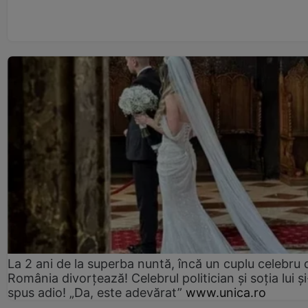
La 2 ani de la superba nuntă, încă un cuplu celebru 
România divorțează! Celebrul politician și soția lui ș
spus adio! „Da, este adevărat”
www.unica.ro