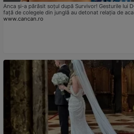
Anca și-a părăsit soțul după Survivor! Gesturile lui
față de colegele din junglă au detonat relația de aca
www.cancan.ro