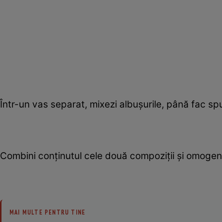
Într-un vas separat, mixezi albuşurile, până fac s
Combini conţinutul cele două compoziţii şi omogeniz
MAI MULTE PENTRU TINE