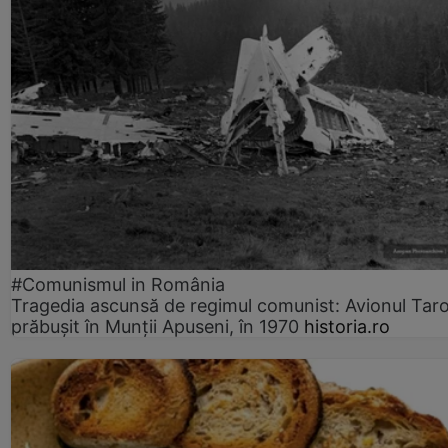
#Comunismul in România
Tragedia ascunsă de regimul comunist: Avionul Ta
prăbușit în Munții Apuseni, în 1970
historia.ro