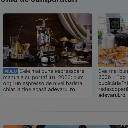
Cele mai bune espressoare
Cea mai bun
VIDEO
2026 – Top 
manuale cu portafiltru 2026: cum
bucătăria înt
obții un espresso de nivel barista
redescoperă 
chiar la tine acasă
adevarul.ro
adevarul.ro