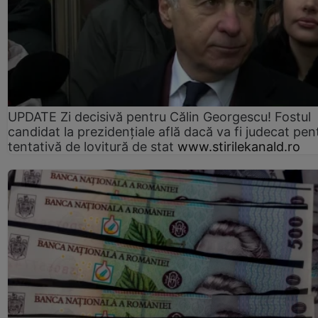
UPDATE Zi decisivă pentru Călin Georgescu! Fostul
candidat la prezidențiale află dacă va fi judecat pen
tentativă de lovitură de stat
www.stirilekanald.ro