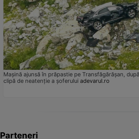
Mașină ajunsă în prăpastie pe Transfăgărășan, dup
clipă de neatenție a șoferului
adevarul.ro
Parteneri