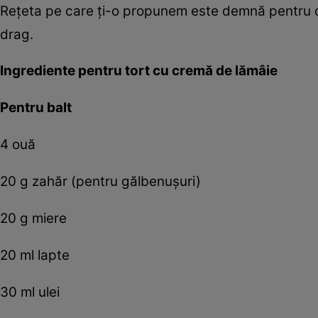
Reţeta pe care ţi-o propunem este demnă pentru oca
drag.
Ingrediente pentru tort cu cremă de lămâie
Pentru balt
4 ouă
20 g zahăr (pentru gălbenuşuri)
20 g miere
20 ml lapte
30 ml ulei