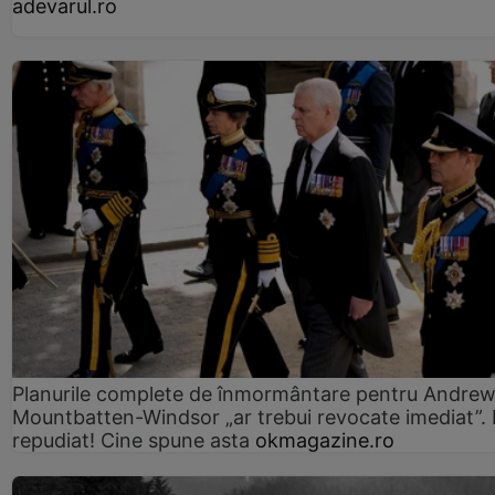
adevarul.ro
Planurile complete de înmormântare pentru Andre
Mountbatten-Windsor „ar trebui revocate imediat”. 
repudiat! Cine spune asta
okmagazine.ro