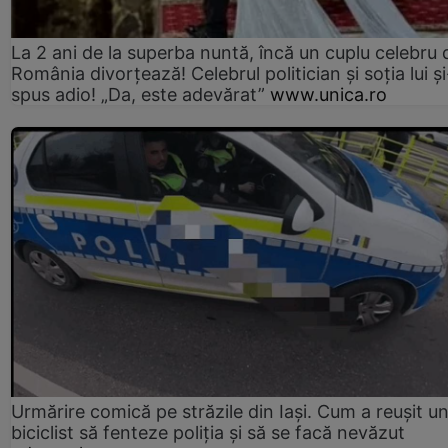
La 2 ani de la superba nuntă, încă un cuplu celebru 
România divorțează! Celebrul politician și soția lui ș
spus adio! „Da, este adevărat”
www.unica.ro
Urmărire comică pe străzile din Iași. Cum a reușit u
biciclist să fenteze poliția și să se facă nevăzut