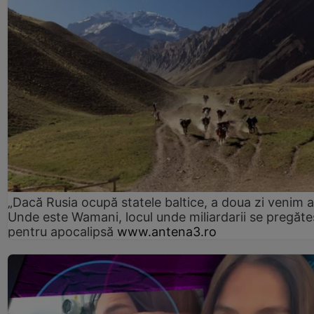
„Dacă Rusia ocupă statele baltice, a doua zi venim ai
Unde este Wamani, locul unde miliardarii se pregăte
pentru apocalipsă
www.antena3.ro