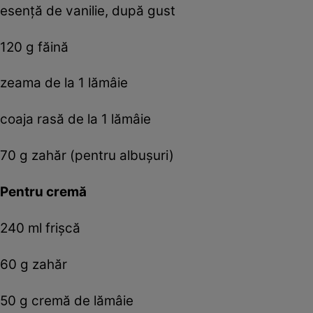
esenţă de vanilie, după gust
120 g făină
zeama de la 1 lămâie
coaja rasă de la 1 lămâie
70 g zahăr (pentru albuşuri)
Pentru cremă
240 ml frişcă
60 g zahăr
50 g cremă de lămâie