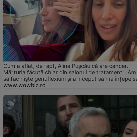
Cum a aflat, de fapt, Alina Pușcău că are cancer.
Mărturia făcută chiar din salonul de tratament: „Am
să fac niște genuflexiuni și a început să mă înțepe s
www.wowbiz.ro