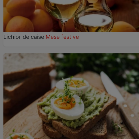
Lichior de caise
Mese festive