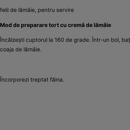
felii de lămâie, pentru servire
Mod de preparare tort cu cremă de lămâie
Încălzeşti cuptorul la 160 de grade. Într-un bol, baţ
coaja de lămâie.
Încorporezi treptat făina.