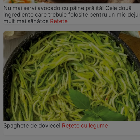
Nu mai servi avocado cu pâine prăjită! Cele două
ingrediente care trebuie folosite pentru un mic deju
mult mai sănătos
Rețete
Spaghete de dovlecei
Rețete cu legume