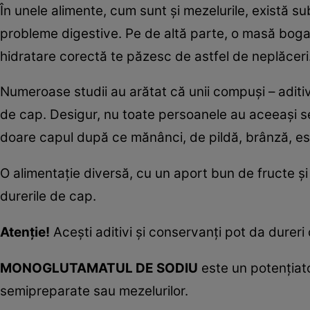
În unele alimente, cum sunt şi mezelurile, există su
probleme digestive. Pe de altă parte, o masă boga
hidratare corectă te păzesc de astfel de neplăceri
Numeroase studii au arătat că unii compuşi – aditivi,
de cap. Desigur, nu toate persoanele au aceeaşi se
doare capul după ce mănânci, de pildă, brânză, este
O alimentaţie diversă, cu un aport bun de fructe şi
durerile de cap.
Atenţie!
Aceşti aditivi şi conservanţi pot da dureri
MONOGLUTAMATUL DE SODIU
este un potenţiato
semipreparate sau mezelurilor.