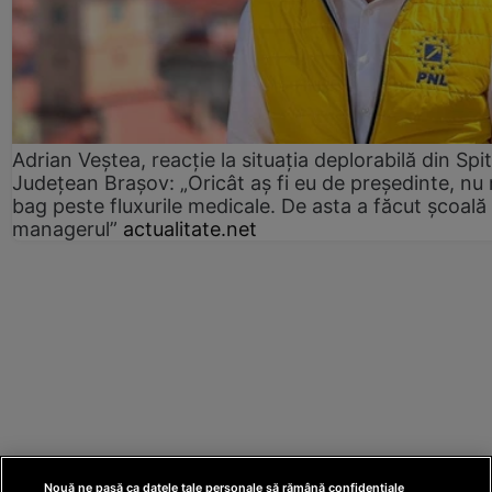
Adrian Veștea, reacție la situația deplorabilă din Spit
Județean Brașov: „Oricât aș fi eu de președinte, nu
bag peste fluxurile medicale. De asta a făcut școală
managerul”
actualitate.net
Nouă ne pasă ca datele tale personale să rămână confidențiale