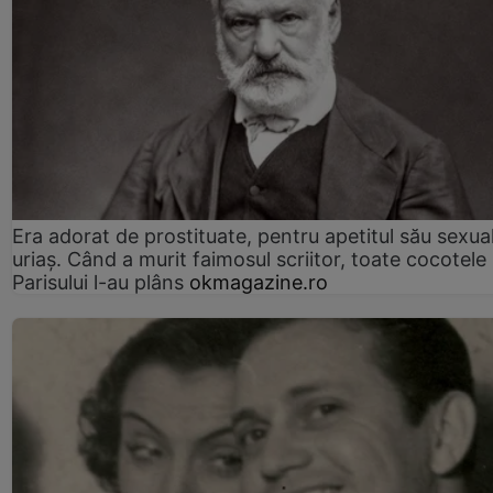
Era adorat de prostituate, pentru apetitul său sexua
uriaș. Când a murit faimosul scriitor, toate cocotele
Parisului l-au plâns
okmagazine.ro