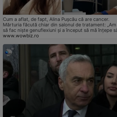
Cum a aflat, de fapt, Alina Pușcău că are cancer.
Mărturia făcută chiar din salonul de tratament: „Am
să fac niște genuflexiuni și a început să mă înțepe s
www.wowbiz.ro