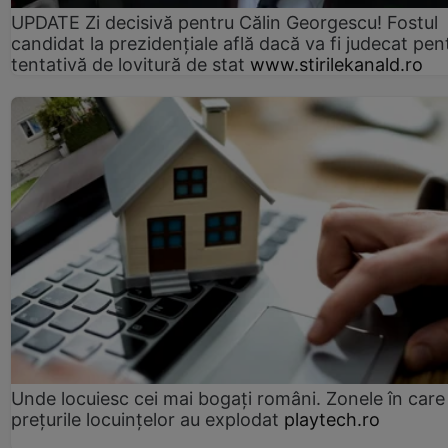
UPDATE Zi decisivă pentru Călin Georgescu! Fostul
candidat la prezidențiale află dacă va fi judecat pen
tentativă de lovitură de stat
www.stirilekanald.ro
Unde locuiesc cei mai bogați români. Zonele în care
prețurile locuințelor au explodat
playtech.ro