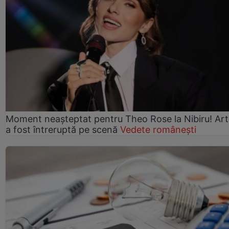
Moment neașteptat pentru Theo Rose la Nibiru! Art
a fost întreruptă pe scenă
Vedete românești