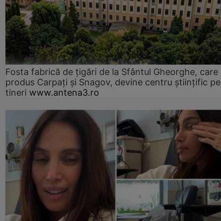
Fosta fabrică de țigări de la Sfântul Gheorghe, care
produs Carpați și Snagov, devine centru științific p
tineri
www.antena3.ro