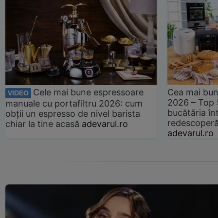
Cele mai bune espressoare
Cea mai bun
VIDEO
2026 – Top 
manuale cu portafiltru 2026: cum
bucătăria înt
obții un espresso de nivel barista
redescoperă 
chiar la tine acasă
adevarul.ro
adevarul.ro