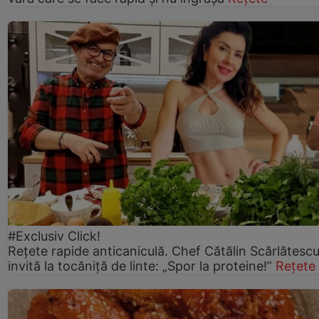
#Exclusiv Click!
Rețete rapide anticaniculă. Chef Cătălin Scărlătesc
invită la tocăniță de linte: „Spor la proteine!”
Rețete