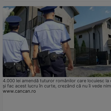
4.000 lei amendă tuturor românilor care locuiesc la
și fac acest lucru în curte, crezând că nu îi vede ni
www.cancan.ro