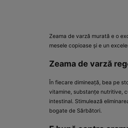
Zeama de varză murată e o excel
mesele copioase şi e un excelen
Zeama de varză reg
În fiecare dimineaţă, bea pe s
vitamine, substanţe nutritive, c
intestinal. Stimulează eliminar
bogate de Sărbători.