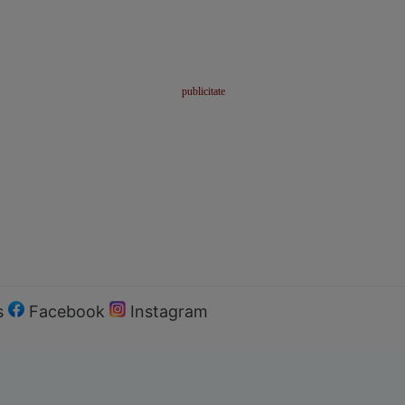
s
Facebook
Instagram