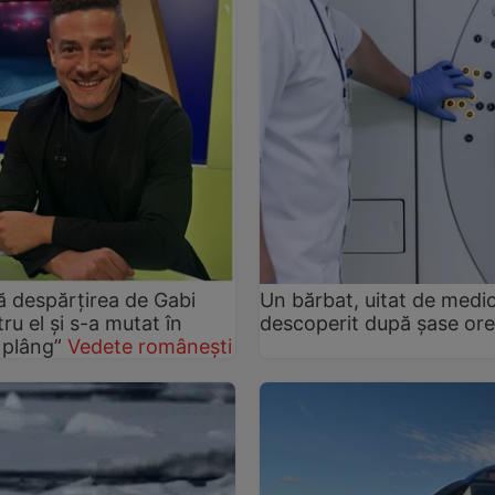
pă despărțirea de Gabi
Un bărbat, uitat de medic
ru el și s-a mutat în
descoperit după șase ore
 plâng”
Vedete românești