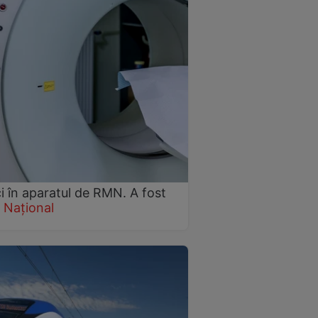
i în aparatul de RMN. A fost
Național