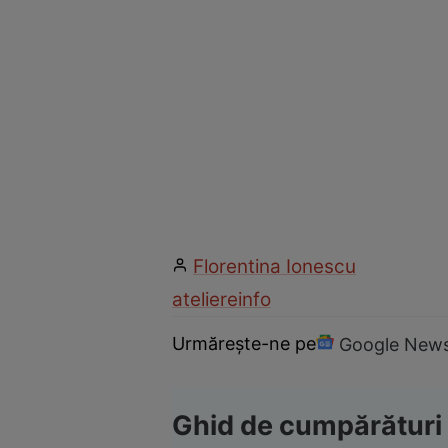
Florentina Ionescu
ateliere
info
Urmărește-ne pe
Google New
Ghid de cumpărături