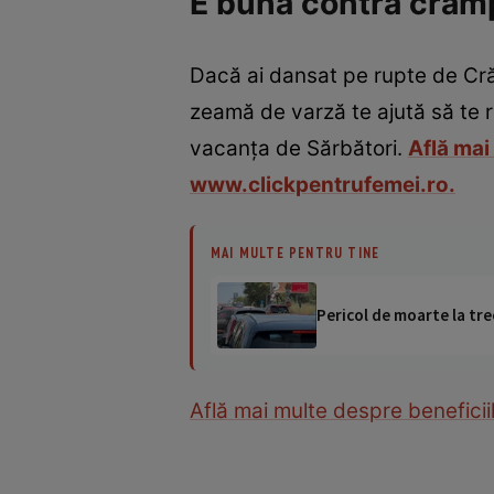
E bună contra cram
Dacă ai dansat pe rupte de Cră
zeamă de varză te ajută să te re
vacanţa de Sărbători.
Află mai
www.clickpentrufemei.ro.
MAI MULTE PENTRU TINE
Pericol de moarte la tre
Află mai multe despre benefici