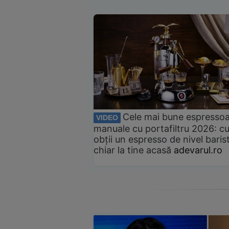
Cele mai bune espresso
VIDEO
manuale cu portafiltru 2026: c
obții un espresso de nivel baris
chiar la tine acasă
adevarul.ro