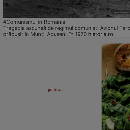
#Comunismul in România
Tragedia ascunsă de regimul comunist: Avionul Ta
prăbușit în Munții Apuseni, în 1970
historia.ro