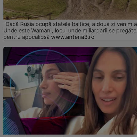
"Dacă Rusia ocupă statele baltice, a doua zi venim ai
Unde este Wamani, locul unde miliardarii se pregăte
pentru apocalipsă
www.antena3.ro