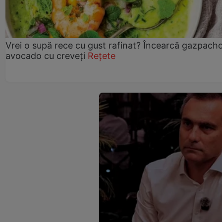
Vrei o supă rece cu gust rafinat? Încearcă gazpach
avocado cu creveți
Rețete