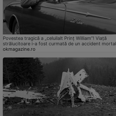
Povestea tragică a „celuilalt Prinț William”! Viață
strălucitoare i-a fost curmată de un accident morta
okmagazine.ro