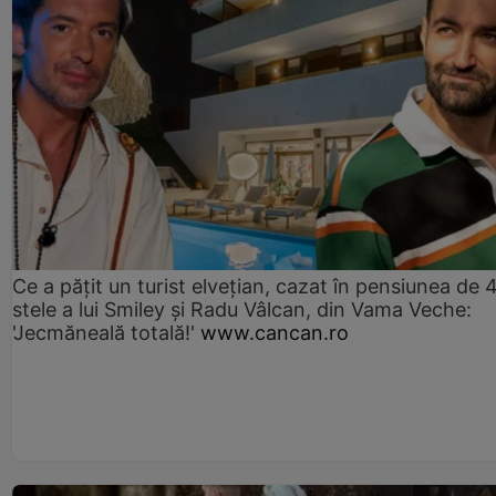
Ce a pățit un turist elvețian, cazat în pensiunea de 
stele a lui Smiley și Radu Vâlcan, din Vama Veche:
'Jecmăneală totală!'
www.cancan.ro