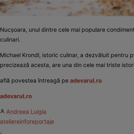
Nucşoara, unul dintre cele mai populare condimente 
culinari.
Michael Krondl, istoric culinar, a dezvăluit pentru 
precizează acesta, are una din cele mai triste istoris
află povestea întreagă pe
adevarul.ro
adevarul.ro
Andreea Luigia
ateliere
info
reportaje