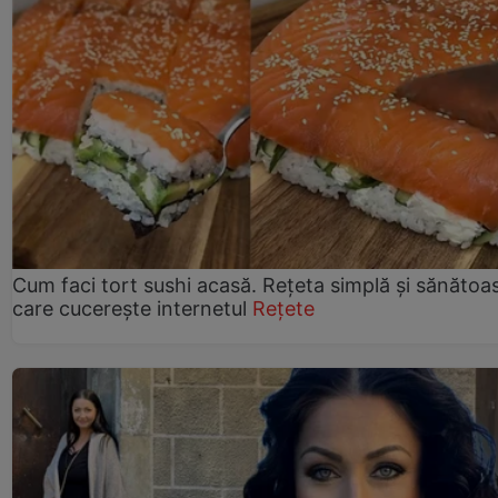
Cum faci tort sushi acasă. Rețeta simplă și sănătoa
care cucerește internetul
Rețete