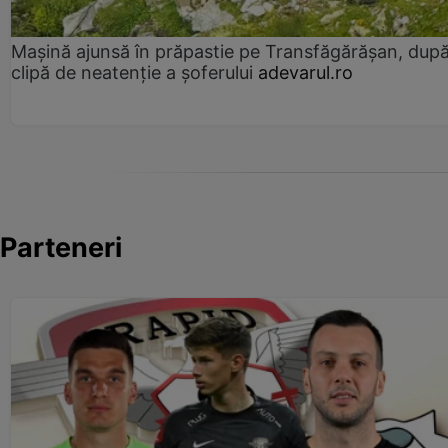
Mașină ajunsă în prăpastie pe Transfăgărășan, dup
clipă de neatenție a șoferului
adevarul.ro
Parteneri