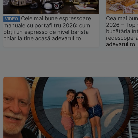
Cele mai bune espressoare
Cea mai bun
VIDEO
2026 – Top 
manuale cu portafiltru 2026: cum
bucătăria înt
obții un espresso de nivel barista
redescoperă 
chiar la tine acasă
adevarul.ro
adevarul.ro