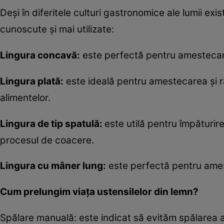
Deși în diferitele culturi gastronomice ale lumii exi
cunoscute și mai utilizate:
Lingura concavă:
este perfectă pentru amestecarea
Lingura plată:
este ideală pentru amestecarea și răz
alimentelor.
Lingura de tip spatulă:
este utilă pentru împăturir
procesul de coacere.
Lingura cu mâner lung:
este perfectă pentru ames
Cum prelungim viața ustensilelor din lemn?
Spălare manuală: este indicat să evităm spălarea a