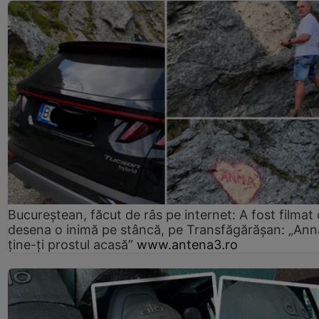
Bucureștean, făcut de râs pe internet: A fost filmat
desena o inimă pe stâncă, pe Transfăgărășan: „Ann
ține-ți prostul acasă”
www.antena3.ro