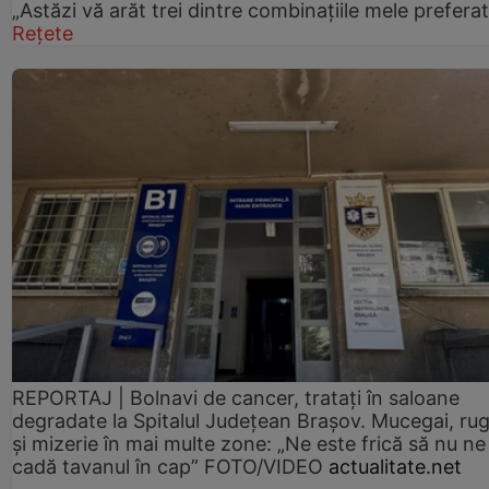
„Astăzi vă arăt trei dintre combinațiile mele prefera
Rețete
REPORTAJ | Bolnavi de cancer, tratați în saloane
degradate la Spitalul Județean Brașov. Mucegai, ru
și mizerie în mai multe zone: „Ne este frică să nu ne
cadă tavanul în cap” FOTO/VIDEO
actualitate.net