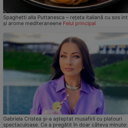
Spaghetti alla Puttanesca – rețeta italiană cu sos in
și arome mediteraneene
Felul principal
Gabriela Cristea și-a așteptat musafirii cu platouri
spectaculoase. Ce a pregătit în doar câteva minute: