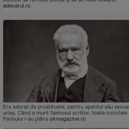
adevarul.ro
Era adorat de prostituate, pentru apetitul său sexua
uriaș. Când a murit faimosul scriitor, toate cocotele
Parisului l-au plâns
okmagazine.ro