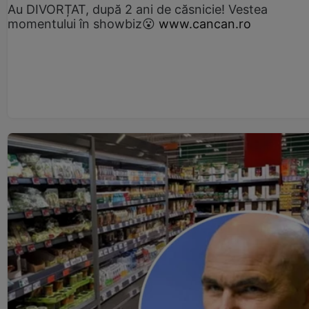
Au DIVORȚAT, după 2 ani de căsnicie! Vestea
momentului în showbiz😮
www.cancan.ro