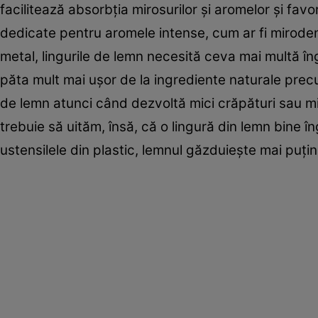
facilitează absorbția mirosurilor și aromelor și fav
dedicate pentru aromele intense, cum ar fi mirodeni
metal, lingurile de lemn necesită ceva mai multă îng
păta mult mai ușor de la ingrediente naturale precu
de lemn atunci când dezvoltă mici crăpături sau mi
trebuie să uităm, însă, că o lingură din lemn bine îng
ustensilele din plastic, lemnul găzduiește mai puți