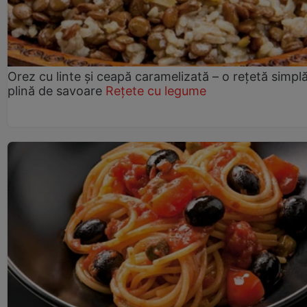
Orez cu linte și ceapă caramelizată – o rețetă simplă
plină de savoare
Rețete cu legume