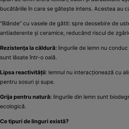
bucătăriile în care se gătește intens. Acestea au câ
“Blânde“ cu vasele de gătit: spre deosebire de ust
antiaderente și ceramice, reducând riscul de zgârie
Rezistența la căldură:
lingurile de lemn nu conduc
sunt lăsate într-o oală.
Lipsa reactivității
: lemnul nu interacționează cu ali
pentru sosuri și supe.
Grija pentru natură:
lingurile din lemn sunt biodegr
ecologică.
Ce tipuri de linguri există?