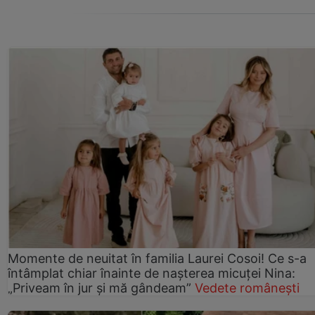
Momente de neuitat în familia Laurei Cosoi! Ce s-a
întâmplat chiar înainte de nașterea micuței Nina:
„Priveam în jur și mă gândeam”
Vedete românești