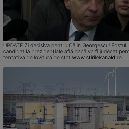
UPDATE Zi decisivă pentru Călin Georgescu! Fostul
candidat la prezidențiale află dacă va fi judecat pen
tentativă de lovitură de stat
www.stirilekanald.ro