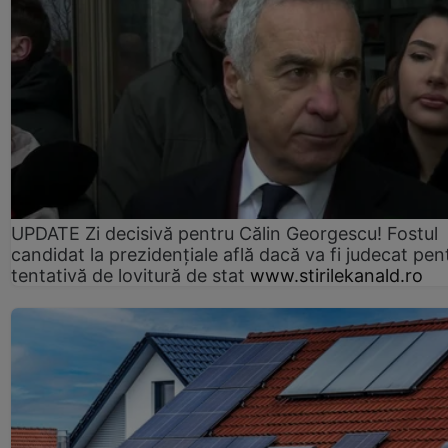
UPDATE Zi decisivă pentru Călin Georgescu! Fostul
candidat la prezidențiale află dacă va fi judecat pen
tentativă de lovitură de stat
www.stirilekanald.ro