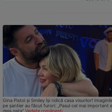
Gina Pistol și Smiley își ridică casa visurilor! Imaginil
pe șantier au făcut furori: „Pasul cel mai important 
deja gata”
Vedete românești