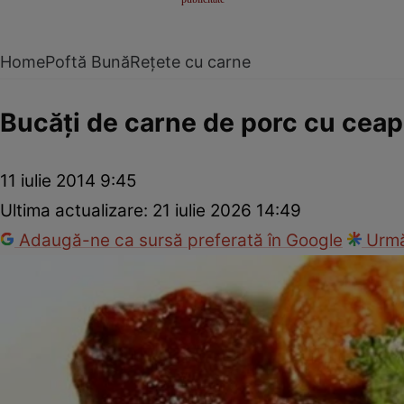
Home
Poftă Bună
Rețete cu carne
Bucăţi de carne de porc cu ceap
11 iulie 2014 9:45
Ultima actualizare:
21 iulie 2026 14:49
Adaugă-ne ca sursă preferată în Google
Urmă