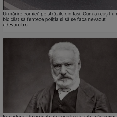
Urmărire comică pe străzile din Iași. Cum a reușit u
biciclist să fenteze poliția și să se facă nevăzut
adevarul.ro
Era adorat de prostituate, pentru apetitul său sexua