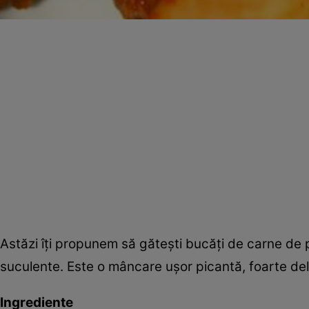
Astăzi îţi propunem să găteşti bucăţi de carne de 
suculente. Este o mâncare uşor picantă, foarte del
Ingrediente