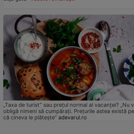
„Taxa de turist” sau prețul normal al vacanței? „Nu 
obligă nimeni să cumpărați. Prețurile astea există p
că cineva le plătește”
adevarul.ro