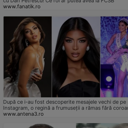
cu Dan Petrescu! Ce rol ar putea avea la FCSB
www.fanatik.ro
După ce i-au fost descoperite mesajele vechi de pe
Instagram, o regină a frumuseții a rămas fără coro
www.antena3.ro