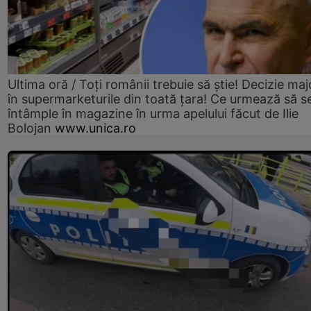
Ultima oră / Toți românii trebuie să știe! Decizie maj
în supermarketurile din toată țara! Ce urmează să s
întâmple în magazine în urma apelului făcut de Ilie
Bolojan
www.unica.ro