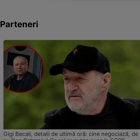
Parteneri
Gigi Becali, detalii de ultimă oră: cine negociază, de 