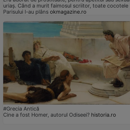
uriaș. Când a murit faimosul scriitor, toate cocotele
Parisului l-au plâns
okmagazine.ro
#Grecia Antică
Cine a fost Homer, autorul Odiseei?
historia.ro