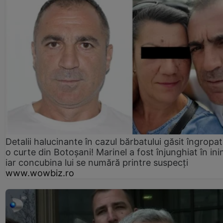
Detalii halucinante în cazul bărbatului găsit îngropat
o curte din Botoșani! Marinel a fost înjunghiat în ini
iar concubina lui se numără printre suspecți
www.wowbiz.ro