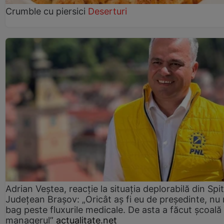
Crumble cu piersici
Deserturi
Adrian Veștea, reacție la situația deplorabilă din Spit
Județean Brașov: „Oricât aș fi eu de președinte, nu
bag peste fluxurile medicale. De asta a făcut școală
managerul”
actualitate.net