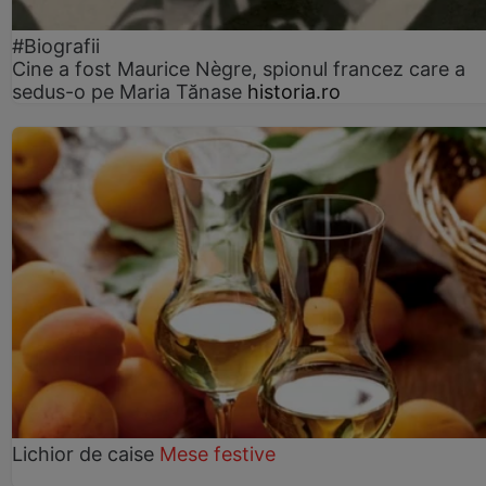
#Biografii
Cine a fost Maurice Nègre, spionul francez care a
sedus-o pe Maria Tănase
historia.ro
Lichior de caise
Mese festive