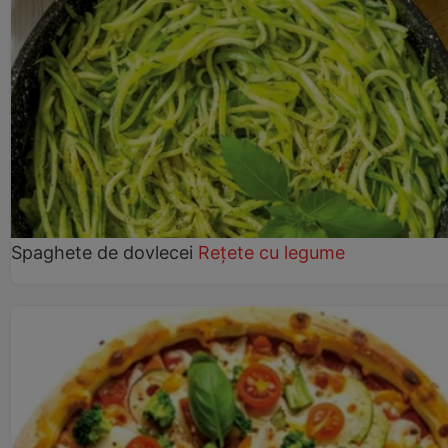
Spaghete de dovlecei
Rețete cu legume