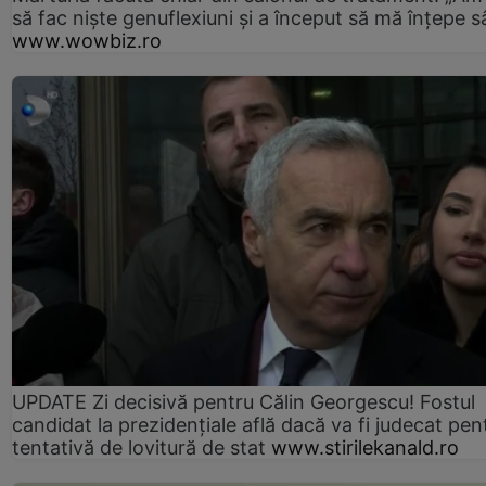
să fac niște genuflexiuni și a început să mă înțepe s
www.wowbiz.ro
UPDATE Zi decisivă pentru Călin Georgescu! Fostul
candidat la prezidențiale află dacă va fi judecat pen
tentativă de lovitură de stat
www.stirilekanald.ro