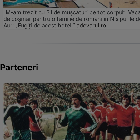
„M-am trezit cu 31 de mușcături pe tot corpul”. Vac
de coșmar pentru o familie de români în Nisipurile d
Aur: „Fugiți de acest hotel!”
adevarul.ro
Parteneri