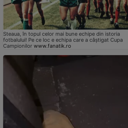
Steaua, în topul celor mai bune echipe din istoria
fotbalului! Pe ce loc e echipa care a câştigat Cupa
Campionilor
www.fanatik.ro