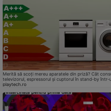
Merită să scoți mereu aparatele din priză? Cât con
televizorul, espressorul și cuptorul în stand-by într-
playtech.ro