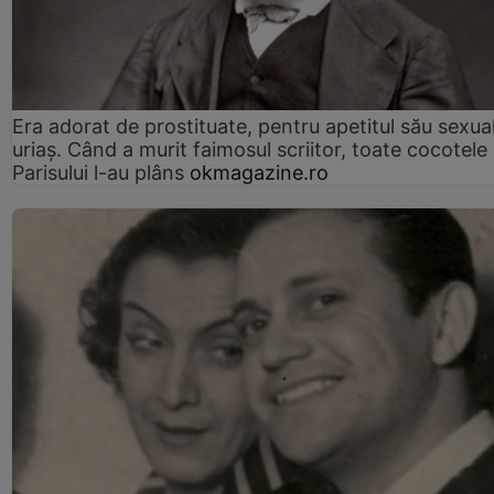
Era adorat de prostituate, pentru apetitul său sexua
uriaș. Când a murit faimosul scriitor, toate cocotele
Parisului l-au plâns
okmagazine.ro