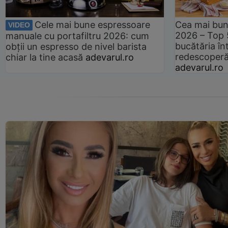
Cele mai bune espressoare
Cea mai bun
VIDEO
2026 – Top 
manuale cu portafiltru 2026: cum
bucătăria înt
obții un espresso de nivel barista
redescoperă 
chiar la tine acasă
adevarul.ro
adevarul.ro