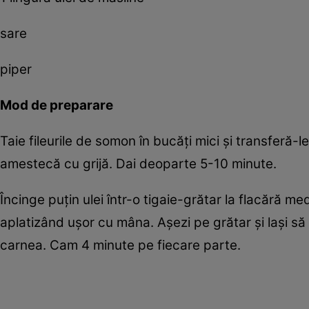
sare
piper
Mod de preparare
Taie fileurile de somon în bucăţi mici şi transferă-l
amestecă cu grijă. Dai deoparte 5-10 minute.
Încinge puţin ulei într-o tigaie-grătar la flacără 
aplatizând uşor cu mâna. Aşezi pe grătar şi laşi 
carnea. Cam 4 minute pe fiecare parte.