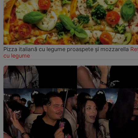
Pizza italiană cu legume proaspete și mozzarella
Re
cu legume