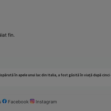
iat fin.
ispărută în apele unui lac din Italia, a fost găsită în viață după cin
s
Facebook
Instagram