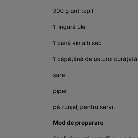
200 g unt topit
1 lingură ulei
1 cană vin alb sec
1 căpățână de usturoi curățată
sare
piper
pătrunjel, pentru servit
Mod de preparare