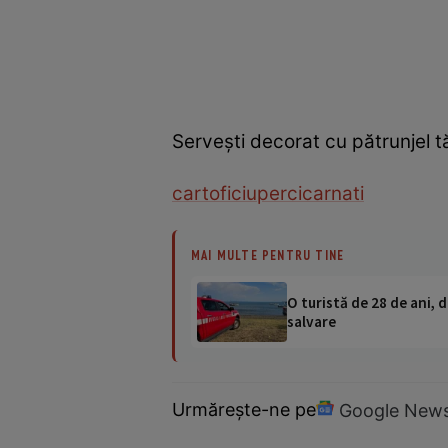
Servești decorat cu pătrunjel tă
cartofi
ciuperci
carnati
MAI MULTE PENTRU TINE
O turistă de 28 de ani, d
salvare
Urmărește-ne pe
Google New