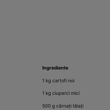
Ingrediente
1 kg cartofi noi
1 kg ciuperci mici
500 g cârnați tăiați