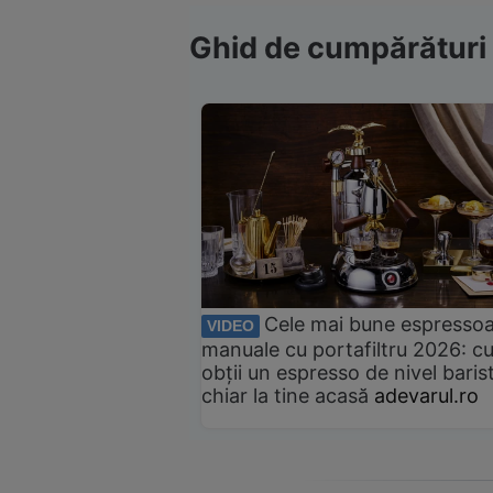
Ghid de cumpărături
Cele mai bune espresso
VIDEO
manuale cu portafiltru 2026: c
obții un espresso de nivel baris
chiar la tine acasă
adevarul.ro