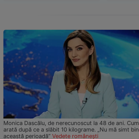
Monica Dascălu, de nerecunoscut la 48 de ani. Cum
arată după ce a slăbit 10 kilograme. „Nu mă simt bin
această perioadă”
Vedete românești