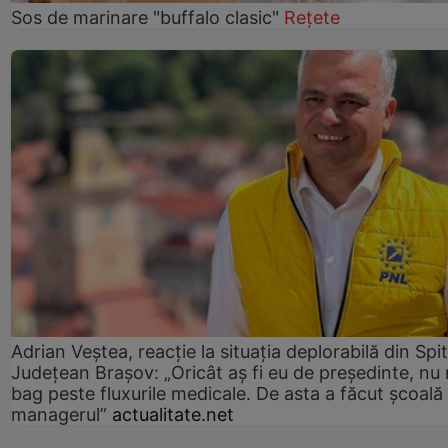
Sos de marinare "buffalo clasic"
Rețete
Adrian Veștea, reacție la situația deplorabilă din Spit
Județean Brașov: „Oricât aș fi eu de președinte, nu
bag peste fluxurile medicale. De asta a făcut școală
managerul”
actualitate.net