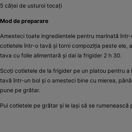
5 căței de usturoi tocați
Mod de preparare
Amesteci toate ingredientele pentru marinată într-u
cotletele într-o tavă și torni compoziția peste ele
tava cu folie alimentară și dai la frigider 2 h 30.
Scoți cotletele de la frigider pe un platou pentru 
tavă într-un bol și o amesteci bine cu mierea, până 
pune pe grătar.
Pui cotletele pe grătar și le lași să se rumenească 