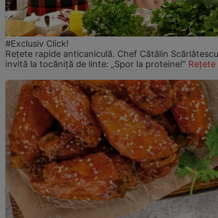
#Exclusiv Click!
Rețete rapide anticaniculă. Chef Cătălin Scărlătesc
invită la tocăniță de linte: „Spor la proteine!”
Rețete