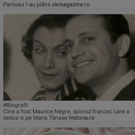
Parisului l-au plâns
okmagazine.ro
#Biografii
Cine a fost Maurice Nègre, spionul francez care a
sedus-o pe Maria Tănase
historia.ro