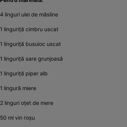
Pentru marinată:
4 linguri ulei de măsline
1 linguriță cimbru uscat
1 linguriță busuioc uscat
1 linguriță sare grunjoasă
1 linguriță piper alb
1 lingură miere
2 linguri oțet de mere
50 ml vin roșu