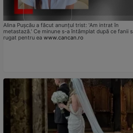
Alina Pușcău a făcut anunțul trist: 'Am intrat în
metastază.' Ce minune s-a întâmplat după ce fanii 
rugat pentru ea
www.cancan.ro