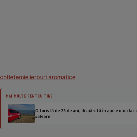
cotlete
miel
ierburi aromatice
MAI MULTE PENTRU TINE
O turistă de 28 de ani, dispărută în apele unui lac 
salvare