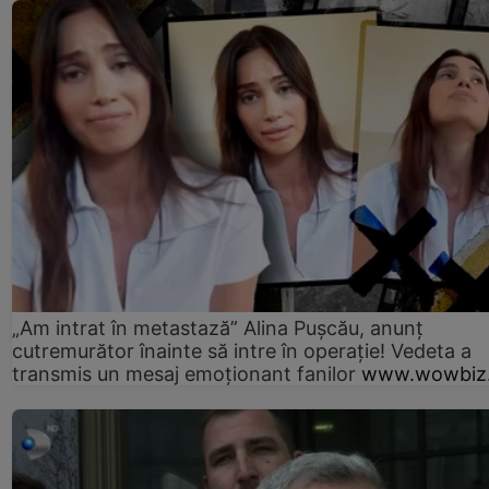
„Am intrat în metastază” Alina Pușcău, anunț
cutremurător înainte să intre în operație! Vedeta a
transmis un mesaj emoționant fanilor
www.wowbiz.