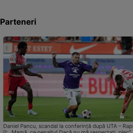
Parteneri
Daniel Pancu, scandal la conferință după UTA – Rap
0: „Mamă, ce penalty! Dacă nu mă respectați, plec”