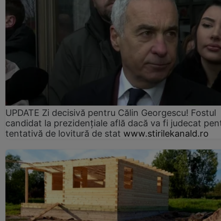
UPDATE Zi decisivă pentru Călin Georgescu! Fostul
candidat la prezidențiale află dacă va fi judecat pen
tentativă de lovitură de stat
www.stirilekanald.ro