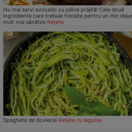
Nu mai servi avocado cu pâine prăjită! Cele două
ingrediente care trebuie folosite pentru un mic deju
mult mai sănătos
Rețete
Spaghete de dovlecei
Rețete cu legume