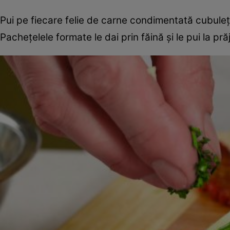
Pui pe fiecare felie de carne condimentată cubuleţe 
Pacheţelele formate le dai prin făină şi le pui la prăj