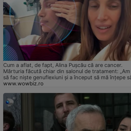
Cum a aflat, de fapt, Alina Pușcău că are cancer.
Mărturia făcută chiar din salonul de tratament: „Am
să fac niște genuflexiuni și a început să mă înțepe s
www.wowbiz.ro