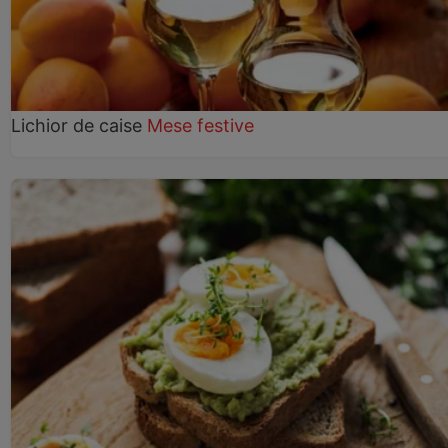
Lichior de caise
Mese festive