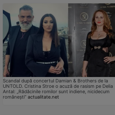
Scandal după concertul Damian & Brothers de la
UNTOLD. Cristina Stroe o acuză de rasism pe Delia
Antal: „Rădăcinile romilor sunt indiene, nicidecum
românești”
actualitate.net