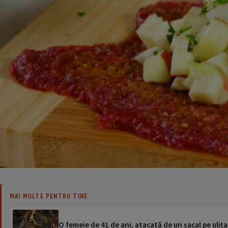
MAI MULTE PENTRU TINE
O femeie de 41 de ani, atacată de un șacal pe ulița