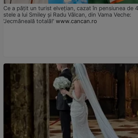
Ce a pățit un turist elvețian, cazat în pensiunea de 
stele a lui Smiley și Radu Vâlcan, din Vama Veche:
'Jecmăneală totală!'
www.cancan.ro