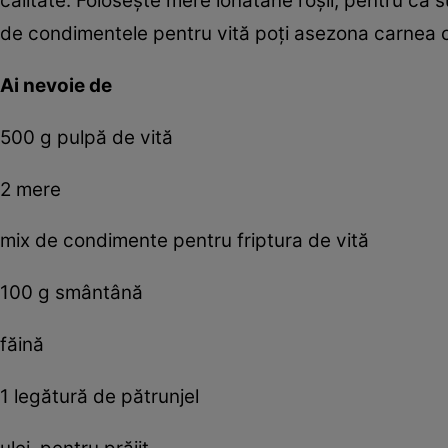
calitate. Foloseşte mere ionatane roşii, pentru că s
de condimentele pentru vită poţi asezona carnea cu
Ai nevoie de
500 g pulpă de vită
2 mere
mix de condimente pentru friptura de vită
100 g smântână
făină
1 legătură de pătrunjel