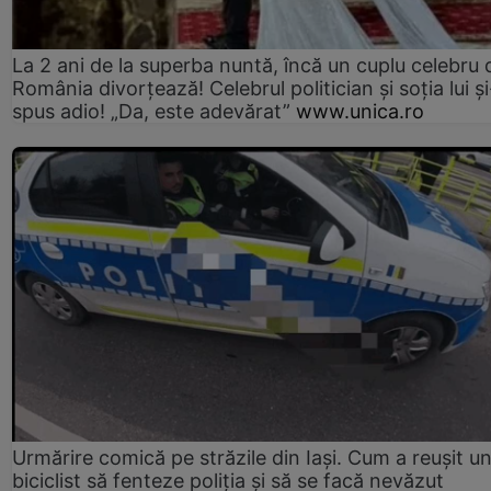
La 2 ani de la superba nuntă, încă un cuplu celebru 
România divorțează! Celebrul politician și soția lui ș
spus adio! „Da, este adevărat”
www.unica.ro
Urmărire comică pe străzile din Iași. Cum a reușit u
biciclist să fenteze poliția și să se facă nevăzut