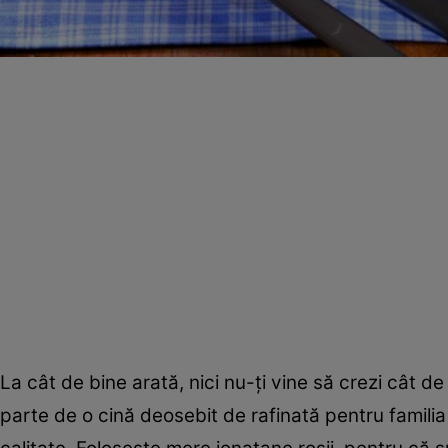
La cât de bine arată, nici nu-ţi vine să crezi cât d
parte de o cină deosebit de rafinată pentru familia