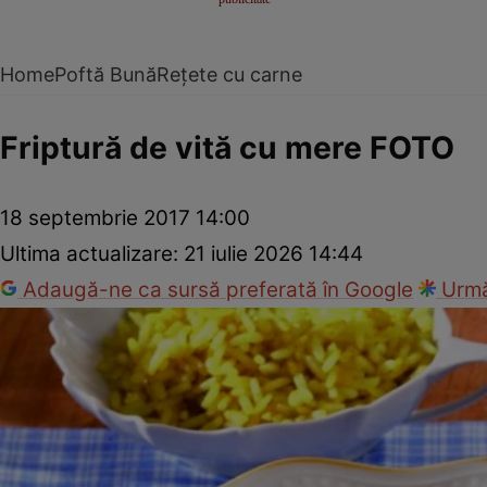
Home
Poftă Bună
Rețete cu carne
Friptură de vită cu mere FOTO
18 septembrie 2017 14:00
Ultima actualizare:
21 iulie 2026 14:44
Adaugă-ne ca sursă preferată în Google
Urmă