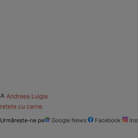
Andreea Luigia
retete cu carne
Urmărește-ne pe
Google News
Facebook
In