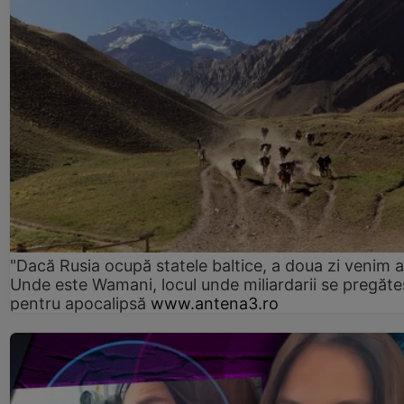
"Dacă Rusia ocupă statele baltice, a doua zi venim ai
Unde este Wamani, locul unde miliardarii se pregăte
pentru apocalipsă
www.antena3.ro