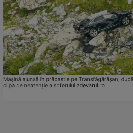
Mașină ajunsă în prăpastie pe Transfăgărășan, dup
clipă de neatenție a șoferului
adevarul.ro