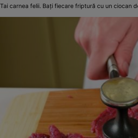
Tai carnea felii. Baţi fiecare friptură cu un ciocan d