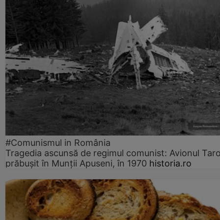
#Comunismul in România
Tragedia ascunsă de regimul comunist: Avionul Ta
prăbușit în Munții Apuseni, în 1970
historia.ro