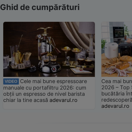
Ghid de cumpărături
Cele mai bune espressoare
Cea mai bun
VIDEO
2026 – Top 
manuale cu portafiltru 2026: cum
bucătăria înt
obții un espresso de nivel barista
redescoperă 
chiar la tine acasă
adevarul.ro
adevarul.ro