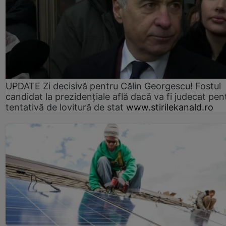
UPDATE Zi decisivă pentru Călin Georgescu! Fostul
candidat la prezidențiale află dacă va fi judecat pen
tentativă de lovitură de stat
www.stirilekanald.ro