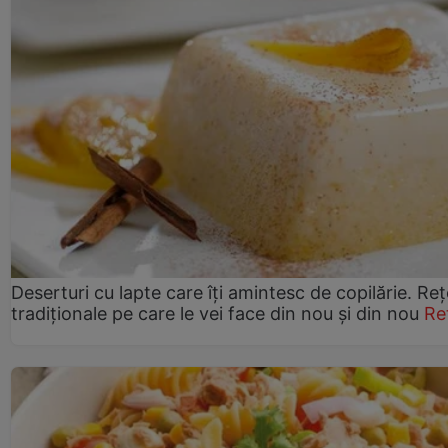
Deserturi cu lapte care îți amintesc de copilărie. Reț
tradiționale pe care le vei face din nou și din nou
Re