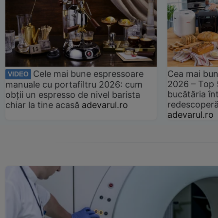
Cele mai bune espressoare
Cea mai bun
VIDEO
2026 – Top 
manuale cu portafiltru 2026: cum
bucătăria înt
obții un espresso de nivel barista
redescoperă 
chiar la tine acasă
adevarul.ro
adevarul.ro