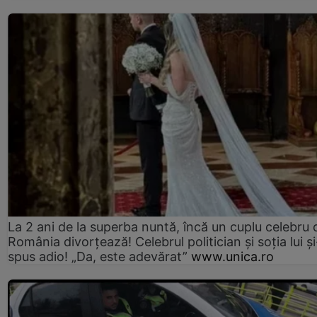
La 2 ani de la superba nuntă, încă un cuplu celebru 
România divorțează! Celebrul politician și soția lui ș
spus adio! „Da, este adevărat”
www.unica.ro