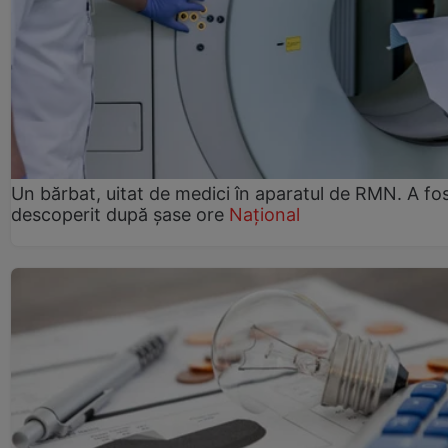
Un bărbat, uitat de medici în aparatul de RMN. A fo
descoperit după șase ore
Național