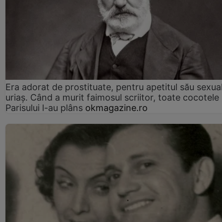
Era adorat de prostituate, pentru apetitul său sexua
uriaș. Când a murit faimosul scriitor, toate cocotele
Parisului l-au plâns
okmagazine.ro