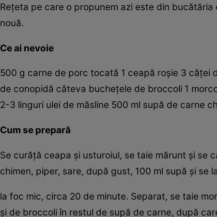
Reţeta pe care o propunem azi este din bucătăria 
nouă.
Ce ai nevoie
500 g carne de porc tocată 1 ceapă roşie 3 căţei d
de conopidă câteva bucheţele de broccoli 1 morcov 
2-3 linguri ulei de măsline 500 ml supă de carne c
Cum se prepară
Se curăţă ceapa şi usturoiul, se taie mărunt şi se c
chimen, piper, sare, după gust, 100 ml supă şi se la
la foc mic, circa 20 de minute. Separat, se taie m
şi de broccoli în restul de supă de carne, după car