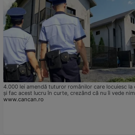
4.000 lei amendă tuturor românilor care locuiesc la
și fac acest lucru în curte, crezând că nu îi vede ni
www.cancan.ro