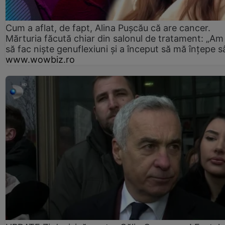
Cum a aflat, de fapt, Alina Pușcău că are cancer.
Mărturia făcută chiar din salonul de tratament: „Am
să fac niște genuflexiuni și a început să mă înțepe s
www.wowbiz.ro