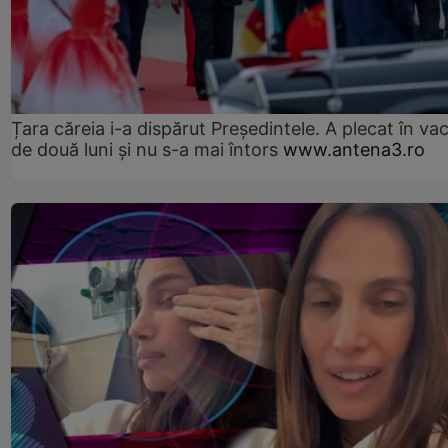
Țara căreia i-a dispărut Președintele. A plecat în va
de două luni și nu s-a mai întors
www.antena3.ro