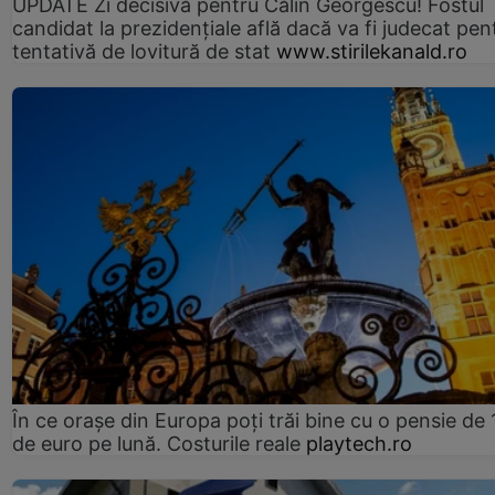
UPDATE Zi decisivă pentru Călin Georgescu! Fostul
candidat la prezidențiale află dacă va fi judecat pen
tentativă de lovitură de stat
www.stirilekanald.ro
În ce orașe din Europa poți trăi bine cu o pensie de 
de euro pe lună. Costurile reale
playtech.ro