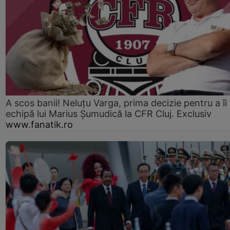
A scos banii! Neluțu Varga, prima decizie pentru a îi
echipă lui Marius Șumudică la CFR Cluj. Exclusiv
www.fanatik.ro