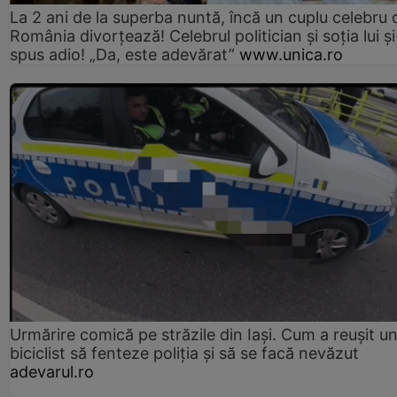
La 2 ani de la superba nuntă, încă un cuplu celebru 
România divorțează! Celebrul politician și soția lui ș
spus adio! „Da, este adevărat”
www.unica.ro
Urmărire comică pe străzile din Iași. Cum a reușit u
biciclist să fenteze poliția și să se facă nevăzut
adevarul.ro