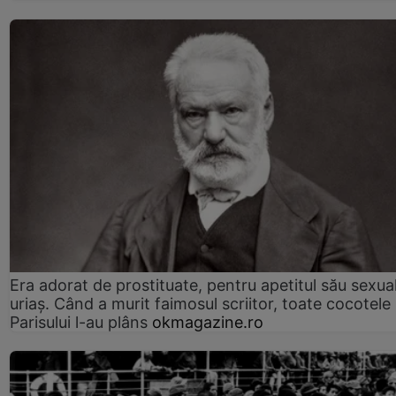
Era adorat de prostituate, pentru apetitul său sexua
uriaș. Când a murit faimosul scriitor, toate cocotele
Parisului l-au plâns
okmagazine.ro