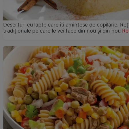
Deserturi cu lapte care îți amintesc de copilărie. Reț
tradiționale pe care le vei face din nou și din nou
Re