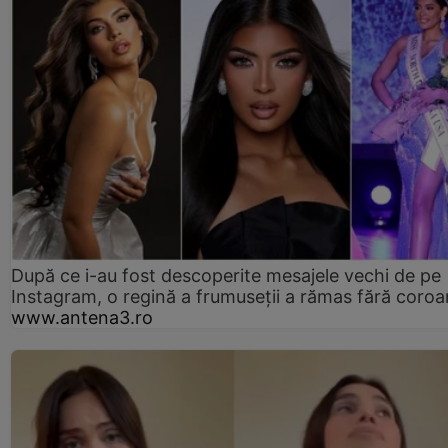
După ce i-au fost descoperite mesajele vechi de pe
Instagram, o regină a frumuseții a rămas fără coro
www.antena3.ro