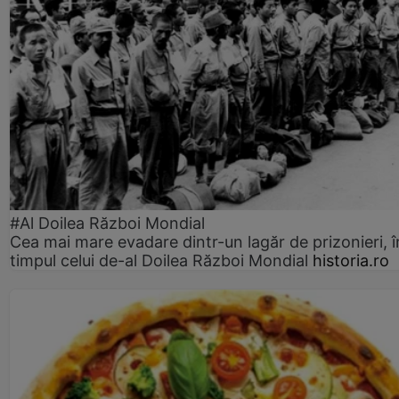
#Al Doilea Război Mondial
Cea mai mare evadare dintr-un lagăr de prizonieri, î
timpul celui de-al Doilea Război Mondial
historia.ro