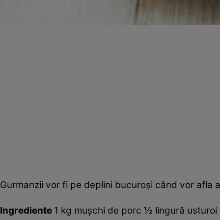
Gurmanzii vor fi pe deplini bucuroşi când vor afla 
Ingrediente
1 kg muşchi de porc ½ lingură usturoi p