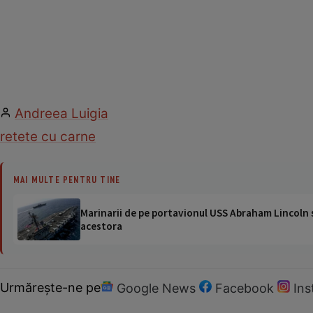
Andreea Luigia
retete cu carne
MAI MULTE PENTRU TINE
Marinarii de pe portavionul USS Abraham Lincoln su
acestora
Urmărește-ne pe
Google News
Facebook
In