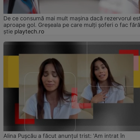
De ce consumă mai mult mașina dacă rezervorul es
aproape gol. Greșeala pe care mulți șoferi o fac făr
știe
playtech.ro
Alina Pușcău a făcut anunțul trist: 'Am intrat în