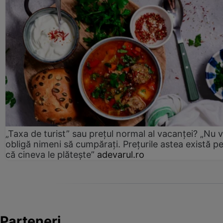
„Taxa de turist” sau prețul normal al vacanței? „Nu 
obligă nimeni să cumpărați. Prețurile astea există p
că cineva le plătește”
adevarul.ro
Parteneri