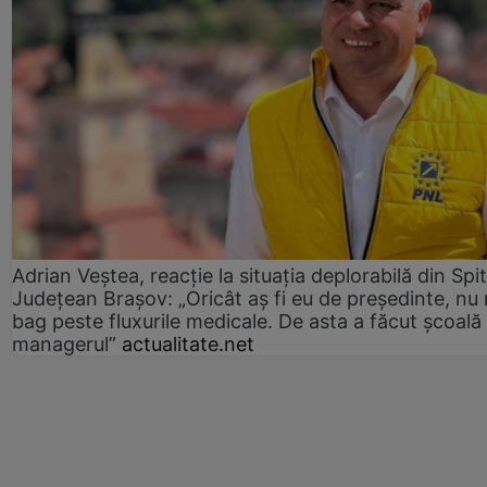
Adrian Veștea, reacție la situația deplorabilă din Spit
Județean Brașov: „Oricât aș fi eu de președinte, nu
bag peste fluxurile medicale. De asta a făcut școală
managerul”
actualitate.net