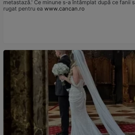
metastază.' Ce minune s-a întâmplat după ce fanii 
rugat pentru ea
www.cancan.ro