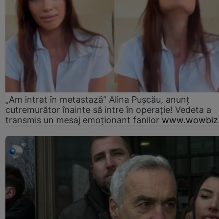
„Am intrat în metastază” Alina Pușcău, anunț
cutremurător înainte să intre în operație! Vedeta a
transmis un mesaj emoționant fanilor
www.wowbiz.