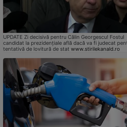
UPDATE Zi decisivă pentru Călin Georgescu! Fostul
candidat la prezidențiale află dacă va fi judecat pen
tentativă de lovitură de stat
www.stirilekanald.ro