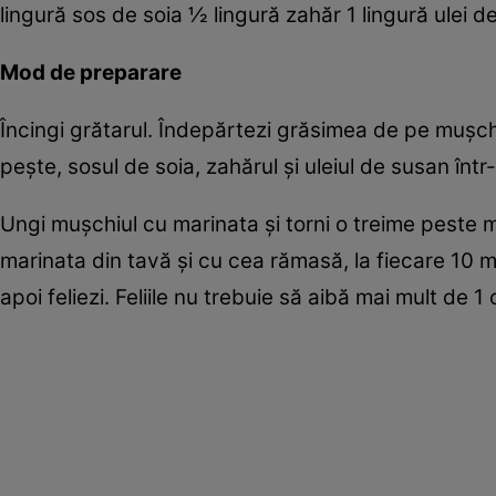
lingură sos de soia ½ lingură zahăr 1 lingură ulei d
Mod de preparare
Încingi grătarul. Îndepărtezi grăsimea de pe muşchi
peşte, sosul de soia, zahărul şi uleiul de susan într
Ungi muşchiul cu marinata şi torni o treime peste m
marinata din tavă şi cu cea rămasă, la fiecare 10 
apoi feliezi. Feliile nu trebuie să aibă mai mult de 1