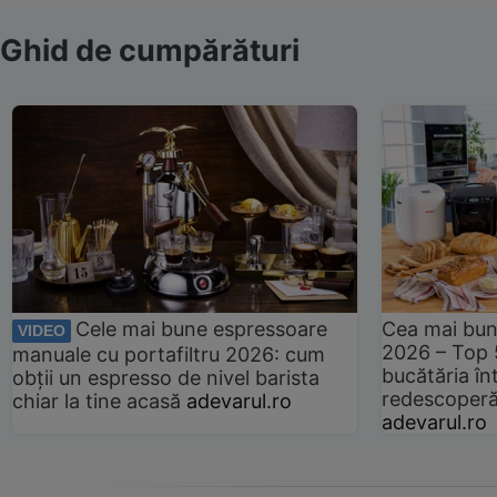
Ghid de cumpărături
Cele mai bune espressoare
Cea mai bun
VIDEO
2026 – Top 
manuale cu portafiltru 2026: cum
bucătăria înt
obții un espresso de nivel barista
redescoperă 
chiar la tine acasă
adevarul.ro
adevarul.ro