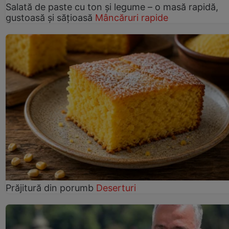
Salată de paste cu ton și legume – o masă rapidă,
gustoasă și sățioasă
Mâncăruri rapide
Prăjitură din porumb
Deserturi