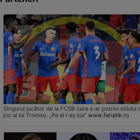
Singurul jucător de la FCSB care s-ar potrivi stilului 
joc al lui Tromso. „Pe el l-aș lua”
www.fanatik.ro