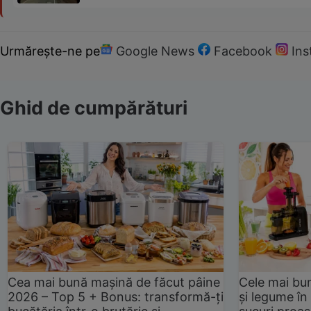
Urmărește-ne pe
Google News
Facebook
In
Ghid de cumpărături
Cea mai bună mașină de făcut pâine
Cele mai bu
2026 – Top 5 + Bonus: transformă-ți
și legume în