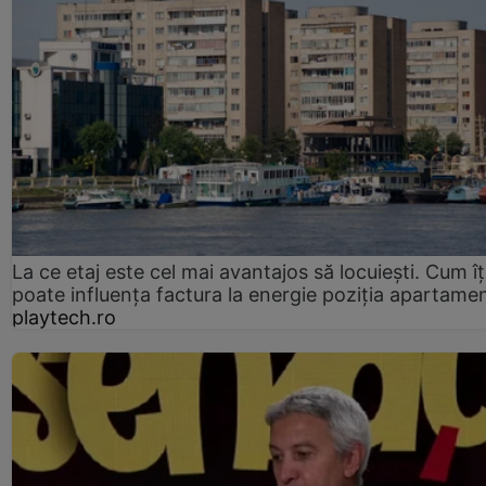
La ce etaj este cel mai avantajos să locuiești. Cum îț
poate influența factura la energie poziția apartamen
playtech.ro