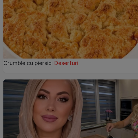
Crumble cu piersici
Deserturi