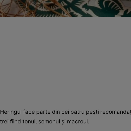
Heringul face parte din cei patru peşti recomandaţi 
trei fiind tonul, somonul şi macroul.