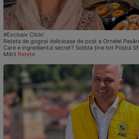
#Exclusiv Click!
Rețeta de gogoşi delicioase de post a Ornelei Pasăr
Care e ingredientul secret? Solista ține tot Postul Sf
Mării
Rețete