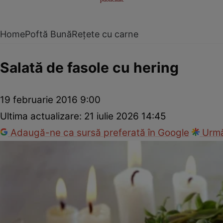
Home
Poftă Bună
Rețete cu carne
Salată de fasole cu hering
19 februarie 2016 9:00
Ultima actualizare:
21 iulie 2026 14:45
Adaugă-ne ca sursă preferată în Google
Urmă