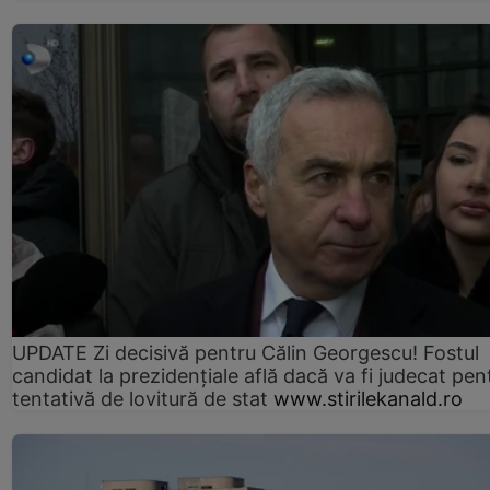
UPDATE Zi decisivă pentru Călin Georgescu! Fostul
candidat la prezidențiale află dacă va fi judecat pen
tentativă de lovitură de stat
www.stirilekanald.ro