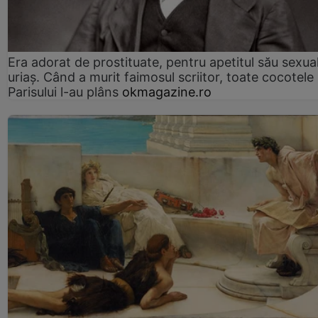
Era adorat de prostituate, pentru apetitul său sexua
uriaș. Când a murit faimosul scriitor, toate cocotele
Parisului l-au plâns
okmagazine.ro