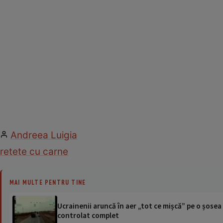
Andreea Luigia
retete cu carne
MAI MULTE PENTRU TINE
Ucrainenii aruncă în aer „tot ce mișcă” pe o șose
controlat complet