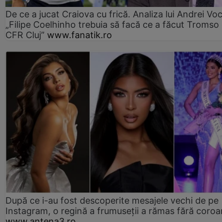
De ce a jucat Craiova cu frică. Analiza lui Andrei Voc
„Filipe Coelhinho trebuia să facă ce a făcut Tromso
CFR Cluj”
www.fanatik.ro
După ce i-au fost descoperite mesajele vechi de pe
Instagram, o regină a frumuseții a rămas fără coro
www.antena3.ro