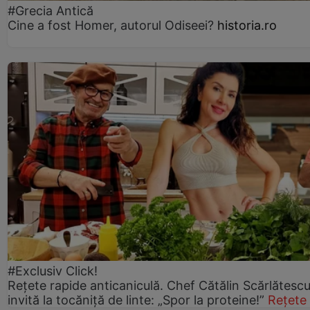
#Grecia Antică
Cine a fost Homer, autorul Odiseei?
historia.ro
#Exclusiv Click!
Rețete rapide anticaniculă. Chef Cătălin Scărlătesc
invită la tocăniță de linte: „Spor la proteine!”
Rețete