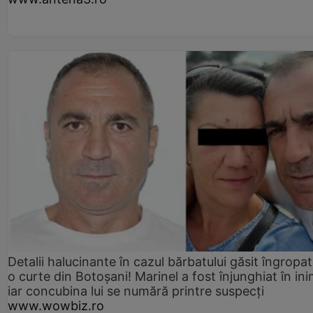
Detalii halucinante în cazul bărbatului găsit îngropat
o curte din Botoșani! Marinel a fost înjunghiat în ini
iar concubina lui se numără printre suspecți
www.wowbiz.ro