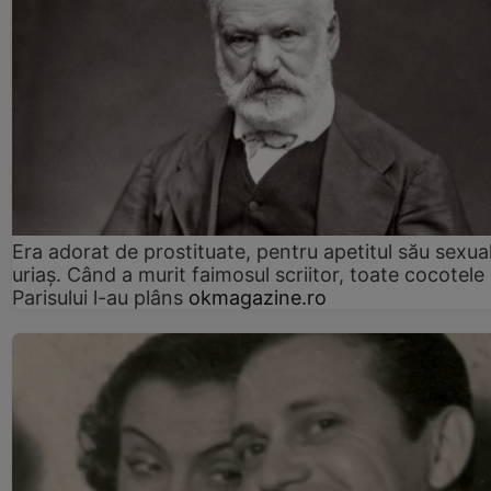
Era adorat de prostituate, pentru apetitul său sexua
uriaș. Când a murit faimosul scriitor, toate cocotele
Parisului l-au plâns
okmagazine.ro