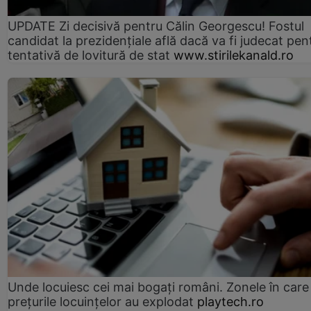
UPDATE Zi decisivă pentru Călin Georgescu! Fostul
candidat la prezidențiale află dacă va fi judecat pen
tentativă de lovitură de stat
www.stirilekanald.ro
Unde locuiesc cei mai bogați români. Zonele în care
prețurile locuințelor au explodat
playtech.ro