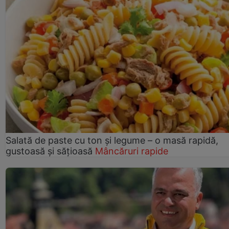
Salată de paste cu ton și legume – o masă rapidă,
gustoasă și sățioasă
Mâncăruri rapide