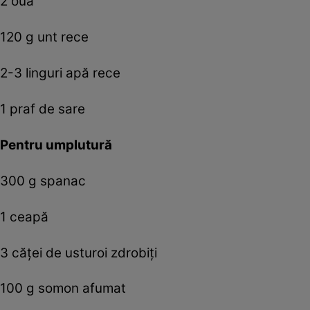
2 ouă
120 g unt rece
2-3 linguri apă rece
1 praf de sare
Pentru umplutură
300 g spanac
1 ceapă
3 căței de usturoi zdrobiți
100 g somon afumat