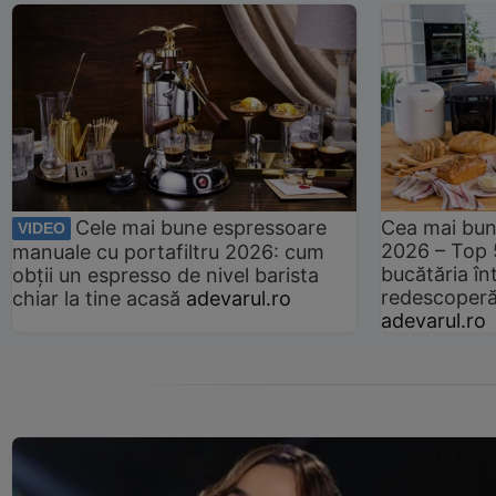
Cele mai bune espressoare
Cea mai bun
VIDEO
2026 – Top 
manuale cu portafiltru 2026: cum
bucătăria înt
obții un espresso de nivel barista
redescoperă 
chiar la tine acasă
adevarul.ro
adevarul.ro