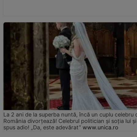
La 2 ani de la superba nuntă, încă un cuplu celebru 
România divorțează! Celebrul politician și soția lui ș
spus adio! „Da, este adevărat”
www.unica.ro