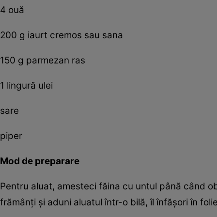
4 ouă
200 g iaurt cremos sau sana
150 g parmezan ras
1 lingură ulei
sare
piper
Mod de preparare
Pentru aluat, amesteci făina cu untul până când obț
frămânți și aduni aluatul într-o bilă, îl înfășori în foli