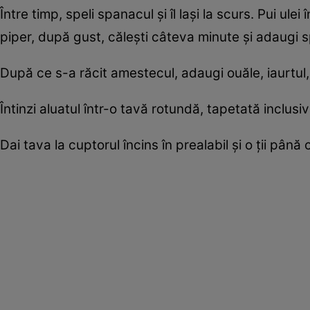
Între timp, speli spanacul și îl lași la scurs. Pui ule
piper, după gust, călești câteva minute și adaugi s
După ce s-a răcit amestecul, adaugi ouăle, iaurtu
Întinzi aluatul într-o tavă rotundă, tapetată inclus
Dai tava la cuptorul încins în prealabil și o ții pâ