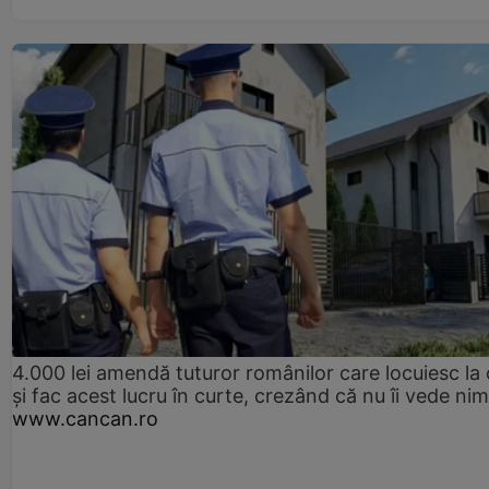
4.000 lei amendă tuturor românilor care locuiesc la
și fac acest lucru în curte, crezând că nu îi vede ni
www.cancan.ro