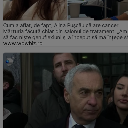
Cum a aflat, de fapt, Alina Pușcău că are cancer.
Mărturia făcută chiar din salonul de tratament: „Am
să fac niște genuflexiuni și a început să mă înțepe s
www.wowbiz.ro