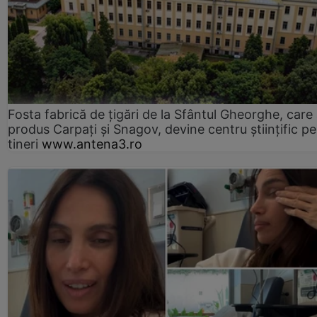
Fosta fabrică de țigări de la Sfântul Gheorghe, care
produs Carpați și Snagov, devine centru științific p
tineri
www.antena3.ro