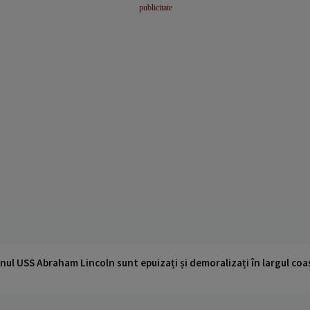
nul USS Abraham Lincoln sunt epuizați și demoralizați în largul coas