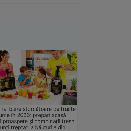
mai bune storcătoare de fructe
gume în 2026: prepari acasă
i proaspete și combinații fresh
unți treptat la băuturile din