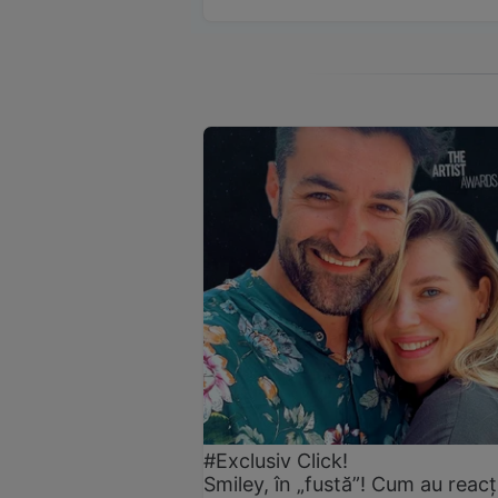
#Exclusiv Click!
Smiley, în „fustă”! Cum au reacți