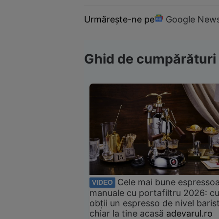
Urmărește-ne pe
Google New
Ghid de cumpărături
Cele mai bune espresso
VIDEO
manuale cu portafiltru 2026: c
obții un espresso de nivel baris
chiar la tine acasă
adevarul.ro