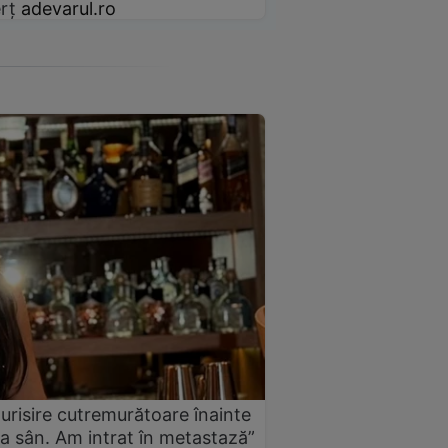
rț
adevarul.ro
urisire cutremurătoare înainte
a sân. Am intrat în metastază”